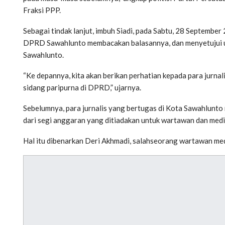
Fraksi PPP.
Sebagai tindak lanjut, imbuh Siadi, pada Sabtu, 28 Septemb
DPRD Sawahlunto membacakan balasannya, dan menyetujui usu
Sawahlunto.
“Ke depannya, kita akan berikan perhatian kepada para jurna
sidang paripurna di DPRD,” ujarnya.
Sebelumnya, para jurnalis yang bertugas di Kota Sawahlunto
dari segi anggaran yang ditiadakan untuk wartawan dan med
Hal itu dibenarkan Deri Akhmadi, salahseorang wartawan med