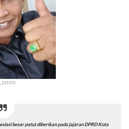
s_131072
esiasi besar patut diberikan pada jajaran DPRD Kota