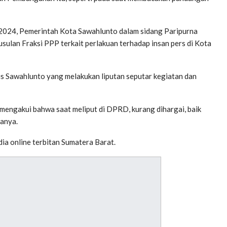
er 2024, Pemerintah Kota Sawahlunto dalam sidang Paripurna
lan Fraksi PPP terkait perlakuan terhadap insan pers di Kota
lis Sawahlunto yang melakukan liputan seputar kegiatan dan
 mengakui bahwa saat meliput di DPRD, kurang dihargai, baik
ianya.
ia online terbitan Sumatera Barat.