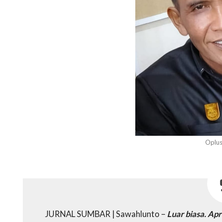
Oplu
JURNAL SUMBAR | Sawahlunto –
Luar biasa. Apr