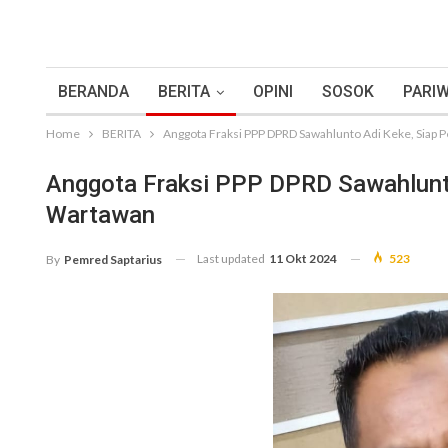
BERANDA
BERITA
OPINI
SOSOK
PARIW
Home
BERITA
Anggota Fraksi PPP DPRD Sawahlunto Adi Keke, Siap 
Anggota Fraksi PPP DPRD Sawahlunto
Wartawan
Last updated
11 Okt 2024
523
By
Pemred Saptarius