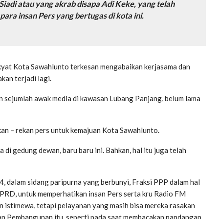
iadi atau yang akrab disapa Adi Keke, yang telah
ra insan Pers yang bertugas di kota ini.
akyat Kota Sawahlunto terkesan mengabaikan kerjasama dan
an terjadi lagi.
an sejumlah awak media di kawasan Lubang Panjang, belum lama
ekan – rekan pers untuk kemajuan Kota Sawahlunto.
 di gedung dewan, baru baru ini. Bahkan, hal itu juga telah
, dalam sidang paripurna yang berbunyi, Fraksi PPP dalam hal
DPRD, untuk memperhatikan insan Pers serta kru Radio FM
 istimewa, tetapi pelayanan yang masih bisa mereka rasakan
uan Pembangunan itu, seperti pada saat membacakan pandangan