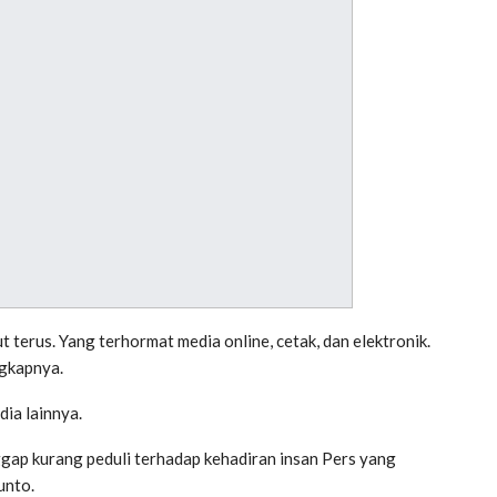
terus. Yang terhormat media online, cetak, dan elektronik.
ngkapnya.
ia lainnya.
gap kurang peduli terhadap kehadiran insan Pers yang
unto.