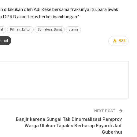
h dilakukan oleh Adi Keke bersama fraksinya itu, para awak
ga DPRD akan terus berkesinambungan.*
al
Pilihan_Editor
Sumatera_Barat
utama
e-mel
523
NEXT POST
Banjir karena Sungai Tak Dinormalisasi Pemprov,
Warga Ulakan Tapakis Berharap Epyardi Jadi
Gubernur