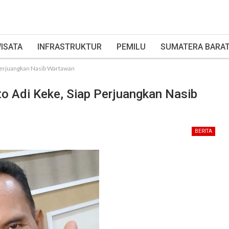
ISATA
INFRASTRUKTUR
PEMILU
SUMATERA BARA
Perjuangkan Nasib Wartawan
 Adi Keke, Siap Perjuangkan Nasib
BERITA