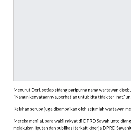
Menurut Deri, setiap sidang paripurna nama wartawan disebut 
“Namun kenyataannya, perhatian untuk kita tidak terlihat,” u
Keluhan serupa juga disampaikan oleh sejumlah wartawan med
Mereka menilai, para wakil rakyat di DPRD Sawahlunto diang
melakukan liputan dan publikasi terkait kinerja DPRD Sawahl