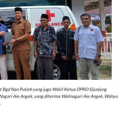
Dt Bgd Nan Putieh yang juga Wakil Ketua DPRD Sijunjung
agari Aie Angek, yang diterima Walinagari Aie Angek, Wahyu
.