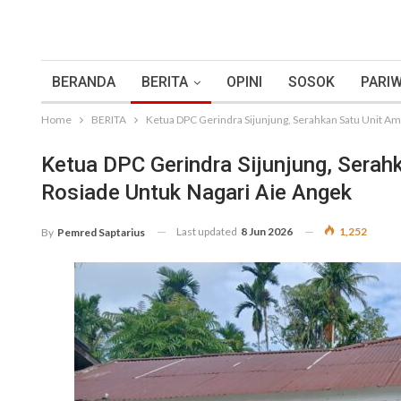
BERANDA
BERITA
OPINI
SOSOK
PARIW
Home
BERITA
Ketua DPC Gerindra Sijunjung, Serahkan Satu Unit Am
Ketua DPC Gerindra Sijunjung, Serah
Rosiade Untuk Nagari Aie Angek
Last updated
8 Jun 2026
1,252
By
Pemred Saptarius