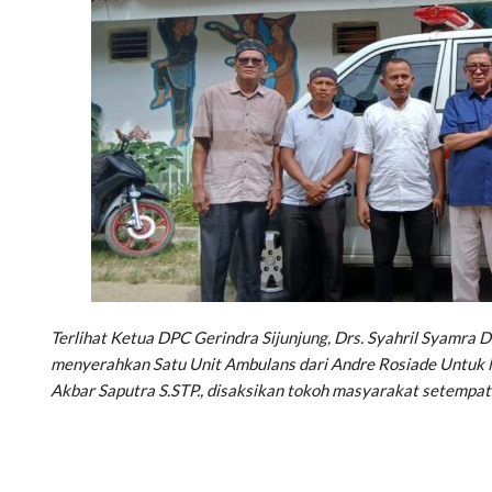
Terlihat Ketua DPC Gerindra Sijunjung, Drs. Syahril Syamra 
menyerahkan Satu Unit Ambulans dari Andre Rosiade Untuk N
Akbar Saputra S.STP., disaksikan tokoh masyarakat setempat