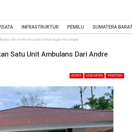
ISATA
INFRASTRUKTUR
PEMILU
SUMATERA BARA
bulans dari Andre Rosiade Untuk Nagari Aie Angek
kan Satu Unit Ambulans Dari Andre
BERITA
KESEHATAN
PERISTIWA