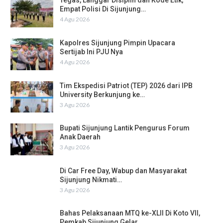
Tegas, Langgar Disiplin dan Kode Etik,
Empat Polisi Di Sijunjung…
4 Agu 2026
Kapolres Sijunjung Pimpin Upacara
Sertijab Ini PJU Nya
4 Agu 2026
Tim Ekspedisi Patriot (TEP) 2026 dari IPB
University Berkunjung ke…
3 Agu 2026
Bupati Sijunjung Lantik Pengurus Forum
Anak Daerah
3 Agu 2026
Di Car Free Day, Wabup dan Masyarakat
Sijunjung Nikmati…
3 Agu 2026
Bahas Pelaksanaan MTQ ke-XLII Di Koto VII,
Pemkab Sijunjung Gelar…