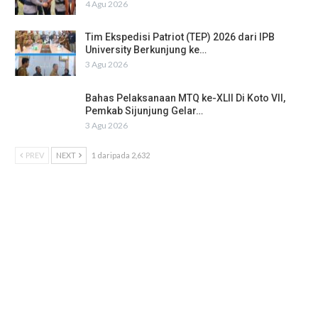
4 Agu 2026
Tim Ekspedisi Patriot (TEP) 2026 dari IPB
University Berkunjung ke…
3 Agu 2026
Bahas Pelaksanaan MTQ ke-XLII Di Koto VII,
Pemkab Sijunjung Gelar…
3 Agu 2026
PREV
NEXT
1 daripada 2,632