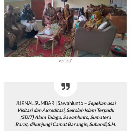
oplus_0
JURNAL SUMBAR | Sawahlunto –
Sepekan usai
Visitasi dan Akreditasi, Sekolah Islam Terpadu
(SDIT) Alam Talago, Sawahlunto, Sumatera
Barat, dikunjungi Camat Barangin, Subandi,S.H.