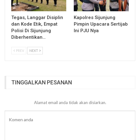
Tegas, Langgar Disiplin
Kapolres Sijunjung
dan Kode Etik, Empat
Pimpin Upacara Sertijab
Polisi Di Sijunjung
Ini PJU Nya
Diberhentikan…
PREV
NEXT
TINGGALKAN PESANAN
Alamat email anda tidak akan disiarkan.