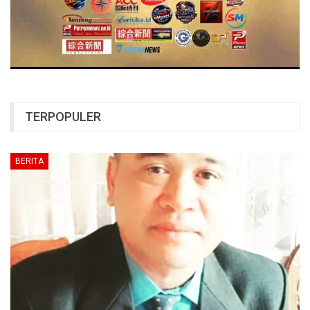
TERPOPULER
BERITA