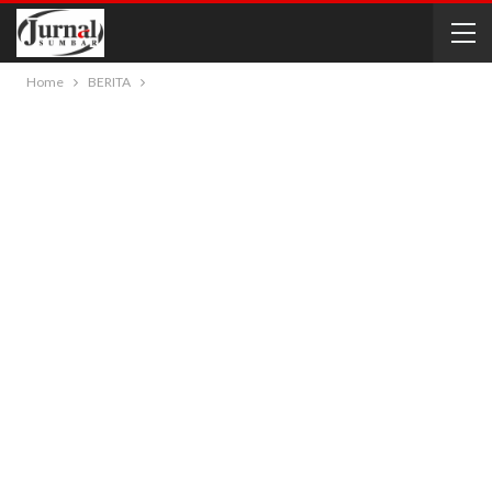
Home
BERITA