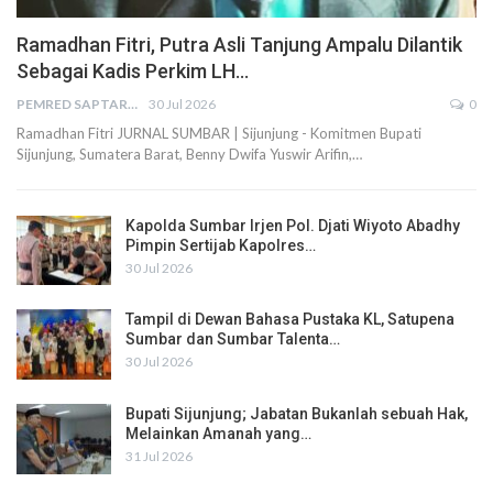
Ramadhan Fitri, Putra Asli Tanjung Ampalu Dilantik
Sebagai Kadis Perkim LH…
PEMRED SAPTARIUS
30 Jul 2026
0
Ramadhan Fitri JURNAL SUMBAR | Sijunjung - Komitmen Bupati
Sijunjung, Sumatera Barat, Benny Dwifa Yuswir Arifin,…
Kapolda Sumbar Irjen Pol. Djati Wiyoto Abadhy
Pimpin Sertijab Kapolres…
30 Jul 2026
Tampil di Dewan Bahasa Pustaka KL, Satupena
Sumbar dan Sumbar Talenta…
30 Jul 2026
Bupati Sijunjung; Jabatan Bukanlah sebuah Hak,
Melainkan Amanah yang…
31 Jul 2026