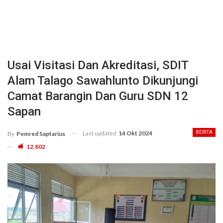
Usai Visitasi Dan Akreditasi, SDIT
Alam Talago Sawahlunto Dikunjungi
Camat Barangin Dan Guru SDN 12
Sapan
Last updated
14 Okt 2024
BERITA
By
Pemred Saptarius
12,802