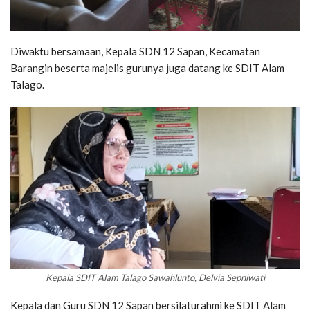
Diwaktu bersamaan, Kepala SDN 12 Sapan, Kecamatan
Barangin beserta majelis gurunya juga datang ke SDIT Alam
Talago.
Kepala SDIT Alam Talago Sawahlunto, Delvia Sepniwati
Kepala dan Guru SDN 12 Sapan bersilaturahmi ke SDIT Alam