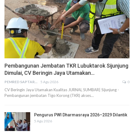
Pembangunan Jembatan TKR Lubuktarok Sijunjung
Dimulai, CV Beringin Jaya Utamakan…
PEMRED SAPTARIUS
5 Agu 2026
0
CV Beringin Jaya Utamakan Kualitas JURNAL SUMBAR| Sijunjung -
Pembangunan jembatan Tigo Korong (TKR) akses…
Pengurus PWI Dharmasraya 2026–2029 Dilantik
5 Agu 2026