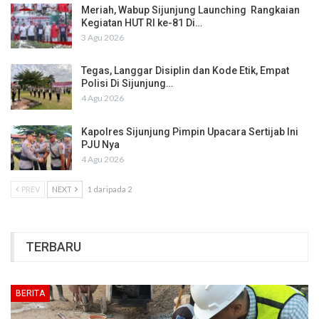
Meriah, Wabup Sijunjung Launching Rangkaian
Kegiatan HUT RI ke-81 Di…
3 Agu 2026
Tegas, Langgar Disiplin dan Kode Etik, Empat
Polisi Di Sijunjung…
4 Agu 2026
Kapolres Sijunjung Pimpin Upacara Sertijab Ini
PJU Nya
4 Agu 2026
PREV
NEXT
1 daripada 2
TERBARU
BERITA