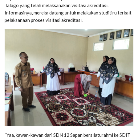
Talago yang telah melaksanakan visitasi akreditasi.
Informasinya, mereka datang untuk melakukan studitiru terkait
pelaksanaan proses visitasi akreditasi.
“Yaa, kawan-kawan dari SDN 12 Sapan bersilaturahmi ke SDIT