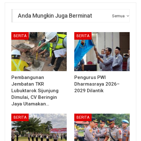
Anda Mungkin Juga Berminat
Semua
BERITA
BERITA
Pembangunan
Pengurus PWI
Jembatan TKR
Dharmasraya 2026–
Lubuktarok Sijunjung
2029 Dilantik
Dimulai, CV Beringin
Jaya Utamakan…
BERITA
BERITA