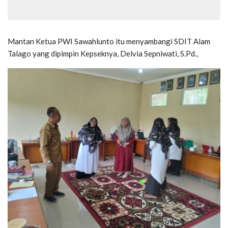
Mantan Ketua PWI Sawahlunto itu menyambangi SDIT Alam
Talago yang dipimpin Kepseknya, Delvia Sepniwati, S.Pd.,