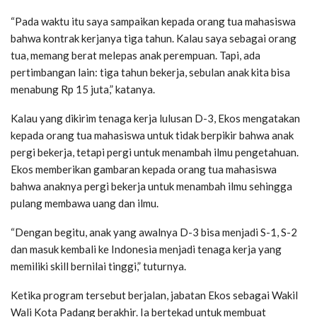
“Pada waktu itu saya sampaikan kepada orang tua mahasiswa
bahwa kontrak kerjanya tiga tahun. Kalau saya sebagai orang
tua, memang berat melepas anak perempuan. Tapi, ada
pertimbangan lain: tiga tahun bekerja, sebulan anak kita bisa
menabung Rp 15 juta,” katanya.
Kalau yang dikirim tenaga kerja lulusan D-3, Ekos mengatakan
kepada orang tua mahasiswa untuk tidak berpikir bahwa anak
pergi bekerja, tetapi pergi untuk menambah ilmu pengetahuan.
Ekos memberikan gambaran kepada orang tua mahasiswa
bahwa anaknya pergi bekerja untuk menambah ilmu sehingga
pulang membawa uang dan ilmu.
“Dengan begitu, anak yang awalnya D-3 bisa menjadi S-1, S-2
dan masuk kembali ke Indonesia menjadi tenaga kerja yang
memiliki skill bernilai tinggi,” tuturnya.
Ketika program tersebut berjalan, jabatan Ekos sebagai Wakil
Wali Kota Padang berakhir. Ia bertekad untuk membuat