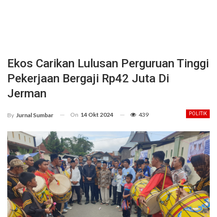
Ekos Carikan Lulusan Perguruan Tinggi
Pekerjaan Bergaji Rp42 Juta Di
Jerman
On
14 Okt 2024
439
POLITIK
By
Jurnal Sumbar