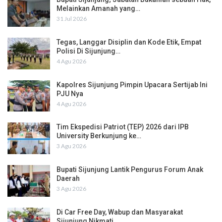
Melainkan Amanah yang…
31 Jul 2026
Tegas, Langgar Disiplin dan Kode Etik, Empat
Polisi Di Sijunjung…
4 Agu 2026
Kapolres Sijunjung Pimpin Upacara Sertijab Ini
PJU Nya
4 Agu 2026
Tim Ekspedisi Patriot (TEP) 2026 dari IPB
University Berkunjung ke…
3 Agu 2026
Bupati Sijunjung Lantik Pengurus Forum Anak
Daerah
3 Agu 2026
Di Car Free Day, Wabup dan Masyarakat
Sijunjung Nikmati…