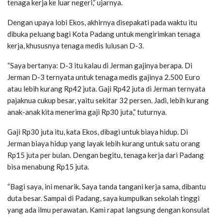
tenaga kerja ke luar negeri,” ujarnya.
Dengan upaya lobi Ekos, akhirnya disepakati pada waktu itu
dibuka peluang bagi Kota Padang untuk mengirimkan tenaga
kerja, khususnya tenaga medis lulusan D-3.
“Saya bertanya: D-3 itu kalau di Jerman gajinya berapa. Di
Jerman D-3 ternyata untuk tenaga medis gajinya 2.500 Euro
atau lebih kurang Rp42 juta. Gaji Rp42 juta di Jerman ternyata
pajaknua cukup besar, yaitu sekitar 32 persen. Jadi, lebih kurang
anak-anak kita menerima gaji Rp30 juta,” tuturnya.
Gaji Rp30 juta itu, kata Ekos, dibagi untuk biaya hidup. Di
Jerman biaya hidup yang layak lebih kurang untuk satu orang
Rp15 juta per bulan. Dengan begitu, tenaga kerja dari Padang
bisa menabung Rp15 juta.
“Bagi saya, ini menarik. Saya tanda tangani kerja sama, dibantu
duta besar. Sampai di Padang, saya kumpulkan sekolah tinggi
yang ada ilmu perawatan. Kami rapat langsung dengan konsulat