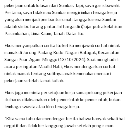
pekerjaan untuk lulusan dari Sumbar. Tapi, saya garis bawahi.
Pertama, saya tidak mau Sumbar mengirimkan tenaga kerja
yang akan menjadi pembantu rumah tangga karena Sumbar
adalah simbol orang pintar. Ini harga diri,” ujar putra kelahiran
Parambahan, Lima Kaum, Tanah Datar itu.
Ekos menyampaikan cerita itu ketika menjawab curhat niniak
mamak di Jorong Padang Kudo, Nagari Batagak, Kecamatan
Sungai Puar, Agam, Minggu (13/10/2024). Saat menghadiri
acara peringatan Maulid Nabi, Ekos mendengarkan curhat
niniak mamak tentang sulitnya anak kemenakan mencari
pekerjaan setelah tamat kuliah.
Ekos juga meminta persetujuan kerja sama peluang pekerjaan
itu harus dilaksanakan oleh pemerintah ke pemerintah, bukan
lembaga swasta atau biro tenaga kerja.
“Kita sama tahu dan mendengar berita bahwa banyak sekali hal
negatif dan tidak bertanggung jawab setelah pengiriman