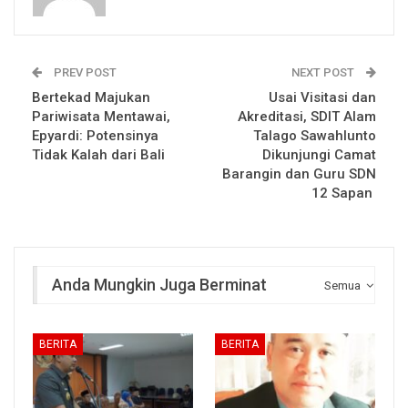
PREV POST
NEXT POST
Bertekad Majukan
Usai Visitasi dan
Pariwisata Mentawai,
Akreditasi, SDIT Alam
Epyardi: Potensinya
Talago Sawahlunto
Tidak Kalah dari Bali
Dikunjungi Camat
Barangin dan Guru SDN
12 Sapan
Anda Mungkin Juga Berminat
Semua
BERITA
BERITA