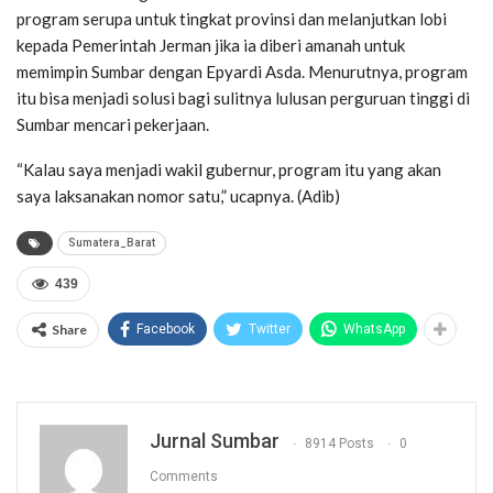
program serupa untuk tingkat provinsi dan melanjutkan lobi
kepada Pemerintah Jerman jika ia diberi amanah untuk
memimpin Sumbar dengan Epyardi Asda. Menurutnya, program
itu bisa menjadi solusi bagi sulitnya lulusan perguruan tinggi di
Sumbar mencari pekerjaan.
“Kalau saya menjadi wakil gubernur, program itu yang akan
saya laksanakan nomor satu,” ucapnya. (Adib)
Sumatera_Barat
439
Share
Facebook
Twitter
WhatsApp
Jurnal Sumbar
8914 Posts
0
Comments