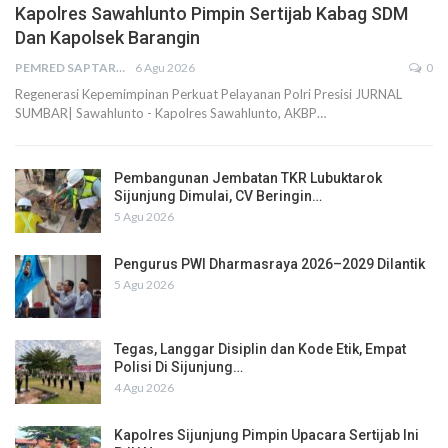
Kapolres Sawahlunto Pimpin Sertijab Kabag SDM
Dan Kapolsek Barangin
PEMRED SAPTARIUS
6 Agu 2026
0
Regenerasi Kepemimpinan Perkuat Pelayanan Polri Presisi JURNAL
SUMBAR| Sawahlunto - Kapolres Sawahlunto, AKBP…
Pembangunan Jembatan TKR Lubuktarok
Sijunjung Dimulai, CV Beringin…
5 Agu 2026
Pengurus PWI Dharmasraya 2026–2029 Dilantik
5 Agu 2026
Tegas, Langgar Disiplin dan Kode Etik, Empat
Polisi Di Sijunjung…
4 Agu 2026
Kapolres Sijunjung Pimpin Upacara Sertijab Ini