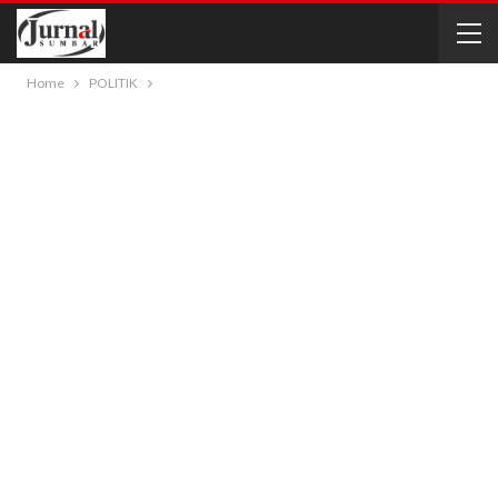
Home
POLITIK