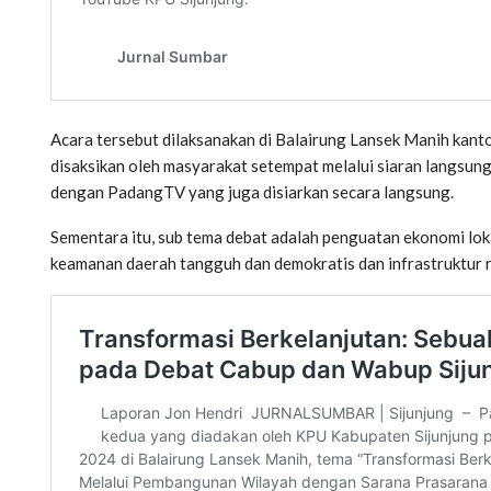
Acara tersebut dilaksanakan di Balairung Lansek Manih kant
disaksikan oleh masyarakat setempat melalui siaran langsun
dengan PadangTV yang juga disiarkan secara langsung.
Sementara itu, sub tema debat adalah penguatan ekonomi loka
keamanan daerah tangguh dan demokratis dan infrastruktur 