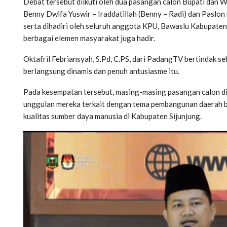
Debat tersebut diikuti oleh dua pasangan calon Bupati dan W
Benny Dwifa Yuswir – Iraddatillah (Benny – Radi) dan Paslon
serta dihadiri oleh seluruh anggota KPU, Bawaslu Kabupaten
berbagai elemen masyarakat juga hadir.
Oktafril Febriansyah, S.Pd, C.PS, dari PadangTV bertindak 
berlangsung dinamis dan penuh antusiasme itu.
Pada kesempatan tersebut, masing-masing pasangan calon dib
unggulan mereka terkait dengan tema pembangunan daerah be
kualitas sumber daya manusia di Kabupaten Sijunjung.