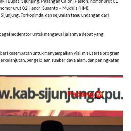
akil Bupati Sijunjung, Pasangan Calon (Paslon) nomor urut 01
 nomor urut 02 Hendri Susanto – Mukhlis (HM),
 Sijunjung, Forkopimda, dan sejumlah tamu undangan dari
sebagai moderator untuk mengawal jalannya debat yang
eri kesempatan untuk menyampaikan visi, misi, serta program
rkelanjutan, pengelolaan sumber daya alam, dan peningkatan