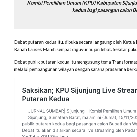
Komisi Pemilihan Umum (KPU) Kabupaten Sijunjun
kedua bagi pasangan calon Bu
Debat putaran kedua itu, dibuka secara langsung oleh Ketua
Ranah Lansek Manih sempat diguyur hujan lebat. Sekitar puku
Debat publik putaran kedua itu mengusung tema Transformas
melalui pembangunan wilayah dengan sarana prasarana berku