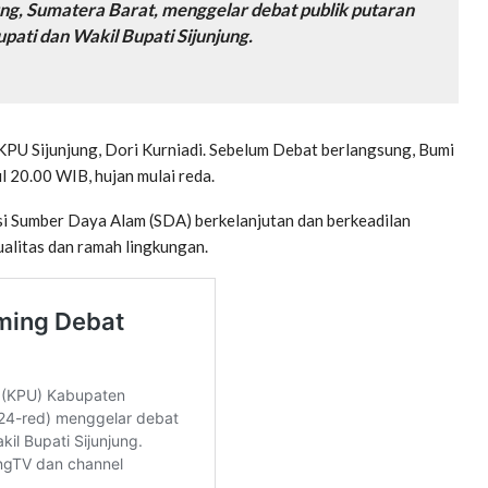
g, Sumatera Barat, menggelar debat publik putaran
pati dan Wakil Bupati Sijunjung.
 KPU Sijunjung, Dori Kurniadi. Sebelum Debat berlangsung, Bumi
l 20.00 WIB, hujan mulai reda.
i Sumber Daya Alam (SDA) berkelanjutan dan berkeadilan
alitas dan ramah lingkungan.