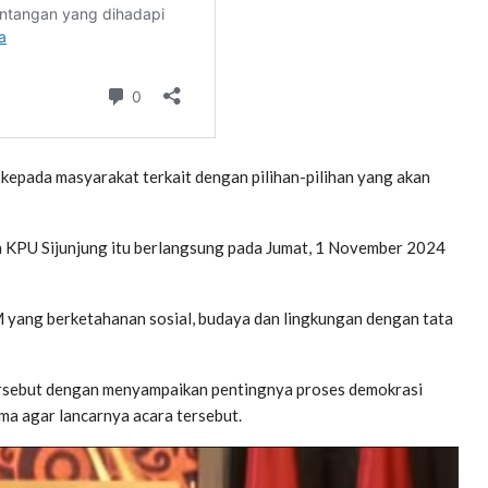
epada masyarakat terkait dengan pilihan-pilihan yang akan
h KPU Sijunjung itu berlangsung pada Jumat, 1 November 2024
yang berketahanan sosial, budaya dan lingkungan dengan tata
tersebut dengan menyampaikan pentingnya proses demokrasi
ama agar lancarnya acara tersebut.