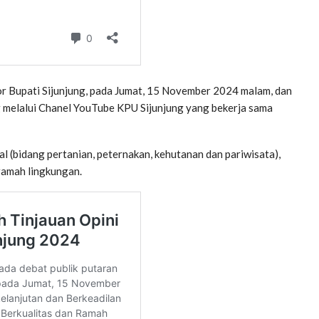
or Bupati Sijunjung, pada Jumat, 15 November 2024 malam, dan
g melalui Chanel YouTube KPU Sijunjung yang bekerja sama
l (bidang pertanian, peternakan, kehutanan dan pariwisata),
ramah lingkungan.