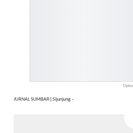
Oplu
JURNAL SUMBAR | Sijunjung –