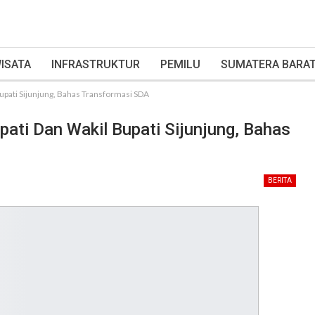
ISATA
INFRASTRUKTUR
PEMILU
SUMATERA BARA
upati Sijunjung, Bahas Transformasi SDA
ati Dan Wakil Bupati Sijunjung, Bahas
BERITA