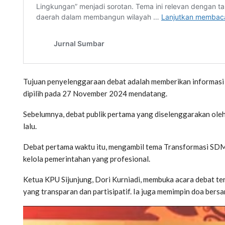
Tujuan penyelenggaraan debat adalah memberikan informasi k
dipilih pada 27 November 2024 mendatang.
Sebelumnya, debat publik pertama yang diselenggarakan ole
lalu.
Debat pertama waktu itu, mengambil tema Transformasi SDM 
kelola pemerintahan yang profesional.
Ketua KPU Sijunjung, Dori Kurniadi, membuka acara debat 
yang transparan dan partisipatif. Ia juga memimpin doa bers