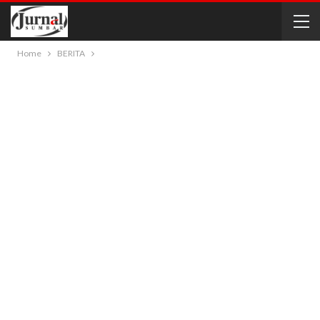
Home
BERITA