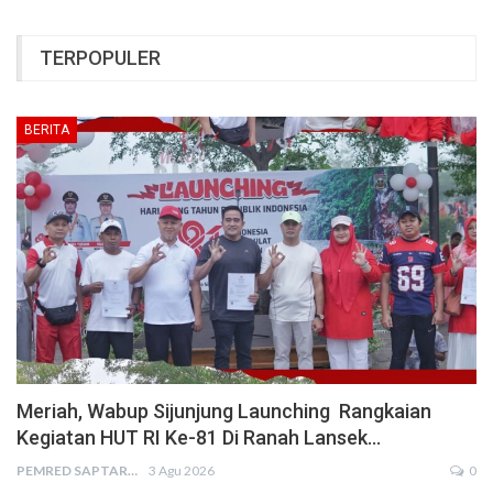
TERPOPULER
BERITA
Meriah, Wabup Sijunjung Launching Rangkaian
Kegiatan HUT RI Ke-81 Di Ranah Lansek…
PEMRED SAPTARIUS
3 Agu 2026
0