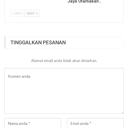
Jaya Utamakan…
PREV
NEXT
TINGGALKAN PESANAN
Alamat email anda tidak akan disiarkan.