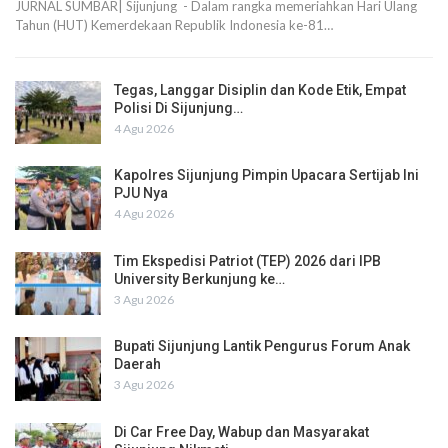
JURNAL SUMBAR| Sijunjung - Dalam rangka memeriahkan Hari Ulang
Tahun (HUT) Kemerdekaan Republik Indonesia ke-81…
Tegas, Langgar Disiplin dan Kode Etik, Empat
Polisi Di Sijunjung…
4 Agu 2026
Kapolres Sijunjung Pimpin Upacara Sertijab Ini
PJU Nya
4 Agu 2026
Tim Ekspedisi Patriot (TEP) 2026 dari IPB
University Berkunjung ke…
3 Agu 2026
Bupati Sijunjung Lantik Pengurus Forum Anak
Daerah
3 Agu 2026
Di Car Free Day, Wabup dan Masyarakat