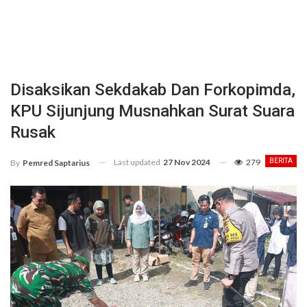
Disaksikan Sekdakab Dan Forkopimda,
KPU Sijunjung Musnahkan Surat Suara
Rusak
Last updated
27 Nov 2024
279
BERITA
By
Pemred Saptarius