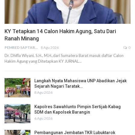
KY Tetapkan 14 Calon Hakim Agung, Satu Dari
Ranah Minang
PEMRED SAPTARIUS
8 Agu 2026
0
Dr. Dhifla Wiyani, S.H., M.H.,dari Sumatera Barat masuk daftar Calon
Hakim Agung yang Ditetapkan KY JURNAL…
Langkah Nyata Mahasiswa UNP Abadikan Jejak
Sejarah Nagari Taratak…
8 Agu 2026
Kapolres Sawahlunto Pimpin Sertijab Kabag
SDM dan Kapolsek Barangin
6 Agu 2026
Pembangunan Jembatan TKR Lubuktarok