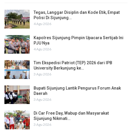
Tegas, Langgar Disiplin dan Kode Etik, Empat
Polisi Di Sijunjung…
4 Agu 2026
Kapolres Sijunjung Pimpin Upacara Sertijab Ini
PJU Nya
4 Agu 2026
Tim Ekspedisi Patriot (TEP) 2026 dari IPB
University Berkunjung ke…
3 Agu 2026
Bupati Sijunjung Lantik Pengurus Forum Anak
Daerah
3 Agu 2026
Di Car Free Day, Wabup dan Masyarakat
Sijunjung Nikmati…
3 Agu 2026