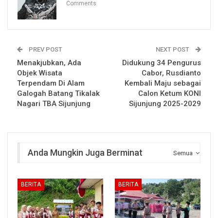
Comments
PREV POST
NEXT POST
Menakjubkan, Ada
Didukung 34 Pengurus
Objek Wisata
Cabor, Rusdianto
Terpendam Di Alam
Kembali Maju sebagai
Galogah Batang Tikalak
Calon Ketum KONI
Nagari TBA Sijunjung
Sijunjung 2025-2029
Anda Mungkin Juga Berminat
Semua
BERITA
BERITA