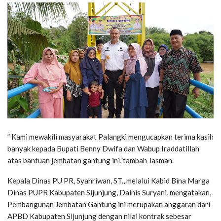
” Kami mewakili masyarakat Palangki mengucapkan terima kasih
banyak kepada Bupati Benny Dwifa dan Wabup Iraddatillah
atas bantuan jembatan gantung ini,”tambah Jasman.
Kepala Dinas PU PR, Syahriwan, ST., melalui Kabid Bina Marga
Dinas PUPR Kabupaten Sijunjung, Dainis Suryani, mengatakan,
Pembangunan Jembatan Gantung ini merupakan anggaran dari
APBD Kabupaten Sijunjung dengan nilai kontrak sebesar