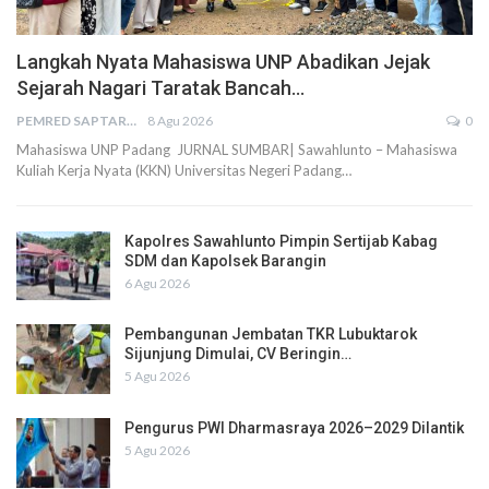
Langkah Nyata Mahasiswa UNP Abadikan Jejak
Sejarah Nagari Taratak Bancah…
PEMRED SAPTARIUS
8 Agu 2026
0
Mahasiswa UNP Padang JURNAL SUMBAR| Sawahlunto – Mahasiswa
Kuliah Kerja Nyata (KKN) Universitas Negeri Padang…
Kapolres Sawahlunto Pimpin Sertijab Kabag
SDM dan Kapolsek Barangin
6 Agu 2026
Pembangunan Jembatan TKR Lubuktarok
Sijunjung Dimulai, CV Beringin…
5 Agu 2026
Pengurus PWI Dharmasraya 2026–2029 Dilantik
5 Agu 2026