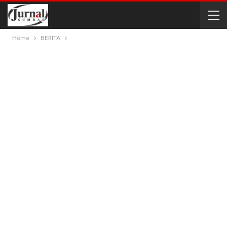
Home
BERITA