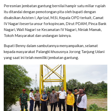
Peresmian jembatan gantung bernilai hampir satu miliar rupiah
itu ditandai dengan pemotongan pita oleh bupati dengan
disaksikan Asisten I, Aprizal, M.Si, Kepala OPD terkait, Camat
IV Nagari beserta unsur forkopincam, Dirut PDAM, Pinca Bank
Nagari, Wali Nagari se Kecamatan IV Nagari, Niniak Mamak,
Tokoh Masyarakat dan undangan lainnya.
Bupati Benny dalam sambutannya menyampaikan, selamat
kepada masyarakat Palangki khususnya Jorong Tanjung Udani
yang saat ini telah memiliki jembatan gantung.