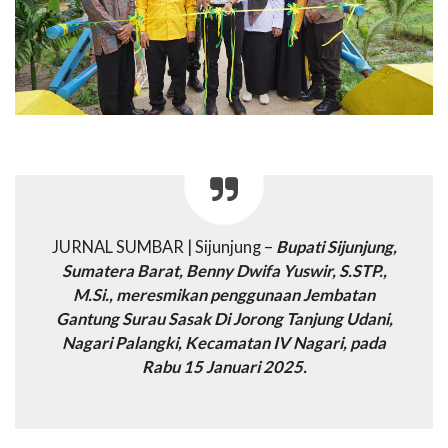
JURNAL SUMBAR | Sijunjung –
Bupati Sijunjung,
Sumatera Barat, Benny Dwifa Yuswir, S.STP.,
M.Si., meresmikan penggunaan Jembatan
Gantung Surau Sasak Di Jorong Tanjung Udani,
Nagari Palangki, Kecamatan IV Nagari, pada
Rabu 15 Januari 2025.