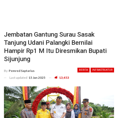
Jembatan Gantung Surau Sasak
Tanjung Udani Palangki Bernilai
Hampir Rp1 M Itu Diresmikan Bupati
Sijunjung
BERITA
INFRASTRUKTUR
By
Pemred Saptarius
Last updated
15 Jan 2025
13,453