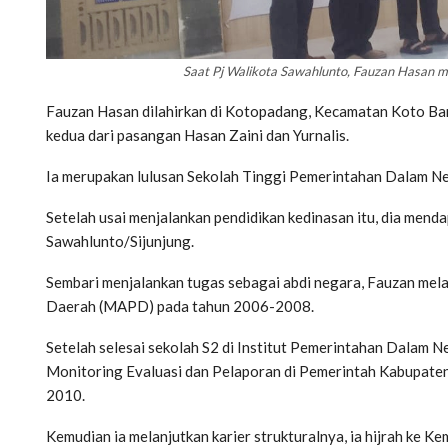
Saat Pj Walikota Sawahlunto, Fauzan Hasan
Fauzan Hasan dilahirkan di Kotopadang, Kecamatan Koto Ba
kedua dari pasangan Hasan Zaini dan Yurnalis.
Ia merupakan lulusan Sekolah Tinggi Pemerintahan Dalam 
Setelah usai menjalankan pendidikan kedinasan itu, dia men
Sawahlunto/Sijunjung.
Sembari menjalankan tugas sebagai abdi negara, Fauzan mela
Daerah (MAPD) pada tahun 2006-2008.
Setelah selesai sekolah S2 di Institut Pemerintahan Dalam N
Monitoring Evaluasi dan Pelaporan di Pemerintah Kabupaten
2010.
Kemudian ia melanjutkan karier strukturalnya, ia hijrah ke