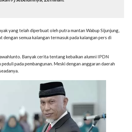
nyak yang telah diperbuat oleh putra mantan Wabup Sijunjung,
kat dengan semua kalangan termasuk pada kalangan pers di
Sawahlunto. Banyak cerita tentang kebaikan alumni IPDN
an peduli pada pembangunan. Meski dengan anggaran daerah
 seadanya.