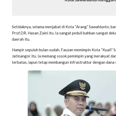
Setidaknya, selama menjabat di Kota “Arang” Sawahlunto, ba
Prof.DR. Hasan Zaini itu. Ia sangat peduli bahkan sangat de
daerah itu.
Hampir sepuluh bulan sudah, Fauzan memimpin Kota “Kuali” 
Jatinangor itu. Ia memang sosok pemimpin yang merakyat d
terbatas, iapun tetap membangun infrastruktur dengan dana