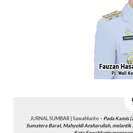
JURNAL SUMBAR | Sawahlunto –
Pada Kamis (2
Sumatera Barat, Mahyeldi Ansharullah, melantik F
Kota Sawahlunto mengganti