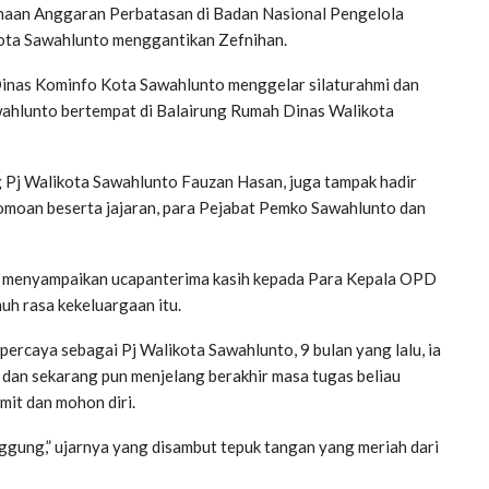
naan Anggaran Perbatasan di Badan Nasional Pengelola
Kota Sawahlunto menggantikan Zefnihan.
inas Kominfo Kota Sawahlunto menggelar silaturahmi dan
wahlunto bertempat di Balairung Rumah Dinas Walikota
ung Pj Walikota Sawahlunto Fauzan Hasan, juga tampak hadir
lomoan beserta jajaran, para Pejabat Pemko Sawahlunto dan
 menyampaikan ucapanterima kasih kepada Para Kepala OPD
uh rasa kekeluargaan itu.
ercaya sebagai Pj Walikota Sawahlunto, 9 bulan yang lalu, ia
 dan sekarang pun menjelang berakhir masa tugas beliau
mit dan mohon diri.
gung,” ujarnya yang disambut tepuk tangan yang meriah dari