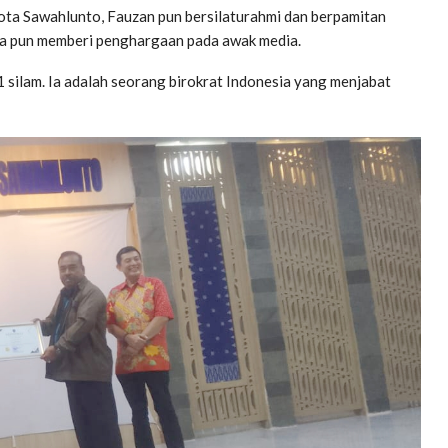
ota Sawahlunto, Fauzan pun bersilaturahmi dan berpamitan
 ia pun memberi penghargaan pada awak media.
 silam. Ia adalah seorang birokrat Indonesia yang menjabat