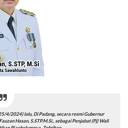
5/4/2024) lalu, Di Padang, secara resmi Gubernur
auzan Hasan, S.STP.M.Si., sebagai Penjabat (Pj) Wali
kan Pj sebelumnya, Zefnihan.