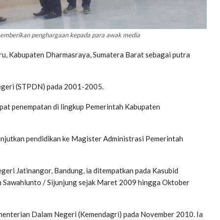
 memberikan penghargaan kepada para awak media
ru, Kabupaten Dharmasraya, Sumatera Barat sebagai putra
Negeri (STPDN) pada 2001-2005.
dapat penempatan di lingkup Pemerintah Kabupaten
njutkan pendidikan ke Magister Administrasi Pemerintah
egeri Jatinangor, Bandung, ia ditempatkan pada Kasubid
 Sawahlunto / Sijunjung sejak Maret 2009 hingga Oktober
 Kementerian Dalam Negeri (Kemendagri) pada November 2010. Ia