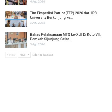
4 Agu 2026
Tim Ekspedisi Patriot (TEP) 2026 dari IPB
University Berkunjung ke…
3 Agu 2026
Bahas Pelaksanaan MTQ ke-XLII Di Koto VII,
Pemkab Sijunjung Gelar…
3 Agu 2026
PREV
NEXT
1 daripada 2,632