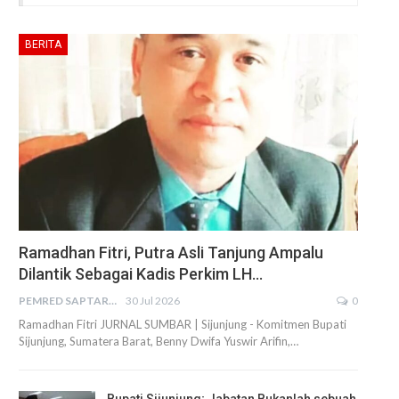
BERITA
Ramadhan Fitri, Putra Asli Tanjung Ampalu
Dilantik Sebagai Kadis Perkim LH…
PEMRED SAPTARIUS
30 Jul 2026
0
Ramadhan Fitri JURNAL SUMBAR | Sijunjung - Komitmen Bupati
Sijunjung, Sumatera Barat, Benny Dwifa Yuswir Arifin,…