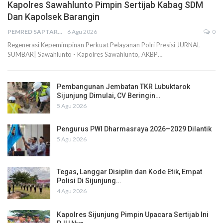
Kapolres Sawahlunto Pimpin Sertijab Kabag SDM
Dan Kapolsek Barangin
PEMRED SAPTARIUS
6 Agu 2026
0
Regenerasi Kepemimpinan Perkuat Pelayanan Polri Presisi JURNAL
SUMBAR| Sawahlunto - Kapolres Sawahlunto, AKBP…
Pembangunan Jembatan TKR Lubuktarok
Sijunjung Dimulai, CV Beringin…
5 Agu 2026
Pengurus PWI Dharmasraya 2026–2029 Dilantik
5 Agu 2026
Tegas, Langgar Disiplin dan Kode Etik, Empat
Polisi Di Sijunjung…
4 Agu 2026
Kapolres Sijunjung Pimpin Upacara Sertijab Ini