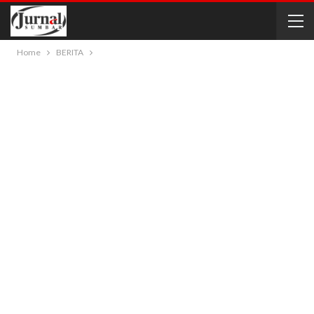
Home
BERITA