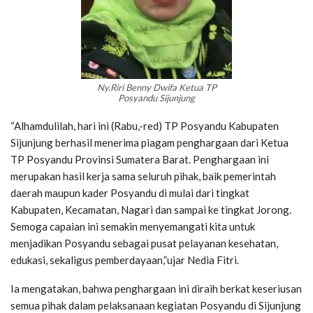
Ny.Riri Benny Dwifa Ketua TP
Posyandu Sijunjung
“Alhamdulilah, hari ini (Rabu,-red) TP Posyandu Kabupaten
Sijunjung berhasil menerima piagam penghargaan dari Ketua
TP Posyandu Provinsi Sumatera Barat. Penghargaan ini
merupakan hasil kerja sama seluruh pihak, baik pemerintah
daerah maupun kader Posyandu di mulai dari tingkat
Kabupaten, Kecamatan, Nagari dan sampai ke tingkat Jorong.
Semoga capaian ini semakin menyemangati kita untuk
menjadikan Posyandu sebagai pusat pelayanan kesehatan,
edukasi, sekaligus pemberdayaan,”ujar Nedia Fitri.
Ia mengatakan, bahwa penghargaan ini diraih berkat keseriusan
semua pihak dalam pelaksanaan kegiatan Posyandu di Sijunjung