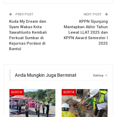
PREV POST
NEXT POST
Kuda My Dream dan
KPPN Sijunjung
Syam Wakas Kota
Mantapkan Akhir Tahun
Sawahlunto Kembali
Lewat LLAT 2025 dan
Perkuat Sumbar di
KPPN Award Semester I
Kejurnas Pordasi di
2025
Bantul
Anda Mungkin Juga Berminat
Semua
BERITA
BERITA