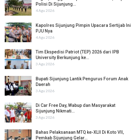
Polisi Di Sijunjung…
4 Agu 2026
Kapolres Sijunjung Pimpin Upacara Sertijab Ini
PJU Nya
4 Agu 2026
Tim Ekspedisi Patriot (TEP) 2026 dari IPB
University Berkunjung ke…
3 Agu 2026
Bupati Sijunjung Lantik Pengurus Forum Anak
Daerah
3 Agu 2026
Di Car Free Day, Wabup dan Masyarakat
Sijunjung Nikmati…
3 Agu 2026
Bahas Pelaksanaan MTQ ke-XLII Di Koto VII,
Pemkab Sijunjung Gelar…