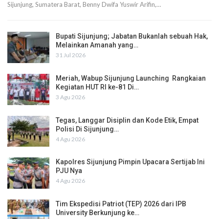
Sijunjung, Sumatera Barat, Benny Dwifa Yuswir Arifin,…
Bupati Sijunjung; Jabatan Bukanlah sebuah Hak,
Melainkan Amanah yang…
31 Jul 2026
Meriah, Wabup Sijunjung Launching Rangkaian
Kegiatan HUT RI ke-81 Di…
3 Agu 2026
Tegas, Langgar Disiplin dan Kode Etik, Empat
Polisi Di Sijunjung…
4 Agu 2026
Kapolres Sijunjung Pimpin Upacara Sertijab Ini
PJU Nya
4 Agu 2026
Tim Ekspedisi Patriot (TEP) 2026 dari IPB
University Berkunjung ke…