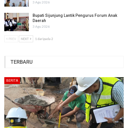
3 Agu 2026
Bupati Sijunjung Lantik Pengurus Forum Anak
Daerah
3 Agu 2026
PREV
NEXT
1 daripada 2
TERBARU
BERITA