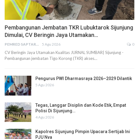
Pembangunan Jembatan TKR Lubuktarok Sijunjung
Dimulai, CV Beringin Jaya Utamakan…
PEMRED SAPTARIUS
5 Agu 2026
0
CV Beringin Jaya Utamakan Kualitas JURNAL SUMBAR| Sijunjung -
Pembangunan jembatan Tigo Korong (TKR) akses…
Pengurus PWI Dharmasraya 2026–2029 Dilantik
5 Agu 2026
Tegas, Langgar Disiplin dan Kode Etik, Empat
Polisi Di Sijunjung…
4 Agu 2026
Kapolres Sijunjung Pimpin Upacara Sertijab Ini
PJU Nya