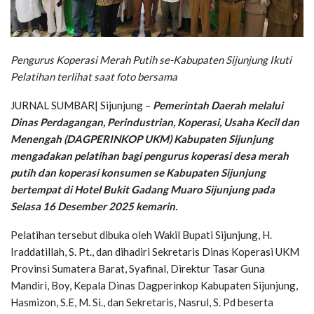
Pengurus Koperasi Merah Putih se-Kabupaten Sijunjung Ikuti
Pelatihan terlihat saat foto bersama
JURNAL SUMBAR| Sijunjung –
Pemerintah Daerah melalui
Dinas Perdagangan, Perindustrian, Koperasi, Usaha Kecil dan
Menengah (DAGPERINKOP UKM) Kabupaten Sijunjung
mengadakan pelatihan bagi pengurus koperasi desa merah
putih dan koperasi konsumen se Kabupaten Sijunjung
bertempat di Hotel Bukit Gadang Muaro Sijunjung pada
Selasa 16 Desember 2025 kemarin.
Pelatihan tersebut dibuka oleh Wakil Bupati Sijunjung, H.
Iraddatillah, S. Pt., dan dihadiri Sekretaris Dinas Koperasi UKM
Provinsi Sumatera Barat, Syafinal, Direktur Tasar Guna
Mandiri, Boy, Kepala Dinas Dagperinkop Kabupaten Sijunjung,
Hasmizon, S.E, M. Si., dan Sekretaris, Nasrul, S. Pd beserta