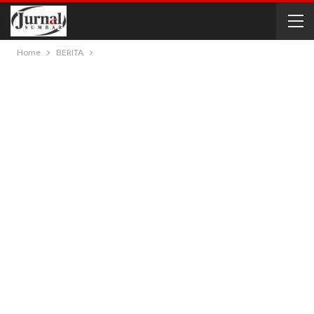
Home
BERITA