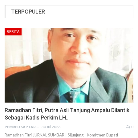
TERPOPULER
BERITA
Ramadhan Fitri, Putra Asli Tanjung Ampalu Dilantik
Sebagai Kadis Perkim LH…
PEMRED SAPTARIUS
30 Jul 2026
0
Ramadhan Fitri JURNAL SUMBAR | Sijunjung - Komitmen Bupati