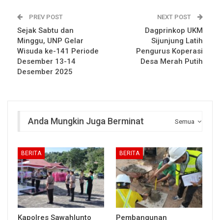
PREV POST
NEXT POST
Sejak Sabtu dan
Dagprinkop UKM
Minggu, UNP Gelar
Sijunjung Latih
Wisuda ke-141 Periode
Pengurus Koperasi
Desember 13-14
Desa Merah Putih
Desember 2025
Anda Mungkin Juga Berminat
Semua
BERITA
BERITA
Kapolres Sawahlunto
Pembangunan