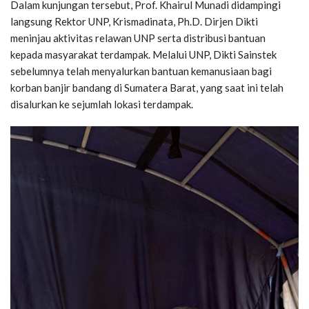
Dalam kunjungan tersebut, Prof. Khairul Munadi didampingi
langsung Rektor UNP, Krismadinata, Ph.D. Dirjen Dikti
meninjau aktivitas relawan UNP serta distribusi bantuan
kepada masyarakat terdampak. Melalui UNP, Dikti Sainstek
sebelumnya telah menyalurkan bantuan kemanusiaan bagi
korban banjir bandang di Sumatera Barat, yang saat ini telah
disalurkan ke sejumlah lokasi terdampak.