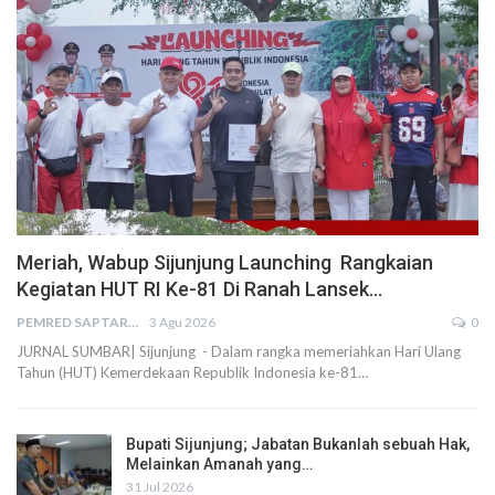
Meriah, Wabup Sijunjung Launching Rangkaian
Kegiatan HUT RI Ke-81 Di Ranah Lansek…
PEMRED SAPTARIUS
3 Agu 2026
0
JURNAL SUMBAR| Sijunjung - Dalam rangka memeriahkan Hari Ulang
Tahun (HUT) Kemerdekaan Republik Indonesia ke-81…
Bupati Sijunjung; Jabatan Bukanlah sebuah Hak,
Melainkan Amanah yang…
31 Jul 2026