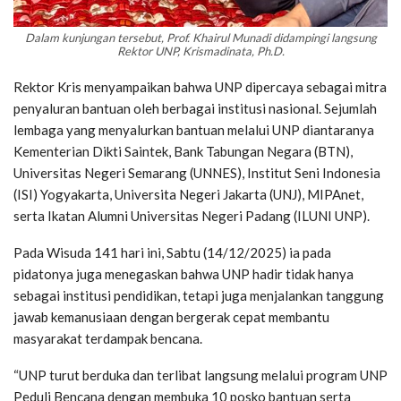
Dalam kunjungan tersebut, Prof. Khairul Munadi didampingi langsung
Rektor UNP, Krismadinata, Ph.D.
Rektor Kris menyampaikan bahwa UNP dipercaya sebagai mitra
penyaluran bantuan oleh berbagai institusi nasional. Sejumlah
lembaga yang menyalurkan bantuan melalui UNP diantaranya
Kementerian Dikti Saintek, Bank Tabungan Negara (BTN),
Universitas Negeri Semarang (UNNES), Institut Seni Indonesia
(ISI) Yogyakarta, Universita Negeri Jakarta (UNJ), MIPAnet,
serta Ikatan Alumni Universitas Negeri Padang (ILUNI UNP).
Pada Wisuda 141 hari ini, Sabtu (14/12/2025) ia pada
pidatonya juga menegaskan bahwa UNP hadir tidak hanya
sebagai institusi pendidikan, tetapi juga menjalankan tanggung
jawab kemanusiaan dengan bergerak cepat membantu
masyarakat terdampak bencana.
“UNP turut berduka dan terlibat langsung melalui program UNP
Peduli Bencana dengan membuka 10 posko bantuan serta