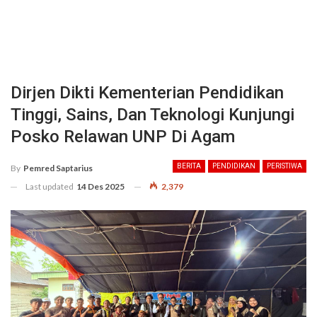
Dirjen Dikti Kementerian Pendidikan
Tinggi, Sains, Dan Teknologi Kunjungi
Posko Relawan UNP Di Agam
BERITA
PENDIDIKAN
PERISTIWA
By
Pemred Saptarius
Last updated
14 Des 2025
2,379