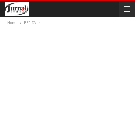
Home
BERITA