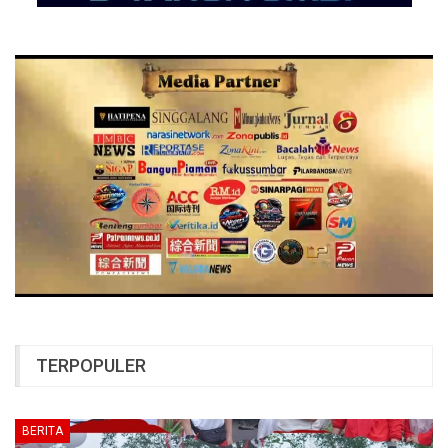
TERPOPULER
BERITA