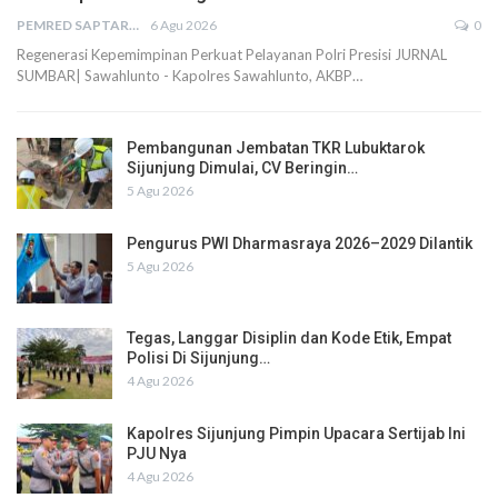
PEMRED SAPTARIUS
6 Agu 2026
0
Regenerasi Kepemimpinan Perkuat Pelayanan Polri Presisi JURNAL
SUMBAR| Sawahlunto - Kapolres Sawahlunto, AKBP…
Pembangunan Jembatan TKR Lubuktarok
Sijunjung Dimulai, CV Beringin…
5 Agu 2026
Pengurus PWI Dharmasraya 2026–2029 Dilantik
5 Agu 2026
Tegas, Langgar Disiplin dan Kode Etik, Empat
Polisi Di Sijunjung…
4 Agu 2026
Kapolres Sijunjung Pimpin Upacara Sertijab Ini
PJU Nya
4 Agu 2026