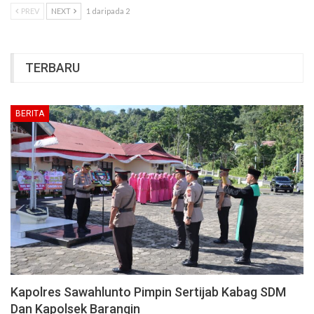
PREV
NEXT
1 daripada 2
TERBARU
BERITA
Kapolres Sawahlunto Pimpin Sertijab Kabag SDM
Dan Kapolsek Barangin