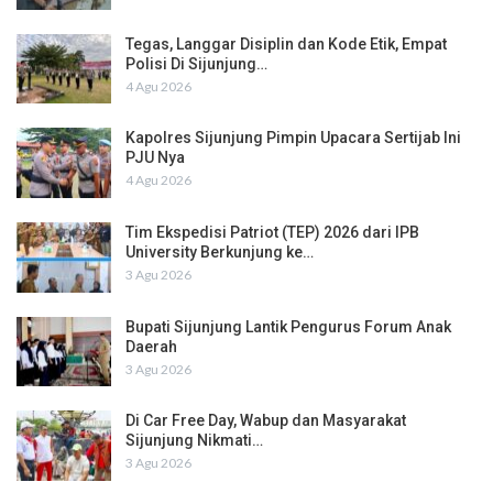
Tegas, Langgar Disiplin dan Kode Etik, Empat
Polisi Di Sijunjung…
4 Agu 2026
Kapolres Sijunjung Pimpin Upacara Sertijab Ini
PJU Nya
4 Agu 2026
Tim Ekspedisi Patriot (TEP) 2026 dari IPB
University Berkunjung ke…
3 Agu 2026
Bupati Sijunjung Lantik Pengurus Forum Anak
Daerah
3 Agu 2026
Di Car Free Day, Wabup dan Masyarakat
Sijunjung Nikmati…
3 Agu 2026