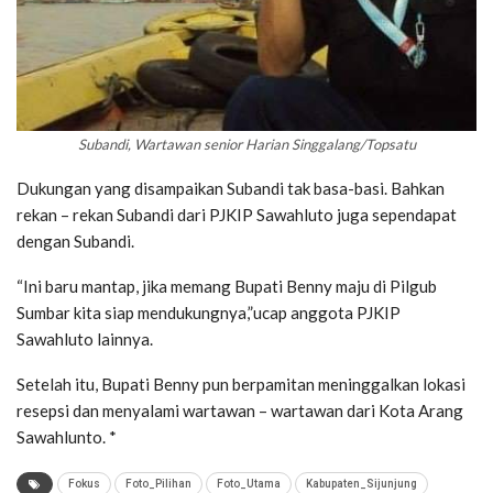
Subandi, Wartawan senior Harian Singgalang/Topsatu
Dukungan yang disampaikan Subandi tak basa-basi. Bahkan
rekan – rekan Subandi dari PJKIP Sawahluto juga sependapat
dengan Subandi.
“Ini baru mantap, jika memang Bupati Benny maju di Pilgub
Sumbar kita siap mendukungnya,”ucap anggota PJKIP
Sawahluto lainnya.
Setelah itu, Bupati Benny pun berpamitan meninggalkan lokasi
resepsi dan menyalami wartawan – wartawan dari Kota Arang
Sawahlunto. *
Fokus
Foto_Pilihan
Foto_Utama
Kabupaten_Sijunjung