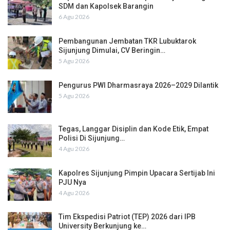
SDM dan Kapolsek Barangin
6 Agu 2026
Pembangunan Jembatan TKR Lubuktarok
Sijunjung Dimulai, CV Beringin…
5 Agu 2026
Pengurus PWI Dharmasraya 2026–2029 Dilantik
5 Agu 2026
Tegas, Langgar Disiplin dan Kode Etik, Empat
Polisi Di Sijunjung…
4 Agu 2026
Kapolres Sijunjung Pimpin Upacara Sertijab Ini
PJU Nya
4 Agu 2026
Tim Ekspedisi Patriot (TEP) 2026 dari IPB
University Berkunjung ke…