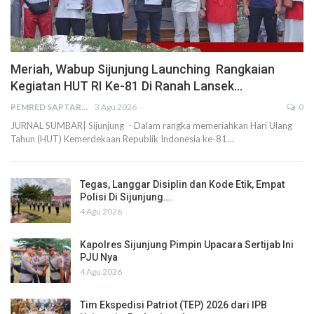
Meriah, Wabup Sijunjung Launching Rangkaian
Kegiatan HUT RI Ke-81 Di Ranah Lansek…
PEMRED SAPTARIUS
3 Agu 2026
0
JURNAL SUMBAR| Sijunjung - Dalam rangka memeriahkan Hari Ulang
Tahun (HUT) Kemerdekaan Republik Indonesia ke-81…
Tegas, Langgar Disiplin dan Kode Etik, Empat
Polisi Di Sijunjung…
4 Agu 2026
Kapolres Sijunjung Pimpin Upacara Sertijab Ini
PJU Nya
4 Agu 2026
Tim Ekspedisi Patriot (TEP) 2026 dari IPB