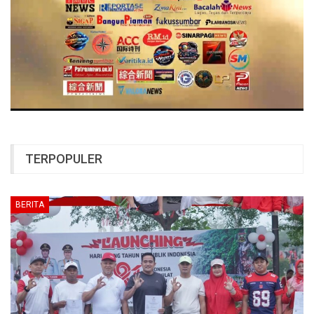
TERPOPULER
BERITA