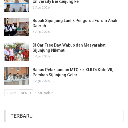
University Berkunjung ke…
3 Agu 2026
Bupati Sijunjung Lantik Pengurus Forum Anak
Daerah
3 Agu 2026
Di Car Free Day, Wabup dan Masyarakat
Sijunjung Nikmati…
3 Agu 2026
Bahas Pelaksanaan MTQ ke-XLII Di Koto VII,
Pemkab Sijunjung Gelar…
3 Agu 2026
PREV
NEXT
1 daripada 2
TERBARU