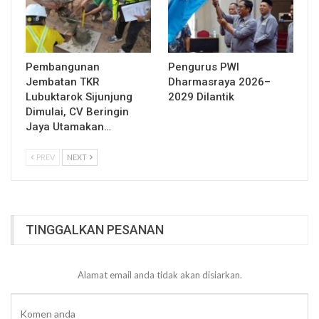
Pembangunan
Pengurus PWI
Jembatan TKR
Dharmasraya 2026–
Lubuktarok Sijunjung
2029 Dilantik
Dimulai, CV Beringin
Jaya Utamakan…
PREV
NEXT
TINGGALKAN PESANAN
Alamat email anda tidak akan disiarkan.