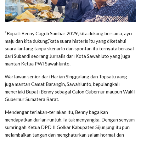
“Bupati Benny Cagub Sumbar 2029, kita dukung bersama, ayo
maju dan kita dukung,”kata suara histeris itu yang diketahui
suara lantang tanpa skenario dan spontan itu ternyata berasal
dari Subandi seorang Jurnalis dari Kota Sawahluto yang juga
mantan Ketua PWI Sawahlunto.
Wartawan senior dari Harian Singgalang dan Topsatu yang
juga mantan Camat Barangin, Sawahlunto, bepulangkali
meneriaki Bupati Benny sebagai Calon Gubernur maupun Wakil
Gubernur Sumatera Barat.
Mendengar teriakan-teriakan itu, Benny bagaikan
mendapatkan durian runtuh. Ia tak menyangka. Dengan senyum
sumringah Ketua DPD II Golkar Kabupaten Sijunjung itu pun
melambaikan tangan dan menghaturkan salam hormat dan