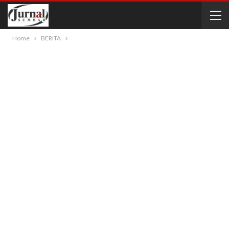
Home
BERITA