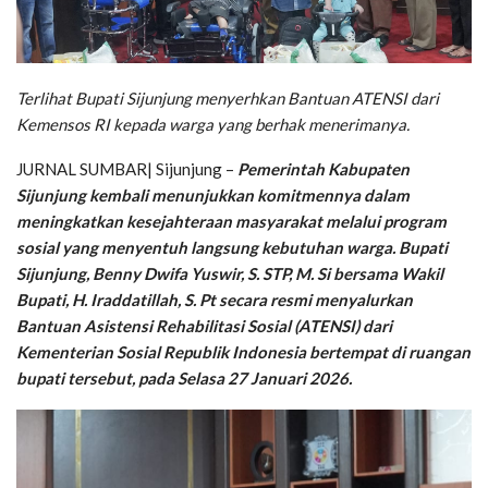
Terlihat Bupati Sijunjung menyerhkan Bantuan ATENSI dari
Kemensos RI kepada warga yang berhak menerimanya.
JURNAL SUMBAR| Sijunjung –
Pemerintah Kabupaten
Sijunjung kembali menunjukkan komitmennya dalam
meningkatkan kesejahteraan masyarakat melalui program
sosial yang menyentuh langsung kebutuhan warga. Bupati
Sijunjung, Benny Dwifa Yuswir, S. STP, M. Si bersama Wakil
Bupati, H. Iraddatillah, S. Pt secara resmi menyalurkan
Bantuan Asistensi Rehabilitasi Sosial (ATENSI) dari
Kementerian Sosial Republik Indonesia bertempat di ruangan
bupati tersebut, pada Selasa 27 Januari 2026.