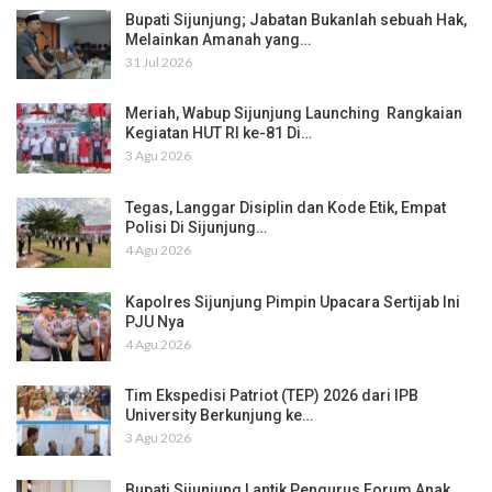
Bupati Sijunjung; Jabatan Bukanlah sebuah Hak,
Melainkan Amanah yang…
31 Jul 2026
Meriah, Wabup Sijunjung Launching Rangkaian
Kegiatan HUT RI ke-81 Di…
3 Agu 2026
Tegas, Langgar Disiplin dan Kode Etik, Empat
Polisi Di Sijunjung…
4 Agu 2026
Kapolres Sijunjung Pimpin Upacara Sertijab Ini
PJU Nya
4 Agu 2026
Tim Ekspedisi Patriot (TEP) 2026 dari IPB
University Berkunjung ke…
3 Agu 2026
Bupati Sijunjung Lantik Pengurus Forum Anak