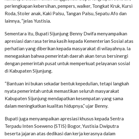
perlengkapan kebersihan, pempers, walker, Tongkat Kruk, Kursi
Roda, Stoler anak, Kaki Palsu, Tangan Palsu, Sepatu Afo dan
lainnya, “jelas Yustisia.
Sementara itu, Bupati Sijunjung Benny Dwifa menyampaikan
apresiasi dan rasa terima kasih kepada Kementerian Sosial atas
perhatian yang diberikan kepada masyarakat di wilayahnya. Ia
menegaskan bahwa pemerintah daerah akan terus bersinergi
dengan pemerintah pusat untuk memperkuat pelayanan sosial
di Kabupaten Sijunjung.
“Bantuan ini bukan sekadar bentuk kepedulian, tetapi langkah
nyata pemerintah untuk memastikan seluruh masyarakat
Kabupaten Sijunjung mendapatkan kesempatan yang sama
dalam meningkatkan kualitas hidupnya,” ujar Benny.
Bupati juga menyampaikan apresiasi khusus kepada Sentra
Terpadu Inten Soeweno (STIS) Bogor, Yustisia Dwiputra
beserta jajaran atas dedikasi dan kerja kerasnya dalam