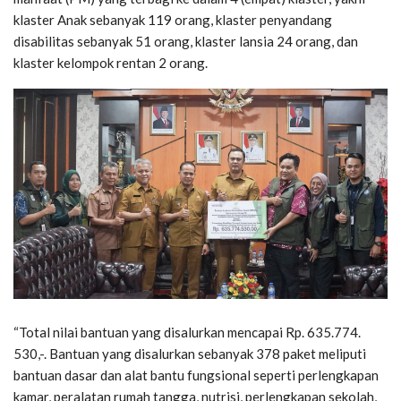
klaster Anak sebanyak 119 orang, klaster penyandang
disabilitas sebanyak 51 orang, klaster lansia 24 orang, dan
klaster kelompok rentan 2 orang.
“Total nilai bantuan yang disalurkan mencapai Rp. 635.774.
530,-. Bantuan yang disalurkan sebanyak 378 paket meliputi
bantuan dasar dan alat bantu fungsional seperti perlengkapan
kamar, peralatan rumah tangga, nutrisi, perlengkapan sekolah,