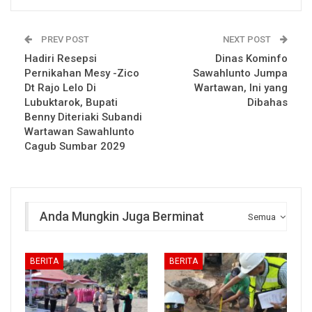
PREV POST
NEXT POST
Hadiri Resepsi
Dinas Kominfo
Pernikahan Mesy -Zico
Sawahlunto Jumpa
Dt Rajo Lelo Di
Wartawan, Ini yang
Lubuktarok, Bupati
Dibahas
Benny Diteriaki Subandi
Wartawan Sawahlunto
Cagub Sumbar 2029
Anda Mungkin Juga Berminat
Semua
BERITA
BERITA