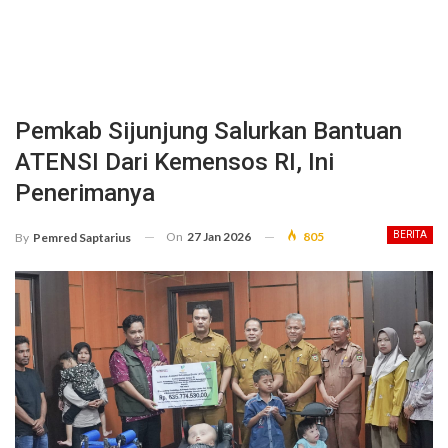
Pemkab Sijunjung Salurkan Bantuan
ATENSI Dari Kemensos RI, Ini
Penerimanya
On
27 Jan 2026
805
BERITA
By
Pemred Saptarius