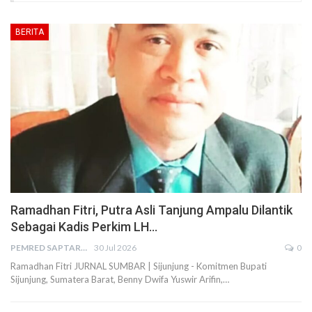
BERITA
Ramadhan Fitri, Putra Asli Tanjung Ampalu Dilantik
Sebagai Kadis Perkim LH…
PEMRED SAPTARIUS
30 Jul 2026
0
Ramadhan Fitri JURNAL SUMBAR | Sijunjung - Komitmen Bupati
Sijunjung, Sumatera Barat, Benny Dwifa Yuswir Arifin,…