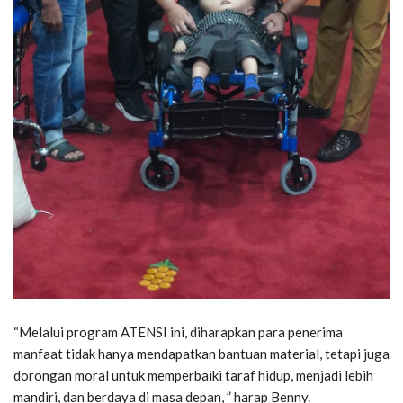
“Melalui program ATENSI ini, diharapkan para penerima
manfaat tidak hanya mendapatkan bantuan material, tetapi juga
dorongan moral untuk memperbaiki taraf hidup, menjadi lebih
mandiri, dan berdaya di masa depan, ” harap Benny.