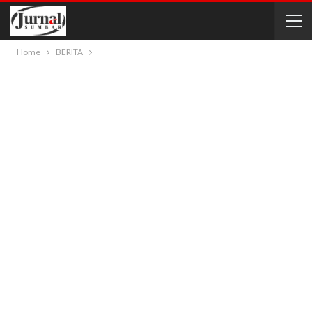
Home
BERITA