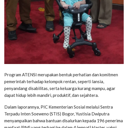
Program ATENSI merupakan bentuk perhatian dan komitmen
pemerintah terhadap kelompok rentan, seperti lansia,
penyandang disabilitas, serta keluarga kurang mampu, agar
dapat hidup lebih mandiri, produktif, dan sejahtera.
Dalam laporannya, PIC Kementerian Sosial melalui Sentra
Terpadu Inten Soeweno (STIS) Bogor, Yustisia Dwiputra
menyampaikan bahwa bantuan disalurkan kepada 196 penerima
manfaat (PM) yang terbagi ke dalam 4 (empat) klaster, yakni