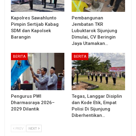
Kapolres Sawahlunto
Pembangunan
Pimpin Sertijab Kabag
Jembatan TKR
SDM dan Kapolsek
Lubuktarok Sijunjung
Barangin
Dimulai, CV Beringin
Jaya Utamakan…
BERITA
BERITA
Pengurus PWI
Tegas, Langgar Disiplin
Dharmasraya 2026–
dan Kode Etik, Empat
2029 Dilantik
Polisi Di Sijunjung
Diberhentikan…
PREV
NEXT