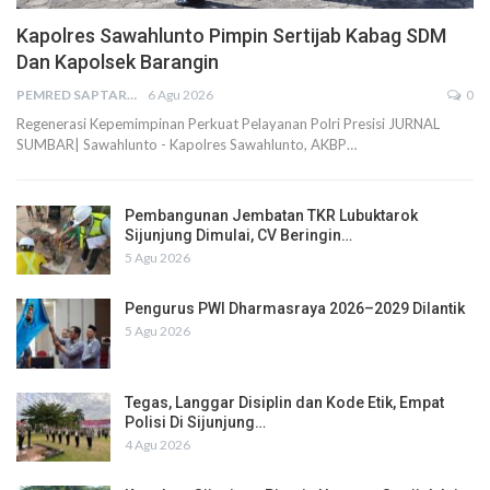
Kapolres Sawahlunto Pimpin Sertijab Kabag SDM
Dan Kapolsek Barangin
PEMRED SAPTARIUS
6 Agu 2026
0
Regenerasi Kepemimpinan Perkuat Pelayanan Polri Presisi JURNAL
SUMBAR| Sawahlunto - Kapolres Sawahlunto, AKBP…
Pembangunan Jembatan TKR Lubuktarok
Sijunjung Dimulai, CV Beringin…
5 Agu 2026
Pengurus PWI Dharmasraya 2026–2029 Dilantik
5 Agu 2026
Tegas, Langgar Disiplin dan Kode Etik, Empat
Polisi Di Sijunjung…
4 Agu 2026