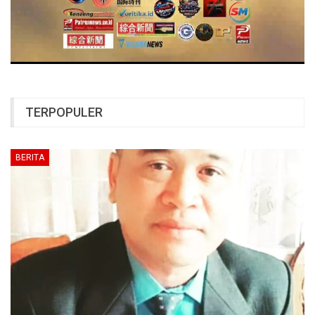
TERPOPULER
BERITA