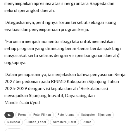
menyampaikan apresiasi atas sinergi antara Bappeda dan
seluruh perangkat daerah.
Ditegaskannya, pentingnya forum tersebut sebagai ruang
evaluasi dan penyempurnaan program kerja.
“Forum ini menjadi momentum bagi kita untuk memastikan
setiap program yang dirancang benar-benar berdampak bagi
masyarakat serta selaras dengan visi pembangunan daerah,”
ungkapnya.
Dalam pemaparannya, ia menjelaskan bahwa penyusunan Renja
2027 berpedoman pada RPJMD Kabupaten Sijunjung Tahun
2025-2029 dengan visi kepala daerah “Berkolaborasi
mewujudkan Sijunjung Inovatif, Daya saing dan
Mandiri.”sabri/yud
Fokus
Foto_Pilihan
Foto_Utama
Kabupaten_Sijunjung
Nasional
Pilihan_Editor
Sumatera_Barat
utama