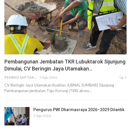
Pembangunan Jembatan TKR Lubuktarok Sijunjung
Dimulai, CV Beringin Jaya Utamakan…
PEMRED SAPTARIUS
5 Agu 2026
0
CV Beringin Jaya Utamakan Kualitas JURNAL SUMBAR| Sijunjung -
Pembangunan jembatan Tigo Korong (TKR) akses…
Pengurus PWI Dharmasraya 2026–2029 Dilantik
5 Agu 2026