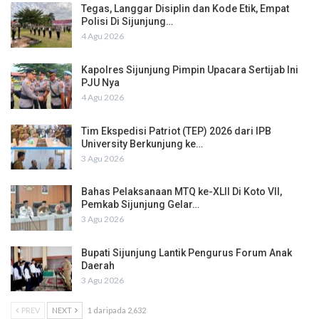
Tegas, Langgar Disiplin dan Kode Etik, Empat
Polisi Di Sijunjung…
4 Agu 2026
Kapolres Sijunjung Pimpin Upacara Sertijab Ini
PJU Nya
4 Agu 2026
Tim Ekspedisi Patriot (TEP) 2026 dari IPB
University Berkunjung ke…
3 Agu 2026
Bahas Pelaksanaan MTQ ke-XLII Di Koto VII,
Pemkab Sijunjung Gelar…
3 Agu 2026
Bupati Sijunjung Lantik Pengurus Forum Anak
Daerah
3 Agu 2026
PREV
NEXT
1 daripada 2,632