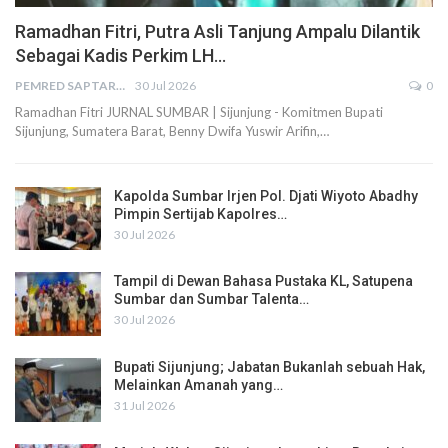
Ramadhan Fitri, Putra Asli Tanjung Ampalu Dilantik
Sebagai Kadis Perkim LH…
PEMRED SAPTARIUS
30 Jul 2026
0
Ramadhan Fitri JURNAL SUMBAR | Sijunjung - Komitmen Bupati
Sijunjung, Sumatera Barat, Benny Dwifa Yuswir Arifin,…
Kapolda Sumbar Irjen Pol. Djati Wiyoto Abadhy
Pimpin Sertijab Kapolres…
30 Jul 2026
Tampil di Dewan Bahasa Pustaka KL, Satupena
Sumbar dan Sumbar Talenta…
30 Jul 2026
Bupati Sijunjung; Jabatan Bukanlah sebuah Hak,
Melainkan Amanah yang…
31 Jul 2026