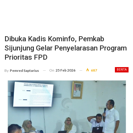
Dibuka Kadis Kominfo, Pemkab
Sijunjung Gelar Penyelarasan Program
Prioritas FPD
On
25 Feb 2026
687
BERITA
By
Pemred Saptarius