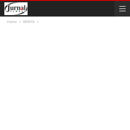
Home
BERITA