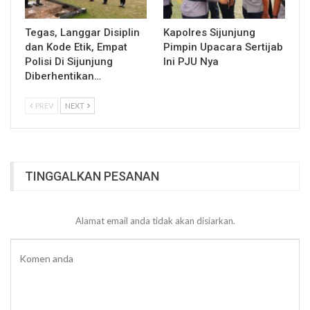
Tegas, Langgar Disiplin
Kapolres Sijunjung
dan Kode Etik, Empat
Pimpin Upacara Sertijab
Polisi Di Sijunjung
Ini PJU Nya
Diberhentikan…
PREV
NEXT
TINGGALKAN PESANAN
Alamat email anda tidak akan disiarkan.