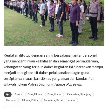
Kegiatan ditutup dengan saling bersalaman antar personel
yang mencerminkan keikhlasan dan semangat persaudaraan,
kehangatan yang terjalin dalam kegiatan ini diharapkan mampu
menjadi energi positif dalam pelaksanakan tugas guna
terciptanya situasi kamtibmas yang aman dan kondusif di
wilayah hukum Polres Sijunjung.
Humas Polres-sjj
.
Fokus
Foto_Pilihan
Foto_Utama
Kabupaten_Sijunjung
Nasional
Pilihan_Editor
Sumatera_Barat
utama