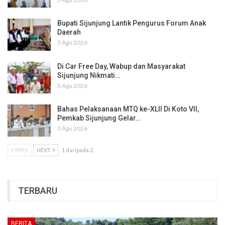
Bupati Sijunjung Lantik Pengurus Forum Anak
Daerah
3 Agu 2026
Di Car Free Day, Wabup dan Masyarakat
Sijunjung Nikmati…
3 Agu 2026
Bahas Pelaksanaan MTQ ke-XLII Di Koto VII,
Pemkab Sijunjung Gelar…
3 Agu 2026
PREV
NEXT
1 daripada 2
TERBARU
BERITA