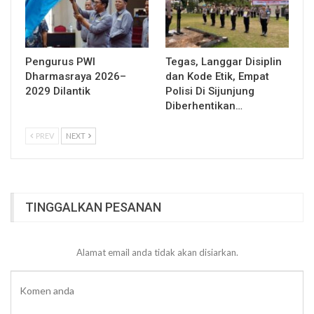
Pengurus PWI
Tegas, Langgar Disiplin
Dharmasraya 2026–
dan Kode Etik, Empat
2029 Dilantik
Polisi Di Sijunjung
Diberhentikan…
PREV
NEXT
TINGGALKAN PESANAN
Alamat email anda tidak akan disiarkan.