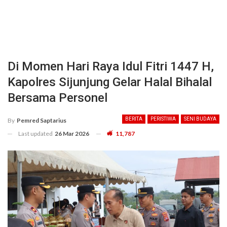
Di Momen Hari Raya Idul Fitri 1447 H,
Kapolres Sijunjung Gelar Halal Bihalal
Bersama Personel
BERITA
PERISTIWA
SENI BUDAYA
By
Pemred Saptarius
Last updated
26 Mar 2026
11,787