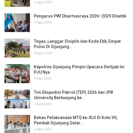
5 Agu 2026
Pengurus PWI Dharmasraya 2026–2029 Dilantik
5 Agu 2026
Tegas, Langgar Disiplin dan Kode Etik, Empat
Polisi Di Sijunjung…
4 Agu 2026
Kapolres Sijunjung Pimpin Upacara Sertijab Ini
PJU Nya
4 Agu 2026
Tim Ekspedisi Patriot (TEP) 2026 dari IPB
University Berkunjung ke…
3 Agu 2026
Bahas Pelaksanaan MTQ ke-XLII Di Koto VII,
Pemkab Sijunjung Gelar…
3 Agu 2026