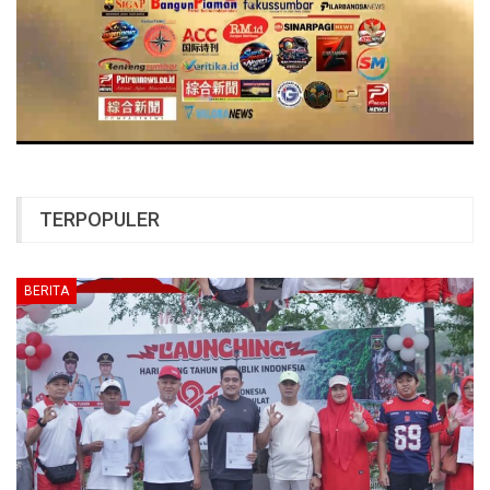
TERPOPULER
BERITA