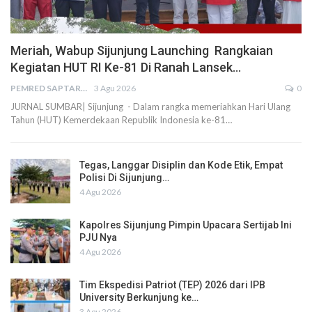
Meriah, Wabup Sijunjung Launching Rangkaian
Kegiatan HUT RI Ke-81 Di Ranah Lansek…
PEMRED SAPTARIUS
3 Agu 2026
0
JURNAL SUMBAR| Sijunjung - Dalam rangka memeriahkan Hari Ulang
Tahun (HUT) Kemerdekaan Republik Indonesia ke-81…
Tegas, Langgar Disiplin dan Kode Etik, Empat
Polisi Di Sijunjung…
4 Agu 2026
Kapolres Sijunjung Pimpin Upacara Sertijab Ini
PJU Nya
4 Agu 2026
Tim Ekspedisi Patriot (TEP) 2026 dari IPB
University Berkunjung ke…
3 Agu 2026