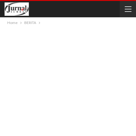
Home
BERITA