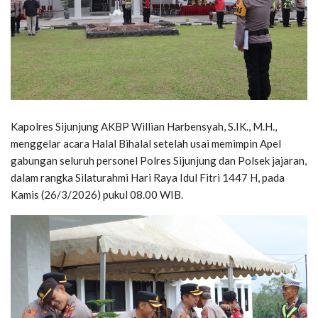
Kapolres Sijunjung AKBP Willian Harbensyah, S.IK., M.H.,
menggelar acara Halal Bihalal setelah usai memimpin Apel
gabungan seluruh personel Polres Sijunjung dan Polsek jajaran,
dalam rangka Silaturahmi Hari Raya Idul Fitri 1447 H, pada
Kamis (26/3/2026) pukul 08.00 WIB.