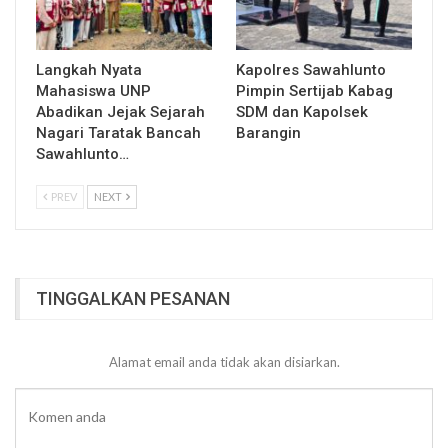
Langkah Nyata
Kapolres Sawahlunto
Mahasiswa UNP
Pimpin Sertijab Kabag
Abadikan Jejak Sejarah
SDM dan Kapolsek
Nagari Taratak Bancah
Barangin
Sawahlunto…
PREV
NEXT
TINGGALKAN PESANAN
Alamat email anda tidak akan disiarkan.