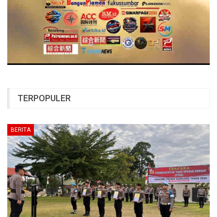
TERPOPULER
BERITA