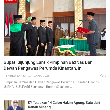
Bupati Sijunjung Lantik Pimpinan BazNas Dan
Dewan Pengawas Perumda Kinantan, Ini…
PEMRED SAPTARIUS
10 Agu 2026
0
Pimpinan BazNas dan Dewan Pengawas Perumda Kinantan Dilantik
JURNAL SUMBAR| Sijunjung - Bupati Sijunjung,…
KY Tetapkan 14 Calon Hakim Agung, Satu dari
Ranah Minang