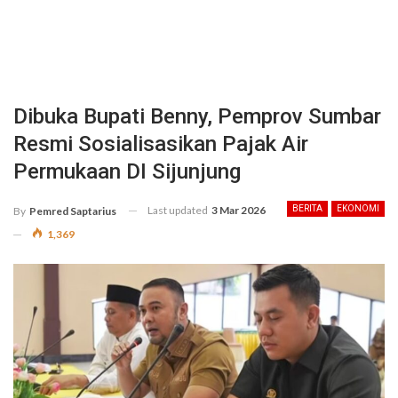
Dibuka Bupati Benny, Pemprov Sumbar
Resmi Sosialisasikan Pajak Air
Permukaan DI Sijunjung
Last updated
3 Mar 2026
BERITA
EKONOMI
By
Pemred Saptarius
1,369