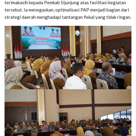
terimakasih kepada Pemkab Sijunjung atas fasilitasi kegiatan
tersebut. Ia menegaskan, optimalisasi PAP menjadi bagian dari
strategi daerah menghadapi tantangan fiskal yang tidak ringan.