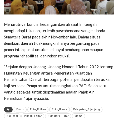
Menurutnya, kondisi keuangan daerah saat ini tengah
menghadapi tekanan, terlebih pascabencana yang melanda
Sumatera Barat pada akhir November lalu. Dalam situasi
demikian, daerah tidak mungkin hanya bergantung pada
pemerintah pusat untuk membiayai pembangunan maupun
program rehabilitasi dan rekonstruksi.
“Sejalan dengan Undang-Undang Nomor 1 Tahun 2022 tentang
Hubungan Keuangan antara Pemerintah Pusat dan
Pemerintahan Daerah, berbagai potensi pendapatan terus kami
kaji bersama Pemprov untuk meningkatkan PAD. Salah satu
yang disepakati untuk dioptimalkan adalah Pajak Air
Permukaan,” ujarnya.
dicko
Fokus
Foto_Pilihan
Foto_Utama
Kabupaten_Sijunjung
Nasional
Pilihan_Editor
Sumatera_Barat
utama