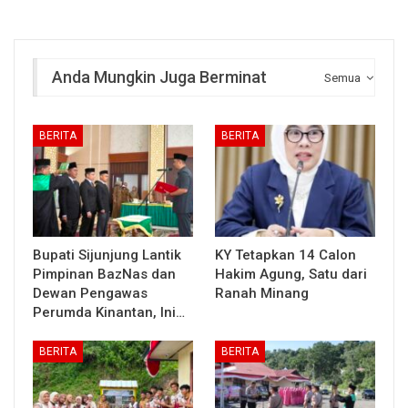
Anda Mungkin Juga Berminat
Semua
BERITA
BERITA
Bupati Sijunjung Lantik
KY Tetapkan 14 Calon
Pimpinan BazNas dan
Hakim Agung, Satu dari
Dewan Pengawas
Ranah Minang
Perumda Kinantan, Ini…
BERITA
BERITA