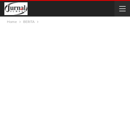
Home
BERITA