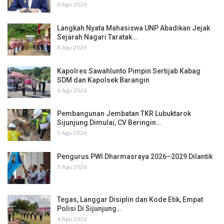
8 Agu 2026
Langkah Nyata Mahasiswa UNP Abadikan Jejak
Sejarah Nagari Taratak…
8 Agu 2026
Kapolres Sawahlunto Pimpin Sertijab Kabag
SDM dan Kapolsek Barangin
6 Agu 2026
Pembangunan Jembatan TKR Lubuktarok
Sijunjung Dimulai, CV Beringin…
5 Agu 2026
Pengurus PWI Dharmasraya 2026–2029 Dilantik
5 Agu 2026
Tegas, Langgar Disiplin dan Kode Etik, Empat
Polisi Di Sijunjung…
4 Agu 2026