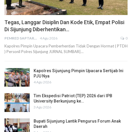
Tegas, Langgar Disiplin Dan Kode Etik, Empat Polisi
Di Sijunjung Diberhentikan…
PEMRED SAPTARIUS
4 Agu 2026
0
Kapolres Pimpin Upacara Pemberhentian Tidak Dengan Hormat ( PTDH
) Personil Polres Sijunjung JURNAL SUMBAR|…
Kapolres Sijunjung Pimpin Upacara Sertijab Ini
PJU Nya
4 Agu 2026
Tim Ekspedisi Patriot (TEP) 2026 dari IPB
University Berkunjung ke…
3 Agu 2026
Bupati Sijunjung Lantik Pengurus Forum Anak
Daerah