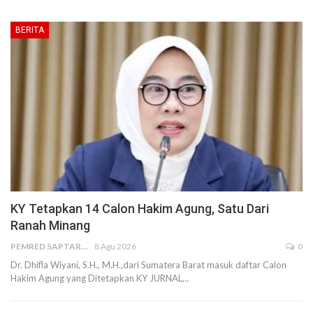
BERITA
KY Tetapkan 14 Calon Hakim Agung, Satu Dari
Ranah Minang
PEMRED SAPTARIUS
8 Agu 2026
0
Dr. Dhifla Wiyani, S.H., M.H.,dari Sumatera Barat masuk daftar Calon
Hakim Agung yang Ditetapkan KY JURNAL…