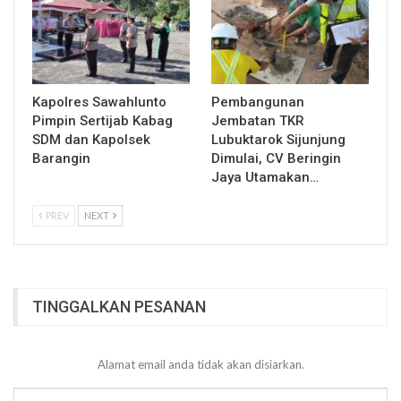
Kapolres Sawahlunto
Pembangunan
Pimpin Sertijab Kabag
Jembatan TKR
SDM dan Kapolsek
Lubuktarok Sijunjung
Barangin
Dimulai, CV Beringin
Jaya Utamakan…
PREV
NEXT
TINGGALKAN PESANAN
Alamat email anda tidak akan disiarkan.