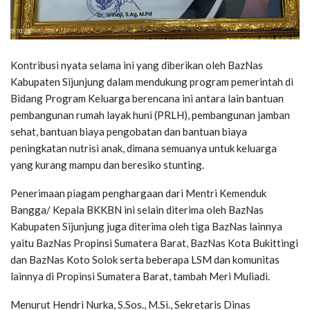
Kontribusi nyata selama ini yang diberikan oleh BazNas
Kabupaten Sijunjung dalam mendukung program pemerintah di
Bidang Program Keluarga berencana ini antara lain bantuan
pembangunan rumah layak huni (PRLH), pembangunan jamban
sehat, bantuan biaya pengobatan dan bantuan biaya
peningkatan nutrisi anak, dimana semuanya untuk keluarga
yang kurang mampu dan beresiko stunting.
Penerimaan piagam penghargaan dari Mentri Kemenduk
Bangga/ Kepala BKKBN ini selain diterima oleh BazNas
Kabupaten Sijunjung juga diterima oleh tiga BazNas lainnya
yaitu BazNas Propinsi Sumatera Barat, BazNas Kota Bukittingi
dan BazNas Koto Solok serta beberapa LSM dan komunitas
lainnya di Propinsi Sumatera Barat, tambah Meri Muliadi.
Menurut Hendri Nurka, S.Sos., M.Si., Sekretaris Dinas