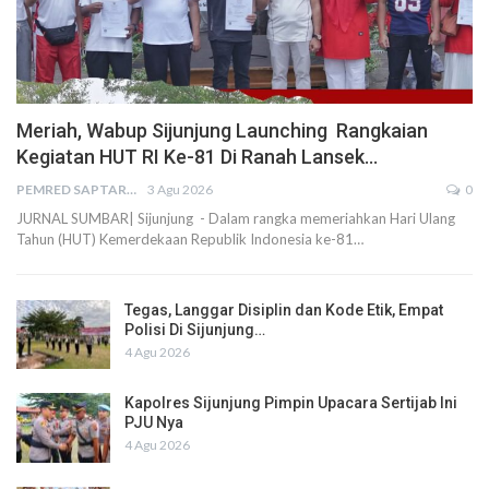
Meriah, Wabup Sijunjung Launching Rangkaian
Kegiatan HUT RI Ke-81 Di Ranah Lansek…
PEMRED SAPTARIUS
3 Agu 2026
0
JURNAL SUMBAR| Sijunjung - Dalam rangka memeriahkan Hari Ulang
Tahun (HUT) Kemerdekaan Republik Indonesia ke-81…
Tegas, Langgar Disiplin dan Kode Etik, Empat
Polisi Di Sijunjung…
4 Agu 2026
Kapolres Sijunjung Pimpin Upacara Sertijab Ini
PJU Nya
4 Agu 2026