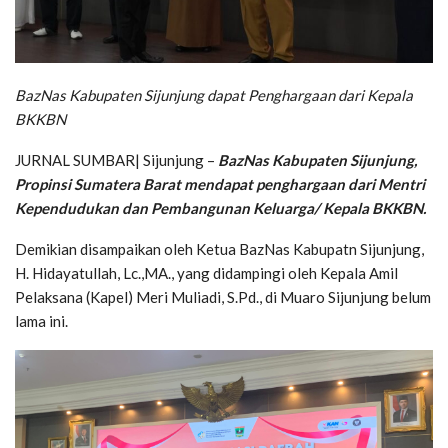
BazNas Kabupaten Sijunjung dapat Penghargaan dari Kepala
BKKBN
JURNAL SUMBAR| Sijunjung –
BazNas Kabupaten Sijunjung,
Propinsi Sumatera Barat mendapat penghargaan dari Mentri
Kependudukan dan Pembangunan Keluarga/ Kepala BKKBN.
Demikian disampaikan oleh Ketua BazNas Kabupatn Sijunjung,
H. Hidayatullah, Lc.,MA., yang didampingi oleh Kepala Amil
Pelaksana (Kapel) Meri Muliadi, S.Pd., di Muaro Sijunjung belum
lama ini.