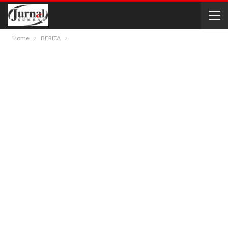
Home
BERITA