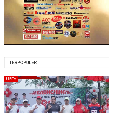
TERPOPULER
BERITA