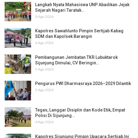
Langkah Nyata Mahasiswa UNP Abadikan Jejak
Sejarah Nagari Taratak…
8 Agu 2026
Kapolres Sawahlunto Pimpin Sertijab Kabag
SDM dan Kapolsek Barangin
6 Agu 2026
Pembangunan Jembatan TKR Lubuktarok
Sijunjung Dimulai, CV Beringin…
5 Agu 2026
Pengurus PWI Dharmasraya 2026–2029 Dilantik
5 Agu 2026
Tegas, Langgar Disiplin dan Kode Etik, Empat
Polisi Di Sijunjung…
4 Agu 2026
Kapolres Sijunjung Pimpin Upacara Sertijab Ini