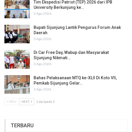
Tim Ekspedisi Patriot (TEP) 2026 dari IPB
University Berkunjung ke…
3 Agu 2026
Bupati Sijunjung Lantik Pengurus Forum Anak
Daerah
3 Agu 2026
Di Car Free Day, Wabup dan Masyarakat
Sijunjung Nikmati…
3 Agu 2026
Bahas Pelaksanaan MTQ ke-XLII Di Koto VII,
Pemkab Sijunjung Gelar…
3 Agu 2026
PREV
NEXT
1 daripada 2
TERBARU