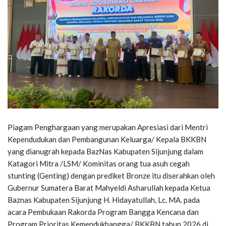
Piagam Penghargaan yang merupakan Apresiasi dari Mentri
Kependudukan dan Pembangunan Keluarga/ Kepala BKKBN
yang dianugrah kepada BazNas Kabupaten Sijunjung dalam
Katagori Mitra /LSM/ Kominitas orang tua asuh cegah
stunting (Genting) dengan prediket Bronze itu diserahkan oleh
Gubernur Sumatera Barat Mahyeldi Asharullah kepada Ketua
Baznas Kabupaten Sijunjung H. Hidayatullah, Lc. MA. pada
acara Pembukaan Rakorda Program Bangga Kencana dan
Program Prioritas Kemendukbangga/ BKKBN tahun 2026 di