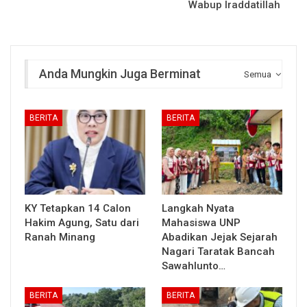
Wabup Iraddatillah
Anda Mungkin Juga Berminat
Semua
BERITA
BERITA
KY Tetapkan 14 Calon
Langkah Nyata
Hakim Agung, Satu dari
Mahasiswa UNP
Ranah Minang
Abadikan Jejak Sejarah
Nagari Taratak Bancah
Sawahlunto…
BERITA
BERITA