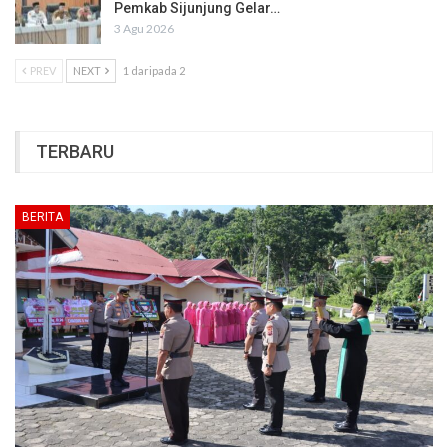
Pemkab Sijunjung Gelar…
3 Agu 2026
PREV
NEXT
1 daripada 2
TERBARU
BERITA