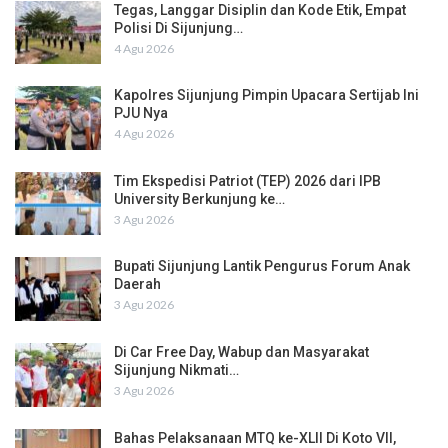
Tegas, Langgar Disiplin dan Kode Etik, Empat
Polisi Di Sijunjung…
4 Agu 2026
Kapolres Sijunjung Pimpin Upacara Sertijab Ini
PJU Nya
4 Agu 2026
Tim Ekspedisi Patriot (TEP) 2026 dari IPB
University Berkunjung ke…
3 Agu 2026
Bupati Sijunjung Lantik Pengurus Forum Anak
Daerah
3 Agu 2026
Di Car Free Day, Wabup dan Masyarakat
Sijunjung Nikmati…
3 Agu 2026
Bahas Pelaksanaan MTQ ke-XLII Di Koto VII,