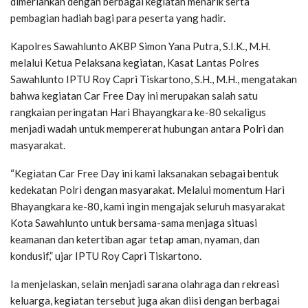
dimeriahkan dengan berbagai kegiatan menarik serta
pembagian hadiah bagi para peserta yang hadir.
Kapolres Sawahlunto AKBP Simon Yana Putra, S.I.K., M.H.
melalui Ketua Pelaksana kegiatan, Kasat Lantas Polres
Sawahlunto IPTU Roy Capri Tiskartono, S.H., M.H., mengatakan
bahwa kegiatan Car Free Day ini merupakan salah satu
rangkaian peringatan Hari Bhayangkara ke-80 sekaligus
menjadi wadah untuk mempererat hubungan antara Polri dan
masyarakat.
“Kegiatan Car Free Day ini kami laksanakan sebagai bentuk
kedekatan Polri dengan masyarakat. Melalui momentum Hari
Bhayangkara ke-80, kami ingin mengajak seluruh masyarakat
Kota Sawahlunto untuk bersama-sama menjaga situasi
keamanan dan ketertiban agar tetap aman, nyaman, dan
kondusif,” ujar IPTU Roy Capri Tiskartono.
Ia menjelaskan, selain menjadi sarana olahraga dan rekreasi
keluarga, kegiatan tersebut juga akan diisi dengan berbagai