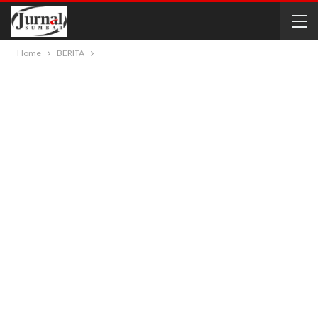
Home
BERITA