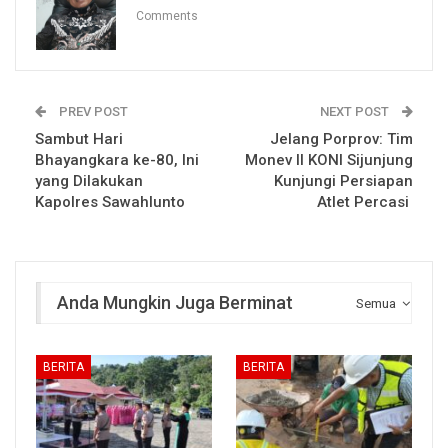
Comments
PREV POST
NEXT POST
Sambut Hari
Jelang Porprov: Tim
Bhayangkara ke-80, Ini
Monev II KONI Sijunjung
yang Dilakukan
Kunjungi Persiapan
Kapolres Sawahlunto
Atlet Percasi
Anda Mungkin Juga Berminat
Semua
BERITA
BERITA