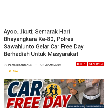
Ayoo…Ikuti; Semarak Hari
Bhayangkara Ke-80, Polres
Sawahlunto Gelar Car Free Day
Berhadiah Untuk Masyarakat
On
20 Jun 2026
BERITA
OLAHRAGA
By
Pemred Saptarius
896