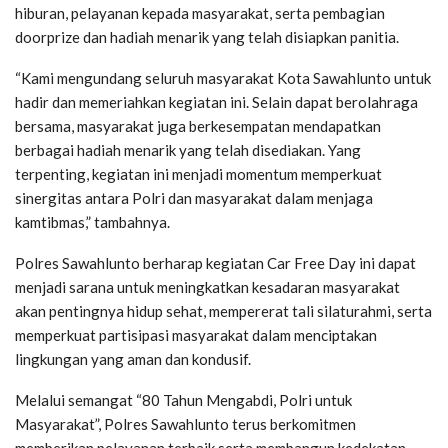
hiburan, pelayanan kepada masyarakat, serta pembagian
doorprize dan hadiah menarik yang telah disiapkan panitia.
“Kami mengundang seluruh masyarakat Kota Sawahlunto untuk
hadir dan memeriahkan kegiatan ini. Selain dapat berolahraga
bersama, masyarakat juga berkesempatan mendapatkan
berbagai hadiah menarik yang telah disediakan. Yang
terpenting, kegiatan ini menjadi momentum memperkuat
sinergitas antara Polri dan masyarakat dalam menjaga
kamtibmas,” tambahnya.
Polres Sawahlunto berharap kegiatan Car Free Day ini dapat
menjadi sarana untuk meningkatkan kesadaran masyarakat
akan pentingnya hidup sehat, mempererat tali silaturahmi, serta
memperkuat partisipasi masyarakat dalam menciptakan
lingkungan yang aman dan kondusif.
Melalui semangat “80 Tahun Mengabdi, Polri untuk
Masyarakat”, Polres Sawahlunto terus berkomitmen
memberikan pelayanan terbaik serta membangun kedekatan