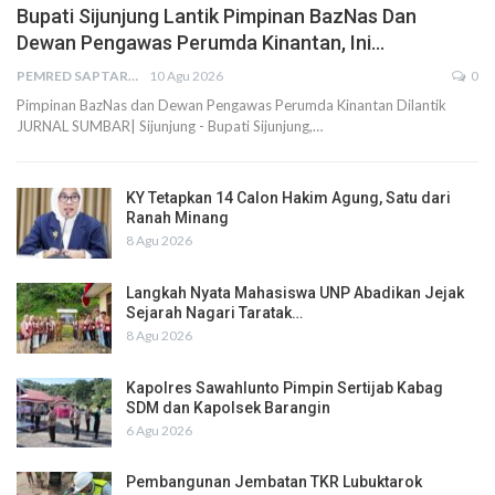
Bupati Sijunjung Lantik Pimpinan BazNas Dan
Dewan Pengawas Perumda Kinantan, Ini…
PEMRED SAPTARIUS
10 Agu 2026
0
Pimpinan BazNas dan Dewan Pengawas Perumda Kinantan Dilantik
JURNAL SUMBAR| Sijunjung - Bupati Sijunjung,…
KY Tetapkan 14 Calon Hakim Agung, Satu dari
Ranah Minang
8 Agu 2026
Langkah Nyata Mahasiswa UNP Abadikan Jejak
Sejarah Nagari Taratak…
8 Agu 2026
Kapolres Sawahlunto Pimpin Sertijab Kabag
SDM dan Kapolsek Barangin
6 Agu 2026
Pembangunan Jembatan TKR Lubuktarok