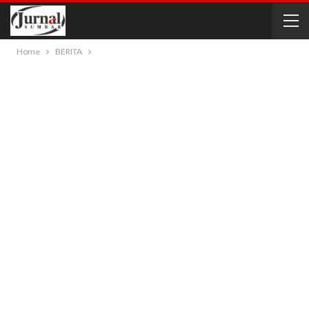
Home
BERITA