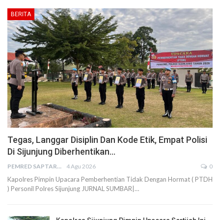
BERITA
Tegas, Langgar Disiplin Dan Kode Etik, Empat Polisi
Di Sijunjung Diberhentikan…
PEMRED SAPTARIUS
4 Agu 2026
0
Kapolres Pimpin Upacara Pemberhentian Tidak Dengan Hormat ( PTDH
) Personil Polres Sijunjung JURNAL SUMBAR|…