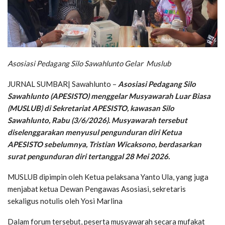
Asosiasi Pedagang Silo Sawahlunto Gelar Muslub
JURNAL SUMBAR| Sawahlunto –
Asosiasi Pedagang Silo
Sawahlunto (APESISTO) menggelar Musyawarah Luar Biasa
(MUSLUB) di Sekretariat APESISTO, kawasan Silo
Sawahlunto, Rabu (3/6/2026). Musyawarah tersebut
diselenggarakan menyusul pengunduran diri Ketua
APESISTO sebelumnya, Tristian Wicaksono, berdasarkan
surat pengunduran diri tertanggal 28 Mei 2026.
MUSLUB dipimpin oleh Ketua pelaksana Yanto Ula, yang juga
menjabat ketua Dewan Pengawas Asosiasi, sekretaris
sekaligus notulis oleh Yosi Marlina
Dalam forum tersebut, peserta musyawarah secara mufakat