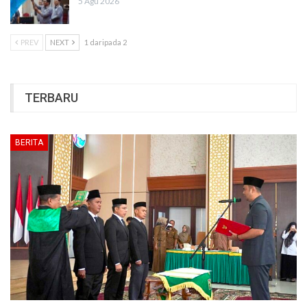
5 Agu 2026
PREV
NEXT
1 daripada 2
TERBARU
BERITA