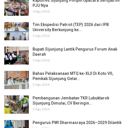
Kapolres Sijunjung Pimpin Upacara Sertijab Ini
PJU Nya
4 Agu 2026
Tim Ekspedisi Patriot (TEP) 2026 dari IPB
University Berkunjung ke…
3 Agu 2026
Bupati Sijunjung Lantik Pengurus Forum Anak
Daerah
3 Agu 2026
Bahas Pelaksanaan MTQ ke-XLII Di Koto VII,
Pemkab Sijunjung Gelar…
3 Agu 2026
Pembangunan Jembatan TKR Lubuktarok
Sijunjung Dimulai, CV Beringin…
5 Agu 2026
Pengurus PWI Dharmasraya 2026–2029 Dilantik