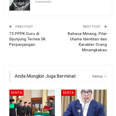
Comments
PREV POST
NEXT POST
73 PPPK Guru di
Bahasa Minang, Pilar
Sijunjung Terima SK
Utama Identitas dan
Perpanjangan
Karakter Orang
Minangkabau
Anda Mungkin Juga Berminat
Semua
BERITA
BERITA