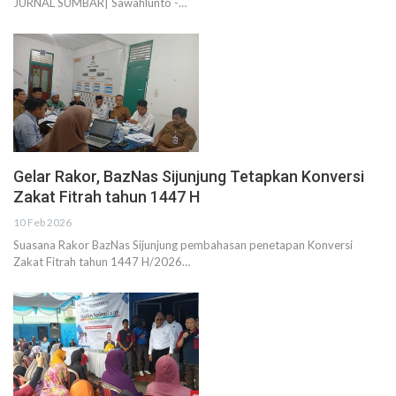
JURNAL SUMBAR| Sawahlunto -…
Gelar Rakor, BazNas Sijunjung Tetapkan Konversi
Zakat Fitrah tahun 1447 H
10 Feb 2026
Suasana Rakor BazNas Sijunjung pembahasan penetapan Konversi
Zakat Fitrah tahun 1447 H/2026…