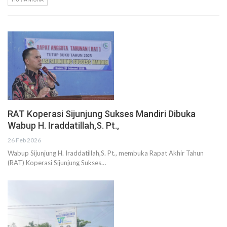
RAT Koperasi Sijunjung Sukses Mandiri Dibuka
Wabup H. Iraddatillah,S. Pt.,
26 Feb 2026
Wabup Sijunjung H. Iraddatillah,S. Pt., membuka Rapat Akhir Tahun
(RAT) Koperasi Sijunjung Sukses…