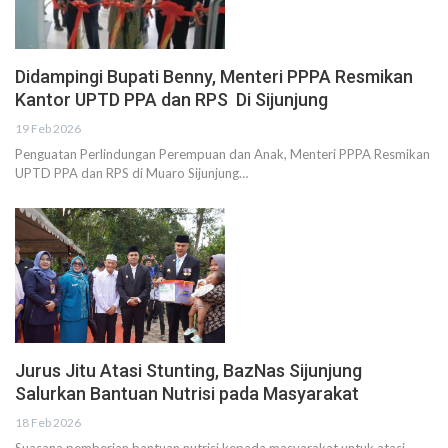
Didampingi Bupati Benny, Menteri PPPA Resmikan
Kantor UPTD PPA dan RPS Di Sijunjung
19 Feb 2026
Penguatan Perlindungan Perempuan dan Anak, Menteri PPPA Resmikan
UPTD PPA dan RPS di Muaro Sijunjung…
Jurus Jitu Atasi Stunting, BazNas Sijunjung
Salurkan Bantuan Nutrisi pada Masyarakat
18 Feb 2026
Suasana pemberian bantuan nutrisi kepada masyarakat untuk atasi