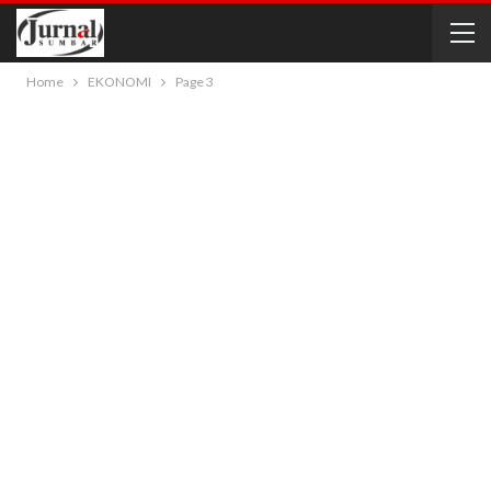
Home
EKONOMI
Page 3