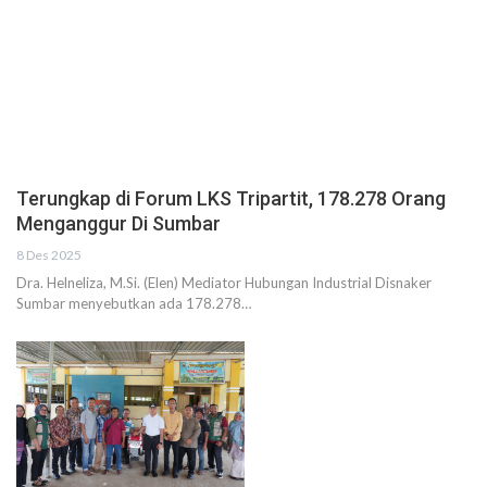
Terungkap di Forum LKS Tripartit, 178.278 Orang
Menganggur Di Sumbar
8 Des 2025
Dra. Helneliza, M.Si. (Elen) Mediator Hubungan Industrial Disnaker
Sumbar menyebutkan ada 178.278…