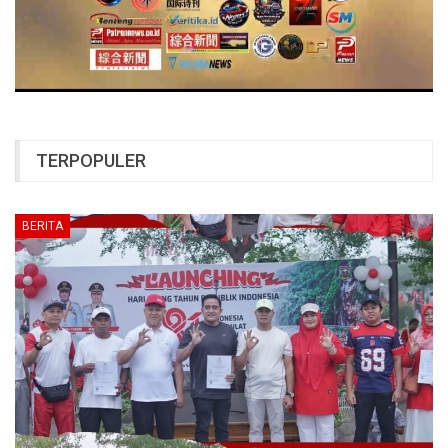
TERPOPULER
BERITA