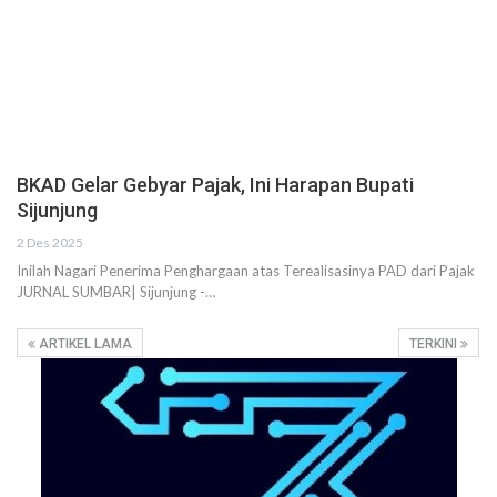
BKAD Gelar Gebyar Pajak, Ini Harapan Bupati
Sijunjung
2 Des 2025
Inilah Nagari Penerima Penghargaan atas Terealisasinya PAD dari Pajak
JURNAL SUMBAR| Sijunjung -…
ARTIKEL LAMA
TERKINI