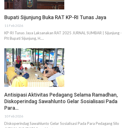
Bupati Sijunjung Buka RAT KP-RI Tunas Jaya
11 Feb 2026
KP-RI Tunas Jaya Laksanakan RAT 2025 JURNAL SUMBAR | Sijunjung -
Plt Bupati Sijunjung, H.…
Antisipasi Aktivitas Pedagang Selama Ramadhan,
Diskoperindag Sawahlunto Gelar Sosialisasi Pada
Para…
10 Feb 2026
Diskoperindag Sawahlunto Gelar Sosialisasi Pada Para Pedagang Silo