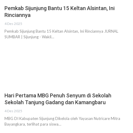
Pemkab Sijunjung Bantu 15 Keltan Alsintan, Ini
Rinciannya
4 Des 2025
Pemkab Sijunjung Bantu 15 Keltan Alsintan, Ini Rinciannya JURNAL
SUMBAR | Sijunjung - Wakil…
Hari Pertama MBG Penuh Senyum di Sekolah
Sekolah Tanjung Gadang dan Kamangbaru
4 Des 2025
MBG DI Kabupaten Sijunjung Dikelola oleh Yayasan Nutricare Mitra
Bayangkara, terlihat para siswa…