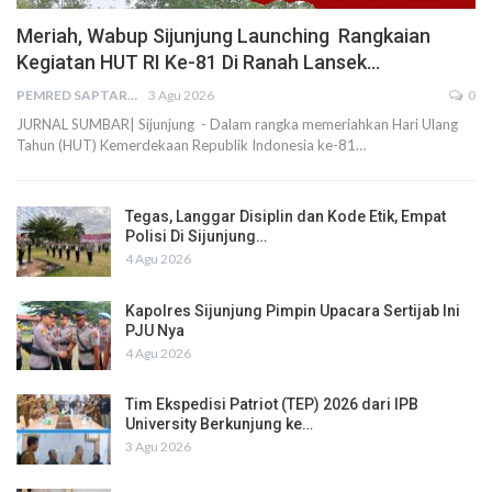
Meriah, Wabup Sijunjung Launching Rangkaian
Kegiatan HUT RI Ke-81 Di Ranah Lansek…
PEMRED SAPTARIUS
3 Agu 2026
0
JURNAL SUMBAR| Sijunjung - Dalam rangka memeriahkan Hari Ulang
Tahun (HUT) Kemerdekaan Republik Indonesia ke-81…
Tegas, Langgar Disiplin dan Kode Etik, Empat
Polisi Di Sijunjung…
4 Agu 2026
Kapolres Sijunjung Pimpin Upacara Sertijab Ini
PJU Nya
4 Agu 2026
Tim Ekspedisi Patriot (TEP) 2026 dari IPB
University Berkunjung ke…
3 Agu 2026