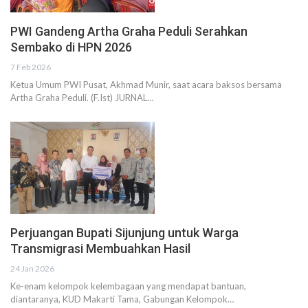
PWI Gandeng Artha Graha Peduli Serahkan
Sembako di HPN 2026
7 Feb 2026
Ketua Umum PWI Pusat, Akhmad Munir, saat acara baksos bersama
Artha Graha Peduli. (F.Ist) JURNAL…
Perjuangan Bupati Sijunjung untuk Warga
Transmigrasi Membuahkan Hasil
24 Jan 2026
Ke-enam kelompok kelembagaan yang mendapat bantuan,
diantaranya, KUD Makarti Tama, Gabungan Kelompok…