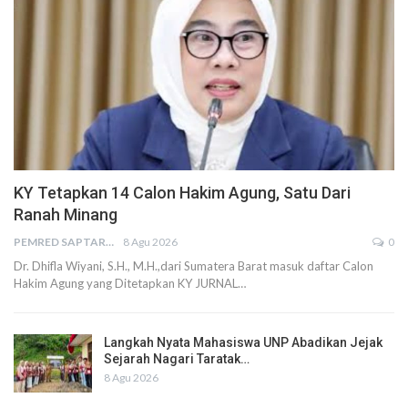
KY Tetapkan 14 Calon Hakim Agung, Satu Dari
Ranah Minang
PEMRED SAPTARIUS
8 Agu 2026
0
Dr. Dhifla Wiyani, S.H., M.H.,dari Sumatera Barat masuk daftar Calon
Hakim Agung yang Ditetapkan KY JURNAL…
Langkah Nyata Mahasiswa UNP Abadikan Jejak
Sejarah Nagari Taratak…
8 Agu 2026