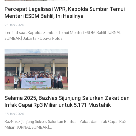
Percepat Legalisasi WPR, Kapolda Sumbar Temui
Menteri ESDM Bahlil, Ini Hasilnya
21 Jan 2026
Terlihat saat Kapolda Sumbar Temui Menteri ESDM Bahlil JURNAL
SUMBAR| Jakarta - Upaya Polda…
Selama 2025, BazNas Sijunjung Salurkan Zakat dan
Infak Capai Rp3 Miliar untuk 5.171 Mustahik
15 Jan 2026
BazNas Sijunjung Sukses Salurkan Bantuan Zakat dan Infak Capai Rp3
Miliar JURNAL SUMBAR|…