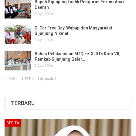
Bupati Sijunjung Lantik Pengurus Forum Anak
Daerah
3 Agu 2026
Di Car Free Day, Wabup dan Masyarakat
Sijunjung Nikmati…
3 Agu 2026
Bahas Pelaksanaan MTQ ke-XLII Di Koto VII,
Pemkab Sijunjung Gelar…
3 Agu 2026
PREV
NEXT
1 daripada 2
TERBARU
BERITA