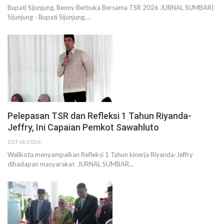
Bupati Sijunjung, Benny Berbuka Bersama TSR 2026 JURNAL SUMBAR|
Sijunjung - Bupati Sijunjung,…
Pelepasan TSR dan Refleksi 1 Tahun Riyanda-
Jeffry, Ini Capaian Pemkot Sawahluto
20 Feb 2026
Walikota menyampaikan Refleksi 1 Tahun kinerja Riyanda-Jeffry
dihadapan masyarakat JURNAL SUMBAR…