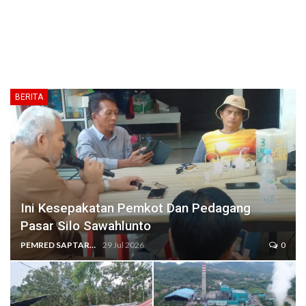
BERITA
Ini Kesepakatan Pemkot Dan Pedagang
Pasar Silo Sawahlunto
PEMRED SAPTARIUS
29 Jul 2026
0