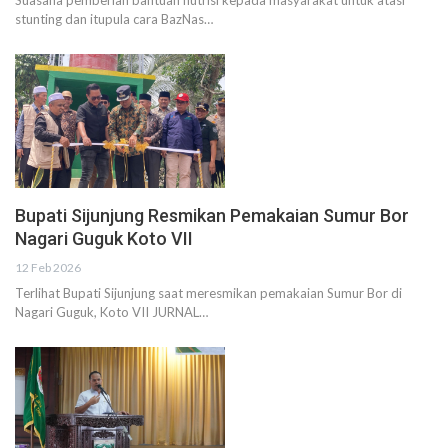
stunting dan itupula cara BazNas…
Bupati Sijunjung Resmikan Pemakaian Sumur Bor
Nagari Guguk Koto VII
12 Feb 2026
Terlihat Bupati Sijunjung saat meresmikan pemakaian Sumur Bor di
Nagari Guguk, Koto VII JURNAL…