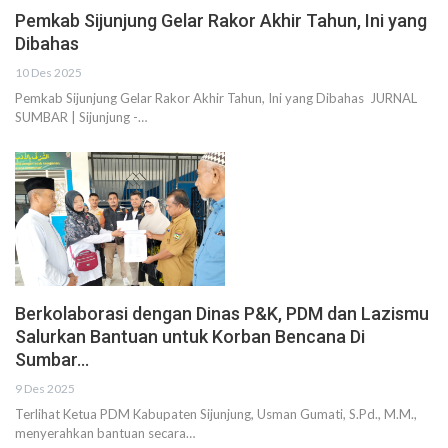
Pemkab Sijunjung Gelar Rakor Akhir Tahun, Ini yang
Dibahas
10 Des 2025
Pemkab Sijunjung Gelar Rakor Akhir Tahun, Ini yang Dibahas JURNAL
SUMBAR | Sijunjung -…
Berkolaborasi dengan Dinas P&K, PDM dan Lazismu
Salurkan Bantuan untuk Korban Bencana Di
Sumbar…
9 Des 2025
Terlihat Ketua PDM Kabupaten Sijunjung, Usman Gumati, S.Pd., M.M.,
menyerahkan bantuan secara…