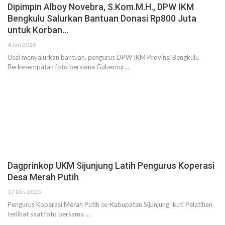
Dipimpin Alboy Novebra, S.Kom.M.H., DPW IKM
Bengkulu Salurkan Bantuan Donasi Rp800 Juta
untuk Korban…
4 Jan 2026
Usai menyalurkan bantuan, pengurus DPW IKM Provinsi Bengkulu
Berkesempatan foto bersama Gubernur…
Dagprinkop UKM Sijunjung Latih Pengurus Koperasi
Desa Merah Putih
17 Des 2025
Pengurus Koperasi Merah Putih se-Kabupaten Sijunjung Ikuti Pelatihan
terlihat saat foto bersama …