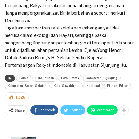
Penambang Rakyat melakukan penambangan dengan aman
Tanpa mempergunakan zat kimia berbahaya seperti merkuri
Dan lainnya.
Juga kami memberikan tata kelola penambangan yg tidak
merusak alam, ekologi dan Hayati, sehingga paska
mengambang lingkungan pertambangan di tata agar lebih subur
untuk dijadikan lahan pertanian kembali,” jelasYong Hendri,
Datuk Paduko Reno, S.H., Selaku Pendiri Koperasi
Pertambangan Rakyat Indonesia di Kabupaten Sijunjung itu.
Fokus
Foto_Pilihan
Foto_Utama
Kabupaten_Sijunjung
Kabupaten_Solok_Selatan
Kota_Sawahlunto
Nasional
Pilihan_Editor
1,526
Share
Facebook
Twitter
WhatsApp