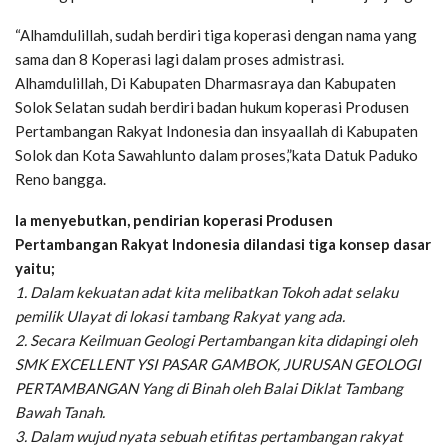
“Alhamdulillah, sudah berdiri tiga koperasi dengan nama yang
sama dan 8 Koperasi lagi dalam proses admistrasi.
Alhamdulillah, Di Kabupaten Dharmasraya dan Kabupaten
Solok Selatan sudah berdiri badan hukum koperasi Produsen
Pertambangan Rakyat Indonesia dan insyaallah di Kabupaten
Solok dan Kota Sawahlunto dalam proses,”kata Datuk Paduko
Reno bangga.
Ia menyebutkan, pendirian koperasi Produsen
Pertambangan Rakyat Indonesia dilandasi tiga konsep dasar
yaitu;
1. Dalam kekuatan adat kita melibatkan Tokoh adat selaku
pemilik Ulayat di lokasi tambang Rakyat yang ada.
2. Secara Keilmuan Geologi Pertambangan kita didapingi oleh
SMK EXCELLENT YSI PASAR GAMBOK, JURUSAN GEOLOGI
PERTAMBANGAN Yang di Binah oleh Balai Diklat Tambang
Bawah Tanah.
3. Dalam wujud nyata sebuah etifitas pertambangan rakyat