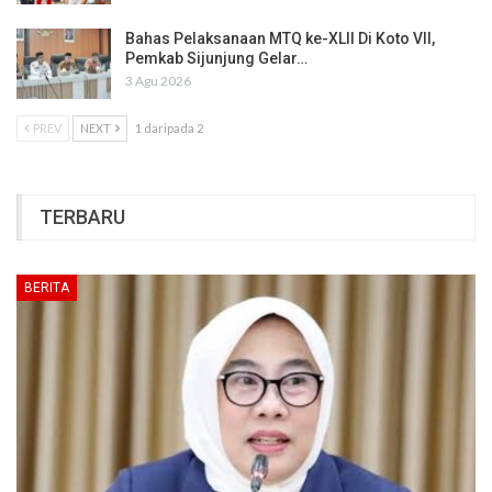
Bahas Pelaksanaan MTQ ke-XLII Di Koto VII,
Pemkab Sijunjung Gelar…
3 Agu 2026
PREV
NEXT
1 daripada 2
TERBARU
BERITA