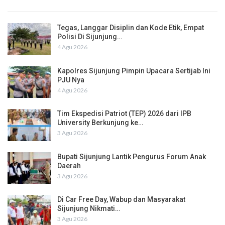
Tegas, Langgar Disiplin dan Kode Etik, Empat
Polisi Di Sijunjung…
4 Agu 2026
Kapolres Sijunjung Pimpin Upacara Sertijab Ini
PJU Nya
4 Agu 2026
Tim Ekspedisi Patriot (TEP) 2026 dari IPB
University Berkunjung ke…
3 Agu 2026
Bupati Sijunjung Lantik Pengurus Forum Anak
Daerah
3 Agu 2026
Di Car Free Day, Wabup dan Masyarakat
Sijunjung Nikmati…
3 Agu 2026