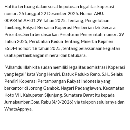
Hal itu tertuang dalam surat keputusan legalitas koperasi
nomor: 26 tanggal 22 Desember 2025. Nomor AHU:
0093456.AH.01.29 Tahun 2025. Tentang, Pengelolaan
Tambang Rakyat Bersama Koperasi Pemberian Izin Secara
Prioritas. Serta berdasarkan Peraturan Pemerintah, nomor: 39
Tahun 2025, Perubahan Kedua Tentang Minerba Kepmen
ESDM nomor: 18 tahun 2025, tentang pelaksanaan kegiatan
usaha pertambangan mineral dan batubara.
“Alhamdulillah kita sudah memiliki legalitas admistrasi Koperasi
yang legal,” kata Yong Hendri, Datuk Paduko Reno, S.H., Selaku
Pendiri Koperasi Pertambangan Rakyat Indonesia yang
berkantor di Jorong Gambok, Nagari Padanglaweh, Kecamatan
Koto VII, Kabupaten Sijunjung, Sumatera Barat itu kepada
Jurnalsumbar.Com, Rabu (4/3/2026) via telepon selulernya dan
WhatsAppnya.