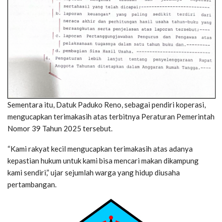
Sementara itu, Datuk Paduko Reno, sebagai pendiri koperasi,
mengucapkan terimakasih atas terbitnya Peraturan Pemerintah
Nomor 39 Tahun 2025 tersebut.
“Kami rakyat kecil mengucapkan terimakasih atas adanya
kepastian hukum untuk kami bisa mencari makan dikampung
kami sendiri,” ujar sejumlah warga yang hidup diusaha
pertambangan.