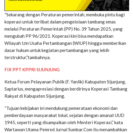
“Sekarang dengan Peraturan pemerintah, membuka pintu bagi
koperasi untuk terlibat dalam pengelolaan tambang emas
melalui Peraturan Pemerintah (PP) No. 39 Tahun 2025, yang
mengubah PP 96/2021. Koperasi kini bisa mendapatkan
Wilayah Izin Usaha Pertambangan (WIUP) hingga memberikan
dasar hukum untuk kegiatan pertambangan yang lebih
terstruktur,”tambahnya.
FIX PPT KPPRI SIJUNJUNG
Ketua Forum Pelayanan Publik (F. Yanlik) Kabupaten Sijunjung,
Saptarius, mengapresiasi dengan berdirinya Koperasi Tambang
Rakyat di Kabupaten Sijunjung.
“Tujuan kebijakan ini mendukung pemerataan ekonomi dan
pemberdayaan masyarakat lokal, sejalan dengan amanat UUD
1945, seperti yang disampaikan oleh Menteri Koperasi,” kata
Wartawan Utama Pemred Jurnal Sumbar.Com itu menambahkan