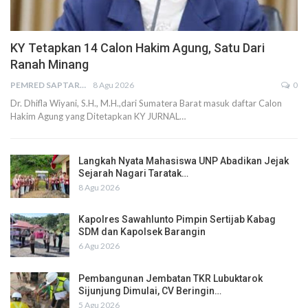
KY Tetapkan 14 Calon Hakim Agung, Satu Dari
Ranah Minang
PEMRED SAPTARIUS
8 Agu 2026
0
Dr. Dhifla Wiyani, S.H., M.H.,dari Sumatera Barat masuk daftar Calon
Hakim Agung yang Ditetapkan KY JURNAL…
Langkah Nyata Mahasiswa UNP Abadikan Jejak
Sejarah Nagari Taratak…
8 Agu 2026
Kapolres Sawahlunto Pimpin Sertijab Kabag
SDM dan Kapolsek Barangin
6 Agu 2026
Pembangunan Jembatan TKR Lubuktarok
Sijunjung Dimulai, CV Beringin…
5 Agu 2026