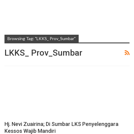
Browsing Tag: "LKKS_ Prov_Sumbar"
LKKS_ Prov_Sumbar
Hj. Nevi Zuairina; Di Sumbar LKS Penyelenggara
Kessos Wajib Mandiri