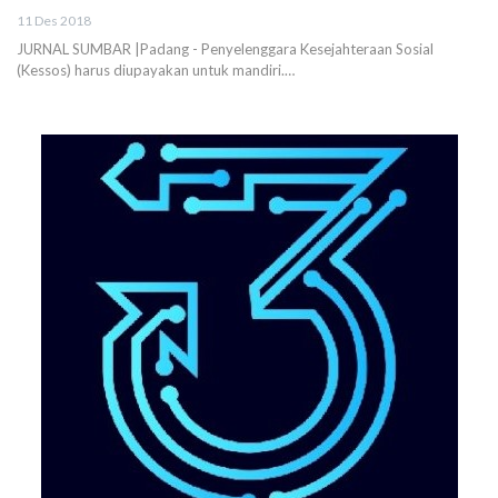
11 Des 2018
JURNAL SUMBAR |Padang - Penyelenggara Kesejahteraan Sosial
(Kessos) harus diupayakan untuk mandiri.…