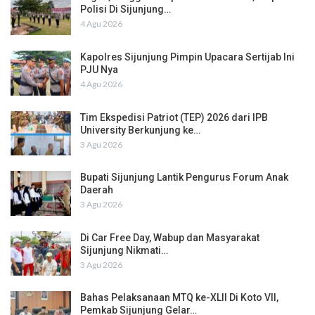
Polisi Di Sijunjung…
4 Agu 2026
Kapolres Sijunjung Pimpin Upacara Sertijab Ini
PJU Nya
4 Agu 2026
Tim Ekspedisi Patriot (TEP) 2026 dari IPB
University Berkunjung ke…
3 Agu 2026
Bupati Sijunjung Lantik Pengurus Forum Anak
Daerah
3 Agu 2026
Di Car Free Day, Wabup dan Masyarakat
Sijunjung Nikmati…
3 Agu 2026
Bahas Pelaksanaan MTQ ke-XLII Di Koto VII,
Pemkab Sijunjung Gelar…