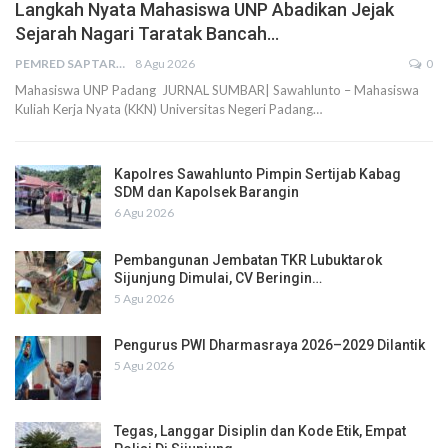
Langkah Nyata Mahasiswa UNP Abadikan Jejak
Sejarah Nagari Taratak Bancah…
PEMRED SAPTARIUS
8 Agu 2026
0
Mahasiswa UNP Padang JURNAL SUMBAR| Sawahlunto – Mahasiswa
Kuliah Kerja Nyata (KKN) Universitas Negeri Padang…
Kapolres Sawahlunto Pimpin Sertijab Kabag
SDM dan Kapolsek Barangin
6 Agu 2026
Pembangunan Jembatan TKR Lubuktarok
Sijunjung Dimulai, CV Beringin…
5 Agu 2026
Pengurus PWI Dharmasraya 2026–2029 Dilantik
5 Agu 2026
Tegas, Langgar Disiplin dan Kode Etik, Empat