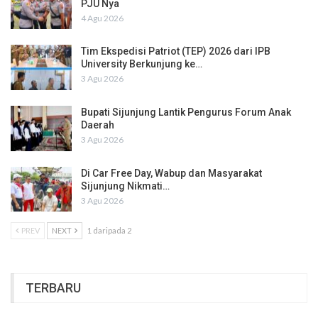
PJU Nya
4 Agu 2026
Tim Ekspedisi Patriot (TEP) 2026 dari IPB
University Berkunjung ke…
3 Agu 2026
Bupati Sijunjung Lantik Pengurus Forum Anak
Daerah
3 Agu 2026
Di Car Free Day, Wabup dan Masyarakat
Sijunjung Nikmati…
3 Agu 2026
PREV
NEXT
1 daripada 2
TERBARU