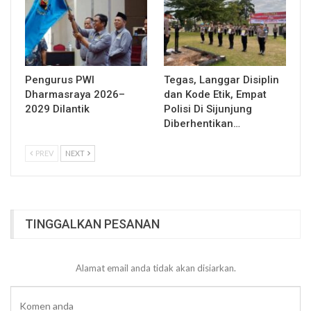
Pengurus PWI
Tegas, Langgar Disiplin
Dharmasraya 2026–
dan Kode Etik, Empat
2029 Dilantik
Polisi Di Sijunjung
Diberhentikan…
PREV
NEXT
TINGGALKAN PESANAN
Alamat email anda tidak akan disiarkan.