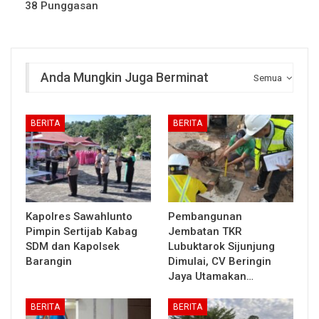
38 Punggasan
Anda Mungkin Juga Berminat
Semua
BERITA
BERITA
Kapolres Sawahlunto
Pembangunan
Pimpin Sertijab Kabag
Jembatan TKR
SDM dan Kapolsek
Lubuktarok Sijunjung
Barangin
Dimulai, CV Beringin
Jaya Utamakan…
BERITA
BERITA