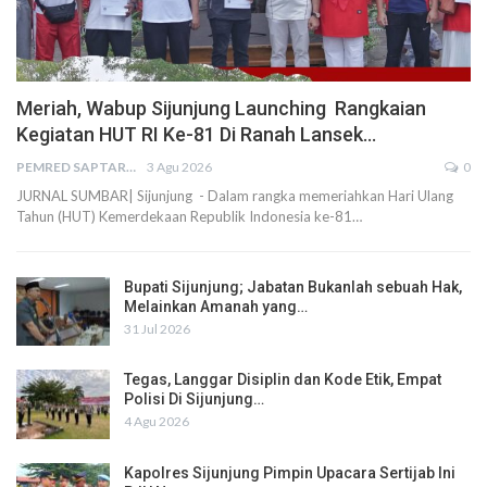
Meriah, Wabup Sijunjung Launching Rangkaian
Kegiatan HUT RI Ke-81 Di Ranah Lansek…
PEMRED SAPTARIUS
3 Agu 2026
0
JURNAL SUMBAR| Sijunjung - Dalam rangka memeriahkan Hari Ulang
Tahun (HUT) Kemerdekaan Republik Indonesia ke-81…
Bupati Sijunjung; Jabatan Bukanlah sebuah Hak,
Melainkan Amanah yang…
31 Jul 2026
Tegas, Langgar Disiplin dan Kode Etik, Empat
Polisi Di Sijunjung…
4 Agu 2026
Kapolres Sijunjung Pimpin Upacara Sertijab Ini