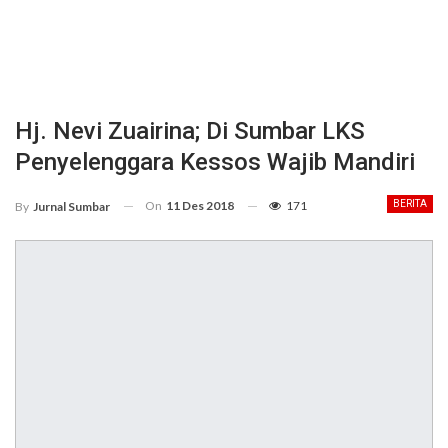
Hj. Nevi Zuairina; Di Sumbar LKS
Penyelenggara Kessos Wajib Mandiri
On
11 Des 2018
171
BERITA
By
Jurnal Sumbar