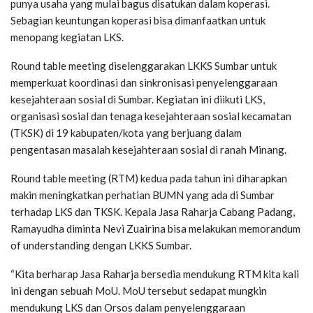
punya usaha yang mulai bagus disatukan dalam koperasi.
Sebagian keuntungan koperasi bisa dimanfaatkan untuk
menopang kegiatan LKS.
Round table meeting diselenggarakan LKKS Sumbar untuk
memperkuat koordinasi dan sinkronisasi penyelenggaraan
kesejahteraan sosial di Sumbar. Kegiatan ini diikuti LKS,
organisasi sosial dan tenaga kesejahteraan sosial kecamatan
(TKSK) di 19 kabupaten/kota yang berjuang dalam
pengentasan masalah kesejahteraan sosial di ranah Minang.
Round table meeting (RTM) kedua pada tahun ini diharapkan
makin meningkatkan perhatian BUMN yang ada di Sumbar
terhadap LKS dan TKSK. Kepala Jasa Raharja Cabang Padang,
Ramayudha diminta Nevi Zuairina bisa melakukan memorandum
of understanding dengan LKKS Sumbar.
“Kita berharap Jasa Raharja bersedia mendukung RTM kita kali
ini dengan sebuah MoU. MoU tersebut sedapat mungkin
mendukung LKS dan Orsos dalam penyelenggaraan