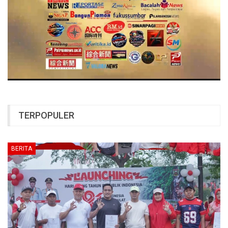
TERPOPULER
BERITA