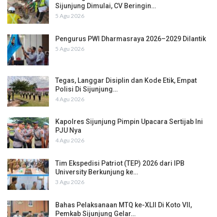
Sijunjung Dimulai, CV Beringin…
5 Agu 2026
Pengurus PWI Dharmasraya 2026–2029 Dilantik
5 Agu 2026
Tegas, Langgar Disiplin dan Kode Etik, Empat
Polisi Di Sijunjung…
4 Agu 2026
Kapolres Sijunjung Pimpin Upacara Sertijab Ini
PJU Nya
4 Agu 2026
Tim Ekspedisi Patriot (TEP) 2026 dari IPB
University Berkunjung ke…
3 Agu 2026
Bahas Pelaksanaan MTQ ke-XLII Di Koto VII,
Pemkab Sijunjung Gelar…