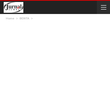
Home
BERITA