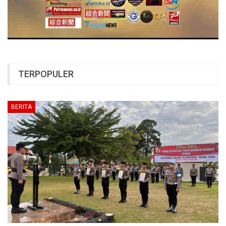
TERPOPULER
BERITA