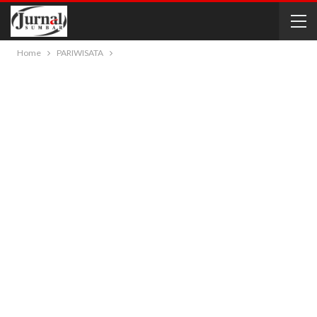
Home
PARIWISATA