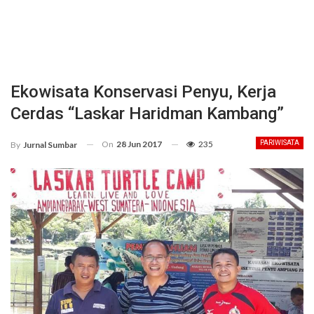
Ekowisata Konservasi Penyu, Kerja
Cerdas “Laskar Haridman Kambang”
On
28 Jun 2017
235
PARIWISATA
By
Jurnal Sumbar