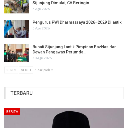
Sijunjung Dimulai, CV Beringin…
5 Agu 2026
Pengurus PWI Dharmasraya 2026–2029 Dilantik
5 Agu 2026
Bupati Sijunjung Lantik Pimpinan BazNas dan
Dewan Pengawas Perumda…
10 Agu 2026
PREV
NEXT
1 daripada 2
TERBARU
BERITA