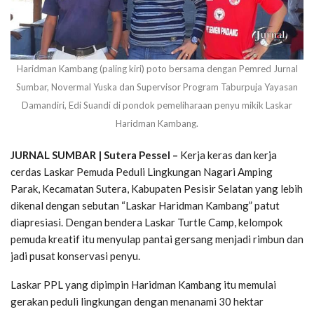
Haridman Kambang (paling kiri) poto bersama dengan Pemred Jurnal
Sumbar, Novermal Yuska dan Supervisor Program Taburpuja Yayasan
Damandiri, Edi Suandi di pondok pemeliharaan penyu mikik Laskar
Haridman Kambang.
JURNAL SUMBAR | Sutera Pessel –
Kerja keras dan kerja
cerdas Laskar Pemuda Peduli Lingkungan Nagari Amping
Parak, Kecamatan Sutera, Kabupaten Pesisir Selatan yang lebih
dikenal dengan sebutan “Laskar Haridman Kambang” patut
diapresiasi. Dengan bendera Laskar Turtle Camp, kelompok
pemuda kreatif itu menyulap pantai gersang menjadi rimbun dan
jadi pusat konservasi penyu.
Laskar PPL yang dipimpin Haridman Kambang itu memulai
gerakan peduli lingkungan dengan menanami 30 hektar