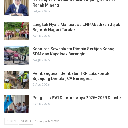
Ranah Minang
8 Agu 2026
Langkah Nyata Mahasiswa UNP Abadikan Jejak
Sejarah Nagari Taratak…
8 Agu 2026
Kapolres Sawahlunto Pimpin Sertijab Kabag
SDM dan Kapolsek Barangin
6 Agu 2026
Pembangunan Jembatan TKR Lubuktarok
Sijunjung Dimulai, CV Beringin…
5 Agu 2026
Pengurus PWI Dharmasraya 2026–2029 Dilantik
5 Agu 2026
PREV
NEXT
1 daripada 2,632