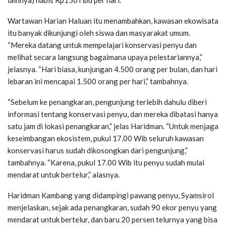
Wartawan Harian Haluan itu menambahkan, kawasan ekowisata
itu banyak dikunjungi oleh siswa dan masyarakat umum.
“Mereka datang untuk mempelajari konservasi penyu dan
melihat secara langsung bagaimana upaya pelestariannya,”
jelasnya. “Hari biasa, kunjungan 4.500 orang per bulan, dan hari
lebaran ini mencapai 1.500 orang per hari,” tambahnya.
“Sebelum ke penangkaran, pengunjung terlebih dahulu diberi
informasi tentang konservasi penyu, dan mereka dibatasi hanya
satu jam di lokasi penangkaran,” jelas Haridman. “Untuk menjaga
keseimbangan ekosistem, pukul 17.00 Wib seluruh kawasan
konservasi harus sudah dikosongkan dari pengunjung,”
tambahnya. “Karena, pukul 17.00 Wib itu penyu sudah mulai
mendarat untuk bertelur,” alasnya.
Haridman Kambang yang didampingi pawang penyu, Syamsirol
menjelaskan, sejak ada penangkaran, sudah 90 ekor penyu yang
mendarat untuk bertelur, dan baru 20 persen telurnya yang bisa