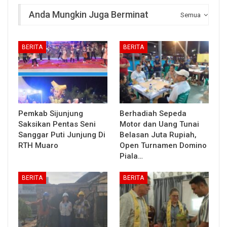
Anda Mungkin Juga Berminat
Semua
BERITA
BERITA
Pemkab Sijunjung
Berhadiah Sepeda
Saksikan Pentas Seni
Motor dan Uang Tunai
Sanggar Puti Junjung Di
Belasan Juta Rupiah,
RTH Muaro
Open Turnamen Domino
Piala…
BERITA
BERITA