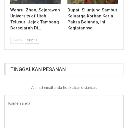
Wenrui Zhao, Sejarawan
Bupati Sijunjung Sambut
University of Utah
Keluarga Korban Kerja
Telusuri Jejak Tambang
Paksa Belanda, Ini
Bersejarah Di…
Kegiatannya
PREV
NEXT
TINGGALKAN PESANAN
Alamat email anda tidak akan disiarkan.