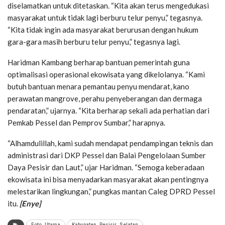
diselamatkan untuk ditetaskan. “Kita akan terus mengedukasi
masyarakat untuk tidak lagi berburu telur penyu,” tegasnya.
“Kita tidak ingin ada masyarakat berurusan dengan hukum
gara-gara masih berburu telur penyu,” tegasnya lagi.
Haridman Kambang berharap bantuan pemerintah guna
optimalisasi operasional ekowisata yang dikelolanya. “Kami
butuh bantuan menara pemantau penyu mendarat, kano
perawatan mangrove, perahu penyeberangan dan dermaga
pendaratan,” ujarnya. “Kita berharap sekali ada perhatian dari
Pemkab Pessel dan Pemprov Sumbar,” harapnya.
“Alhamdulillah, kami sudah mendapat pendampingan teknis dan
administrasi dari DKP Pessel dan Balai Pengelolaan Sumber
Daya Pesisir dan Laut,” ujar Haridman. “Semoga keberadaan
ekowisata ini bisa menyadarkan masyarakat akan pentingnya
melestarikan lingkungan,” pungkas mantan Caleg DPRD Pessel
itu.
[Enye]
Foto_Utama
Kabupaten_Pesisir_Selatan