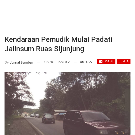
Kendaraan Pemudik Mulai Padati
Jalinsum Ruas Sijunjung
On
18 Jun 2017
186
IMAGE
BERITA
By
Jurnal Sumbar