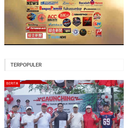
TERPOPULER
BERITA