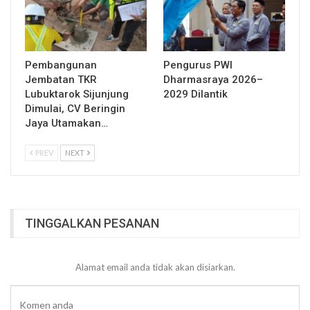
Pembangunan
Pengurus PWI
Jembatan TKR
Dharmasraya 2026–
Lubuktarok Sijunjung
2029 Dilantik
Dimulai, CV Beringin
Jaya Utamakan…
PREV
NEXT
TINGGALKAN PESANAN
Alamat email anda tidak akan disiarkan.