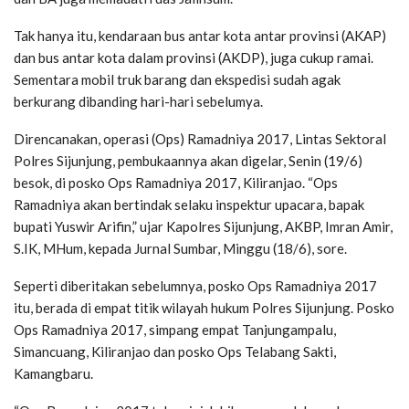
Tak hanya itu, kendaraan bus antar kota antar provinsi (AKAP)
dan bus antar kota dalam provinsi (AKDP), juga cukup ramai.
Sementara mobil truk barang dan ekspedisi sudah agak
berkurang dibanding hari-hari sebelumya.
Direncanakan, operasi (Ops) Ramadniya 2017, Lintas Sektoral
Polres Sijunjung, pembukaannya akan digelar, Senin (19/6)
besok, di posko Ops Ramadniya 2017, Kiliranjao. “Ops
Ramadniya akan bertindak selaku inspektur upacara, bapak
bupati Yuswir Arifin,” ujar Kapolres Sijunjung, AKBP, Imran Amir,
S.IK, MHum, kepada Jurnal Sumbar, Minggu (18/6), sore.
Seperti diberitakan sebelumnya, posko Ops Ramadniya 2017
itu, berada di empat titik wilayah hukum Polres Sijunjung. Posko
Ops Ramadniya 2017, simpang empat Tanjungampalu,
Simancuang, Kiliranjao dan posko Ops Telabang Sakti,
Kamangbaru.