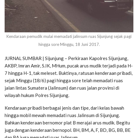
Kendaraan pemudik mulai memadati jalinsum ruas Sijunjung sejak pagi
hingga sore Minggu, 18 Juni 2017.
JURNAL SUMBAR | Sijunjung – Perkiraan Kapolres Sijunjung,
AKBP, Imran Amir, S.IK, MHum, pucak arus mudik terjadi pada H-
7 hingga H-1, tak meleset. Buktinya, ratusan kenderaan pribadi,
sejak Minggu (18/6) pagi hingga sore telah memadati ruas
jalan lintas Sumatera (Jalinsum) dan ruas jalan provinsi di
wilayah hukum Polres Sijunjung.
Kendaraan pribadi berbagai jenis dan tipe, dari kelas bawah
hingga mobil mewah memadati ruas Jalinsum di Sijunjung.
Bahkan kenderaan bernomor plat B merajai arus mudik. Begitu
juga dengan kenderaan bernopol. BH, BM, A, F, BD, BG, BB, BE
dan BA juga memadati ruas Jalinsum.