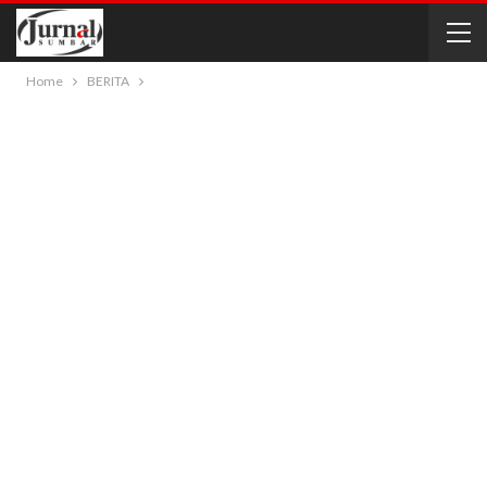
Home
BERITA