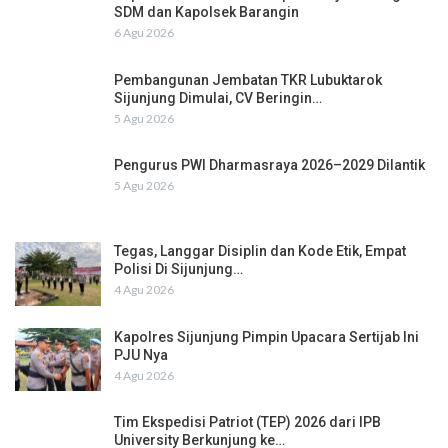
SDM dan Kapolsek Barangin
6 Agu 2026
Pembangunan Jembatan TKR Lubuktarok
Sijunjung Dimulai, CV Beringin…
5 Agu 2026
Pengurus PWI Dharmasraya 2026–2029 Dilantik
5 Agu 2026
Tegas, Langgar Disiplin dan Kode Etik, Empat
Polisi Di Sijunjung…
4 Agu 2026
Kapolres Sijunjung Pimpin Upacara Sertijab Ini
PJU Nya
4 Agu 2026
Tim Ekspedisi Patriot (TEP) 2026 dari IPB
University Berkunjung ke…