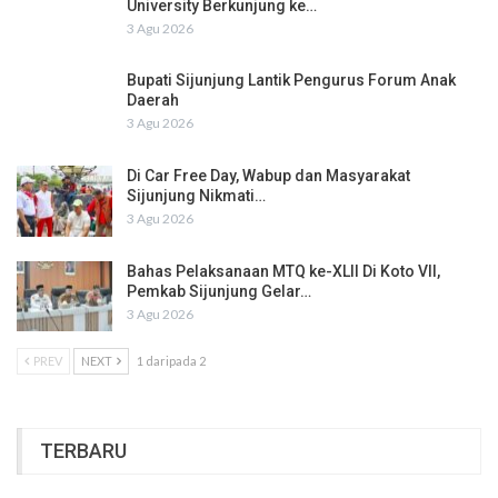
University Berkunjung ke…
3 Agu 2026
Bupati Sijunjung Lantik Pengurus Forum Anak
Daerah
3 Agu 2026
Di Car Free Day, Wabup dan Masyarakat
Sijunjung Nikmati…
3 Agu 2026
Bahas Pelaksanaan MTQ ke-XLII Di Koto VII,
Pemkab Sijunjung Gelar…
3 Agu 2026
PREV
NEXT
1 daripada 2
TERBARU