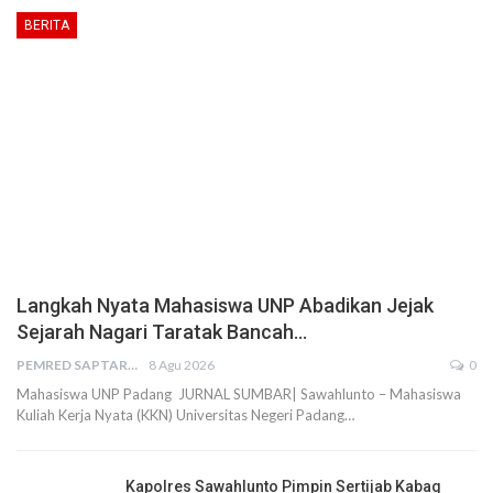
BERITA
Langkah Nyata Mahasiswa UNP Abadikan Jejak
Sejarah Nagari Taratak Bancah…
PEMRED SAPTARIUS
8 Agu 2026
0
Mahasiswa UNP Padang JURNAL SUMBAR| Sawahlunto – Mahasiswa
Kuliah Kerja Nyata (KKN) Universitas Negeri Padang…
Kapolres Sawahlunto Pimpin Sertijab Kabag