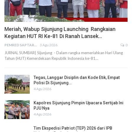
Meriah, Wabup Sijunjung Launching Rangkaian
Kegiatan HUT RI Ke-81 Di Ranah Lansek…
PEMRED SAPTARIUS
3 Agu 2026
0
JURNAL SUMBAR| Sijunjung - Dalam rangka memeriahkan Hari Ulang
Tahun (HUT) Kemerdekaan Republik Indonesia ke-81…
Tegas, Langgar Disiplin dan Kode Etik, Empat
Polisi Di Sijunjung…
4 Agu 2026
Kapolres Sijunjung Pimpin Upacara Sertijab Ini
PJU Nya
4 Agu 2026
Tim Ekspedisi Patriot (TEP) 2026 dari IPB