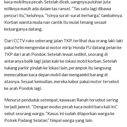
kaca mobilnya pecah. Setelah dicek, uangnya puluhan juta
miliknya masih ada dalam tas ransel. “Tas satu lagi dibawa
pencuri itu,” keluhnya. “Isinya surat-surat berharga,” tambahnya.
Korban wanita muda nan cantik itu mulai tenang sesaat
keluarganya datang.
Dari CCTV ruko seberang jalan TKP, terlihat dua orang laki-laki
pakai helm mengendarai motor mirip Honda FU datang pelan ke
TKP dari arah Pondok. Setelah lewat sedikit, seorang di
antaranya balik lagi jalan kaki ke lokasi mobil korban. Setelah
tukang parkir pindah ke lokasi lain, perampok itu langsung
memecahkan kaca depan mobil dan mengambil barang di
atasnya. Sesaat kemudian, mereka kabur pakai motor tersebut
ke arah Pondok lagi.
Menurut penduduk setempat, kawasan Ranah tersebut sering
terjadi jamret. “Dengan modus pecah kaca mobil baru kali ini,”
sebut seorang warga. “Kasus ini sudah dilaporkan warga ke
Polsek Padang Selatan,” timpal warga yang lain.