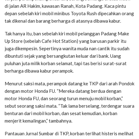
di jalan AR Hakim, kawasan Ranah, Kota Padang. Kaca pintu
depan sebelah kiri mobil minibus Toyota Rush dipecahkan orang
tak dikenal dan barang berharga di atasnya dibawa kabur.
Tak hanya itu, ban sebelah kiri mobil pelanggan Padang Make
Up Store (sebelah Cafe Hot Station) yang barusan parkir itu
juga dikempesin. Sepertinya wanita muda nan cantik itu sudah
dibuntuti sejak yang bersangkutan keluar dari bank. Uang
puluhan juta milik korban selamat, tapi tas berisi surat-surat
berharga dibawa kabur perampok.
Menurut saksi mata, perampok datang ke TKP dari arah Pondok
dengan motor Honda FU. “Mereka datang berdua dengan
motor Honda FU, dan seorang turun menuju mobil korban,”
sebut seorang saksi mata. “Tak lama berselang, terdengar suara
benturan dari mobil korban, dan sesat kemudian, korban
menjerit kemalingan,” tambahnya.
Pantauan Jurnal Sumbar di TKP, korban terlihat histeris melihat