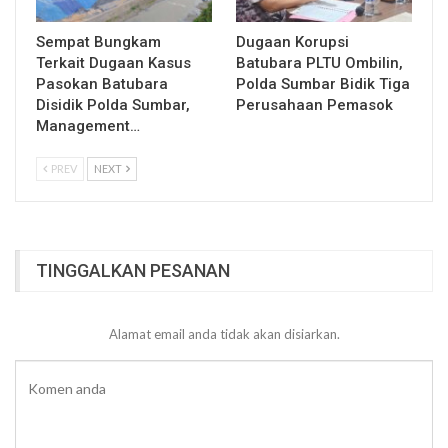
Sempat Bungkam
Dugaan Korupsi
Terkait Dugaan Kasus
Batubara PLTU Ombilin,
Pasokan Batubara
Polda Sumbar Bidik Tiga
Disidik Polda Sumbar,
Perusahaan Pemasok
Management…
PREV
NEXT
TINGGALKAN PESANAN
Alamat email anda tidak akan disiarkan.