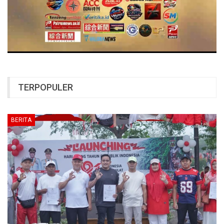
TERPOPULER
BERITA