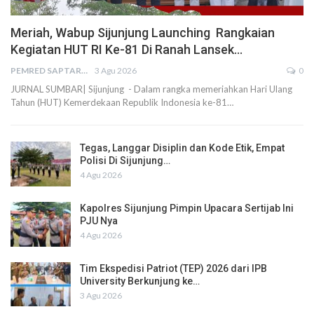
Meriah, Wabup Sijunjung Launching Rangkaian
Kegiatan HUT RI Ke-81 Di Ranah Lansek…
PEMRED SAPTARIUS
3 Agu 2026
0
JURNAL SUMBAR| Sijunjung - Dalam rangka memeriahkan Hari Ulang
Tahun (HUT) Kemerdekaan Republik Indonesia ke-81…
Tegas, Langgar Disiplin dan Kode Etik, Empat
Polisi Di Sijunjung…
4 Agu 2026
Kapolres Sijunjung Pimpin Upacara Sertijab Ini
PJU Nya
4 Agu 2026
Tim Ekspedisi Patriot (TEP) 2026 dari IPB
University Berkunjung ke…
3 Agu 2026