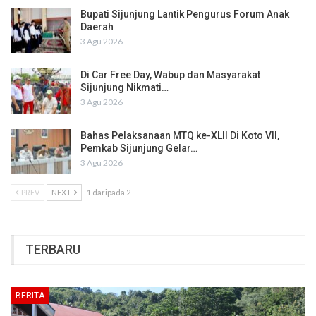
Bupati Sijunjung Lantik Pengurus Forum Anak
Daerah
3 Agu 2026
Di Car Free Day, Wabup dan Masyarakat
Sijunjung Nikmati…
3 Agu 2026
Bahas Pelaksanaan MTQ ke-XLII Di Koto VII,
Pemkab Sijunjung Gelar…
3 Agu 2026
PREV
NEXT
1 daripada 2
TERBARU
BERITA