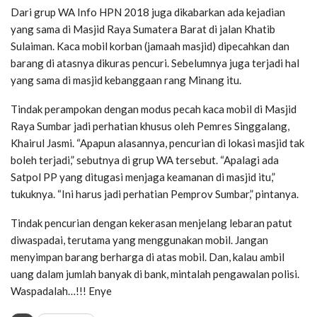
Dari grup WA Info HPN 2018 juga dikabarkan ada kejadian
yang sama di Masjid Raya Sumatera Barat di jalan Khatib
Sulaiman. Kaca mobil korban (jamaah masjid) dipecahkan dan
barang di atasnya dikuras pencuri. Sebelumnya juga terjadi hal
yang sama di masjid kebanggaan rang Minang itu.
Tindak perampokan dengan modus pecah kaca mobil di Masjid
Raya Sumbar jadi perhatian khusus oleh Pemres Singgalang,
Khairul Jasmi. “Apapun alasannya, pencurian di lokasi masjid tak
boleh terjadi,” sebutnya di grup WA tersebut. “Apalagi ada
Satpol PP yang ditugasi menjaga keamanan di masjid itu,”
tukuknya. “Ini harus jadi perhatian Pemprov Sumbar,” pintanya.
Tindak pencurian dengan kekerasan menjelang lebaran patut
diwaspadai, terutama yang menggunakan mobil. Jangan
menyimpan barang berharga di atas mobil. Dan, kalau ambil
uang dalam jumlah banyak di bank, mintalah pengawalan polisi.
Waspadalah…!!! Enye