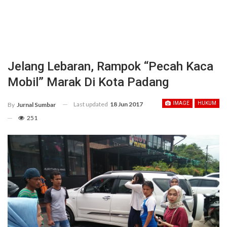
Jelang Lebaran, Rampok “Pecah Kaca
Mobil” Marak Di Kota Padang
Last updated
18 Jun 2017
IMAGE
HUKUM
By
Jurnal Sumbar
251