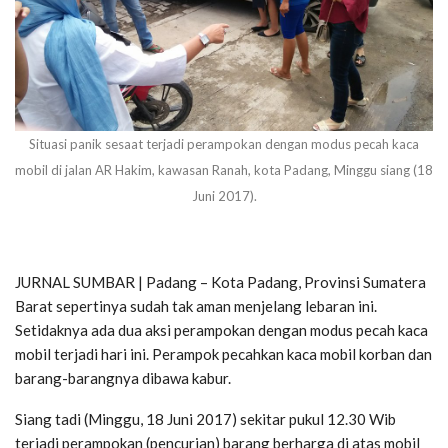
Situasi panik sesaat terjadi perampokan dengan modus pecah kaca
mobil di jalan AR Hakim, kawasan Ranah, kota Padang, Minggu siang (18
Juni 2017).
JURNAL SUMBAR | Padang – Kota Padang, Provinsi Sumatera
Barat sepertinya sudah tak aman menjelang lebaran ini.
Setidaknya ada dua aksi perampokan dengan modus pecah kaca
mobil terjadi hari ini. Perampok pecahkan kaca mobil korban dan
barang-barangnya dibawa kabur.
Siang tadi (Minggu, 18 Juni 2017) sekitar pukul 12.30 Wib
terjadi perampokan (pencurian) barang berharga di atas mobil