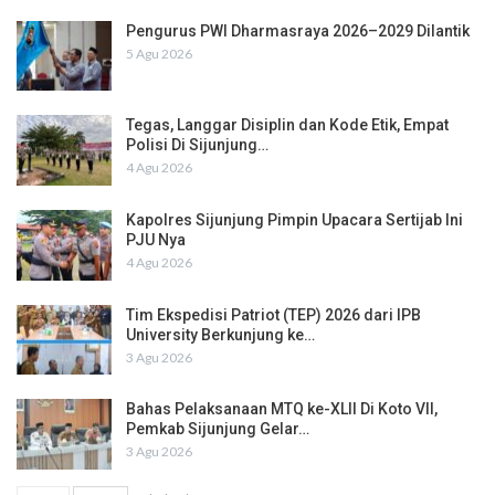
Pengurus PWI Dharmasraya 2026–2029 Dilantik
5 Agu 2026
Tegas, Langgar Disiplin dan Kode Etik, Empat
Polisi Di Sijunjung…
4 Agu 2026
Kapolres Sijunjung Pimpin Upacara Sertijab Ini
PJU Nya
4 Agu 2026
Tim Ekspedisi Patriot (TEP) 2026 dari IPB
University Berkunjung ke…
3 Agu 2026
Bahas Pelaksanaan MTQ ke-XLII Di Koto VII,
Pemkab Sijunjung Gelar…
3 Agu 2026