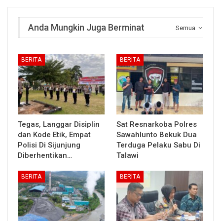
Anda Mungkin Juga Berminat
Semua
BERITA
BERITA
Tegas, Langgar Disiplin
Sat Resnarkoba Polres
dan Kode Etik, Empat
Sawahlunto Bekuk Dua
Polisi Di Sijunjung
Terduga Pelaku Sabu Di
Diberhentikan…
Talawi
BERITA
BERITA