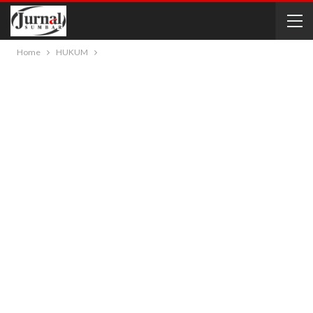
Home
HUKUM