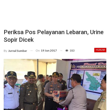
Periksa Pos Pelayanan Lebaran, Urine
Sopir Dicek
On
19 Jun 2017
183
HUKUM
By
Jurnal Sumbar