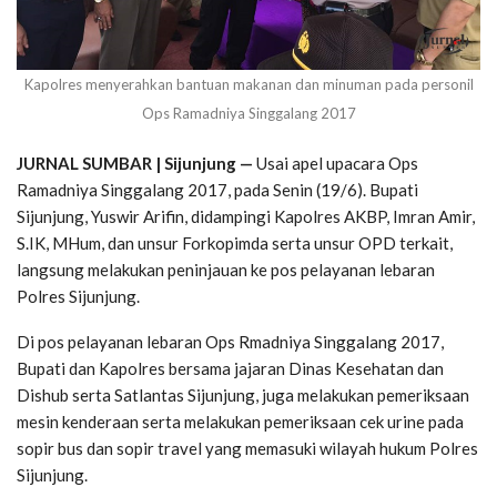
Kapolres menyerahkan bantuan makanan dan minuman pada personil
Ops Ramadniya Singgalang 2017
JURNAL SUMBAR | Sijunjung —
Usai apel upacara Ops
Ramadniya Singgalang 2017, pada Senin (19/6). Bupati
Sijunjung, Yuswir Arifin, didampingi Kapolres AKBP, Imran Amir,
S.IK, MHum, dan unsur Forkopimda serta unsur OPD terkait,
langsung melakukan peninjauan ke pos pelayanan lebaran
Polres Sijunjung.
Di pos pelayanan lebaran Ops Rmadniya Singgalang 2017,
Bupati dan Kapolres bersama jajaran Dinas Kesehatan dan
Dishub serta Satlantas Sijunjung, juga melakukan pemeriksaan
mesin kenderaan serta melakukan pemeriksaan cek urine pada
sopir bus dan sopir travel yang memasuki wilayah hukum Polres
Sijunjung.