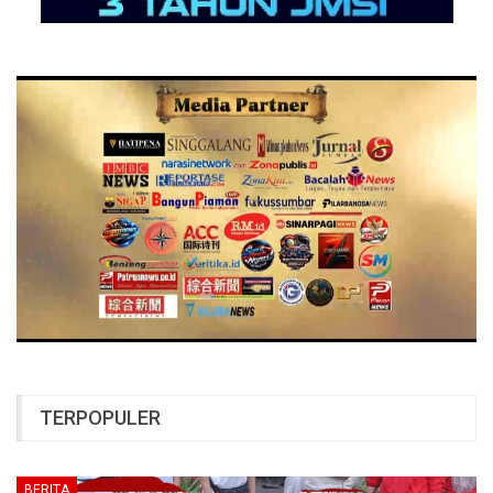
TERPOPULER
BERITA