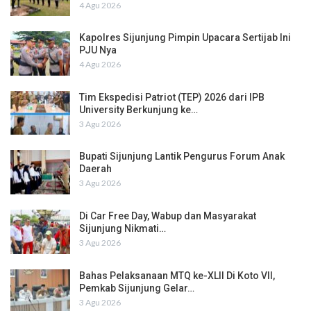
4 Agu 2026
Kapolres Sijunjung Pimpin Upacara Sertijab Ini
PJU Nya
4 Agu 2026
Tim Ekspedisi Patriot (TEP) 2026 dari IPB
University Berkunjung ke…
3 Agu 2026
Bupati Sijunjung Lantik Pengurus Forum Anak
Daerah
3 Agu 2026
Di Car Free Day, Wabup dan Masyarakat
Sijunjung Nikmati…
3 Agu 2026
Bahas Pelaksanaan MTQ ke-XLII Di Koto VII,
Pemkab Sijunjung Gelar…
3 Agu 2026