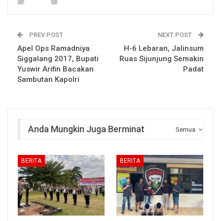
PREV POST
NEXT POST
Apel Ops Ramadniya
H-6 Lebaran, Jalinsum
Siggalang 2017, Bupati
Ruas Sijunjung Semakin
Yuswir Arifin Bacakan
Padat
Sambutan Kapolri
Anda Mungkin Juga Berminat
Semua
BERITA
BERITA