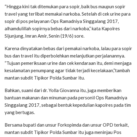
“Hingga kini tak ditemukan para sopir, baik bus maupun sopir
travel yang terlibat memakai narkoba. Setelah di cek urine para
sopir di pos pelayanan Ops Ramadniya Singgalang 2017,
alhamdulillah sopirnya bebas dari narkoba,” kata Kapolres
Sijunjung, Imran Amir, Senin (19/6) sore.
Karena dinyatakan bebas dari pemakai narkoba, lalau para sopir
bus dan travel itu diperbolehkan melanjutkan perjalanannya.
“Tujuan pemeriksaan urine dan cek kendaraan itu, demi menjaga
kesalamatan penumpang agar tidak terjadi kecelakaan,”tambah
mantan subdit Tipikor Polda Sumbar itu.
Bahkan, suami dari dr. Yolla Giovanna itu, juga memberikan
bantuan makanan dan minuman pada personil Ops Ramadniya
Singgalang 2017, sebagai bentuk kepedulian kapolres pada tim
yang bertugas.
Bersama bupati dan unsur Forkopimda dan unsur OPD terkait,
mantan subdit Tipikor Polda Sumbar itu juga meninjau Pos