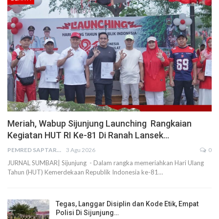
Meriah, Wabup Sijunjung Launching Rangkaian
Kegiatan HUT RI Ke-81 Di Ranah Lansek…
PEMRED SAPTARIUS
3 Agu 2026
0
JURNAL SUMBAR| Sijunjung - Dalam rangka memeriahkan Hari Ulang
Tahun (HUT) Kemerdekaan Republik Indonesia ke-81…
Tegas, Langgar Disiplin dan Kode Etik, Empat
Polisi Di Sijunjung…