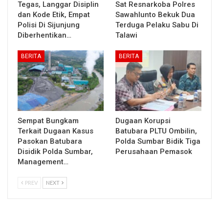
Tegas, Langgar Disiplin
Sat Resnarkoba Polres
dan Kode Etik, Empat
Sawahlunto Bekuk Dua
Polisi Di Sijunjung
Terduga Pelaku Sabu Di
Diberhentikan…
Talawi
BERITA
BERITA
Sempat Bungkam
Dugaan Korupsi
Terkait Dugaan Kasus
Batubara PLTU Ombilin,
Pasokan Batubara
Polda Sumbar Bidik Tiga
Disidik Polda Sumbar,
Perusahaan Pemasok
Management…
PREV
NEXT