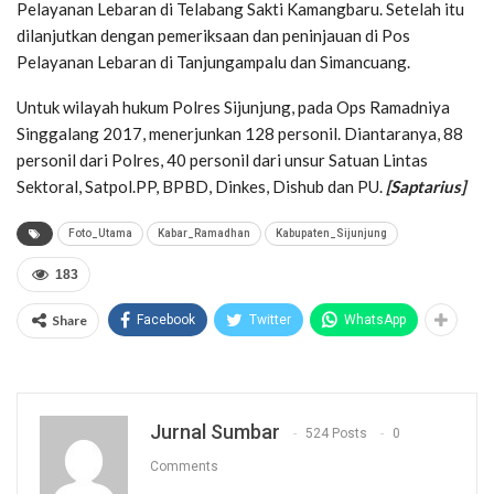
Pelayanan Lebaran di Telabang Sakti Kamangbaru. Setelah itu
dilanjutkan dengan pemeriksaan dan peninjauan di Pos
Pelayanan Lebaran di Tanjungampalu dan Simancuang.
Untuk wilayah hukum Polres Sijunjung, pada Ops Ramadniya
Singgalang 2017, menerjunkan 128 personil. Diantaranya, 88
personil dari Polres, 40 personil dari unsur Satuan Lintas
Sektoral, Satpol.PP, BPBD, Dinkes, Dishub dan PU.
[Saptarius]
Foto_Utama
Kabar_Ramadhan
Kabupaten_Sijunjung
183
Share
Facebook
Twitter
WhatsApp
Jurnal Sumbar
524 Posts
0
Comments