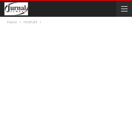
Home
HUKUM