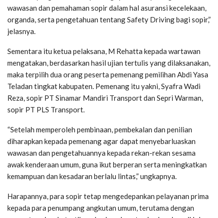
wawasan dan pemahaman sopir dalam hal asuransi kecelekaan,
organda, serta pengetahuan tentang Safety Driving bagi sopir,”
jelasnya.
Sementara itu ketua pelaksana, M Rehatta kepada wartawan
mengatakan, berdasarkan hasil ujian tertulis yang dilaksanakan,
maka terpilih dua orang peserta pemenang pemilihan Abdi Yasa
Teladan tingkat kabupaten. Pemenang itu yakni, Syafra Wadi
Reza, sopir PT Sinamar Mandiri Transport dan Sepri Warman,
sopir PT PLS Transport.
“Setelah memperoleh pembinaan, pembekalan dan penilian
diharapkan kepada pemenang agar dapat menyebarluaskan
wawasan dan pengetahuannya kepada rekan-rekan sesama
awak kenderaan umum, guna ikut berperan serta meningkatkan
kemampuan dan kesadaran berlalu lintas,” ungkapnya.
Harapannya, para sopir tetap mengedepankan pelayanan prima
kepada para penumpang angkutan umum, terutama dengan