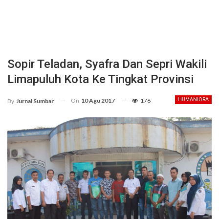
Sopir Teladan, Syafra Dan Sepri Wakili
Limapuluh Kota Ke Tingkat Provinsi
On
10 Agu 2017
176
HUMANIORA
By
Jurnal Sumbar