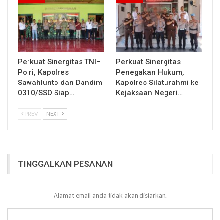
Perkuat Sinergitas TNI–
Perkuat Sinergitas
Polri, Kapolres
Penegakan Hukum,
Sawahlunto dan Dandim
Kapolres Silaturahmi ke
0310/SSD Siap…
Kejaksaan Negeri…
PREV
NEXT
TINGGALKAN PESANAN
Alamat email anda tidak akan disiarkan.