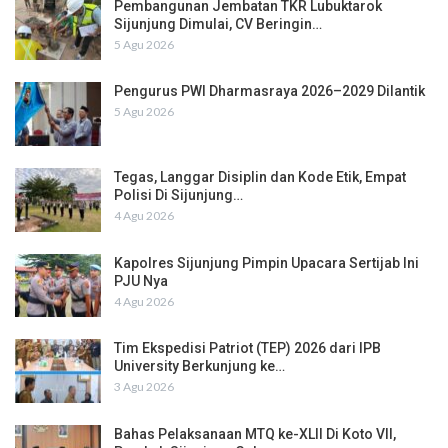
Pembangunan Jembatan TKR Lubuktarok
Sijunjung Dimulai, CV Beringin…
5 Agu 2026
Pengurus PWI Dharmasraya 2026–2029 Dilantik
5 Agu 2026
Tegas, Langgar Disiplin dan Kode Etik, Empat
Polisi Di Sijunjung…
4 Agu 2026
Kapolres Sijunjung Pimpin Upacara Sertijab Ini
PJU Nya
4 Agu 2026
Tim Ekspedisi Patriot (TEP) 2026 dari IPB
University Berkunjung ke…
3 Agu 2026
Bahas Pelaksanaan MTQ ke-XLII Di Koto VII,