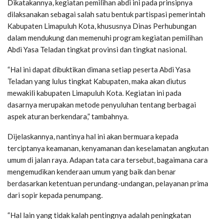
Dikatakannya, kegiatan pemilihan abdi ini pada prinsipnya
dilaksanakan sebagai salah satu bentuk partispasi pemerintah
Kabupaten Limapuluh Kota, khususnya Dinas Perhubungan
dalam mendukung dan memenuhi program kegiatan pemilihan
Abdi Yasa Teladan tingkat provinsi dan tingkat nasional.
“Hal ini dapat dibuktikan dimana setiap peserta Abdi Yasa
Teladan yang lulus tingkat Kabupaten, maka akan diutus
mewakili kabupaten Limapuluh Kota. Kegiatan ini pada
dasarnya merupakan metode penyuluhan tentang berbagai
aspek aturan berkendara,” tambahnya.
Dijelaskannya, nantinya hal ini akan bermuara kepada
terciptanya keamanan, kenyamanan dan keselamatan angkutan
umum di jalan raya. Adapan tata cara tersebut, bagaimana cara
mengemudikan kenderaan umum yang baik dan benar
berdasarkan ketentuan perundang-undangan, pelayanan prima
dari sopir kepada penumpang.
“Hal lain yang tidak kalah pentingnya adalah peningkatan