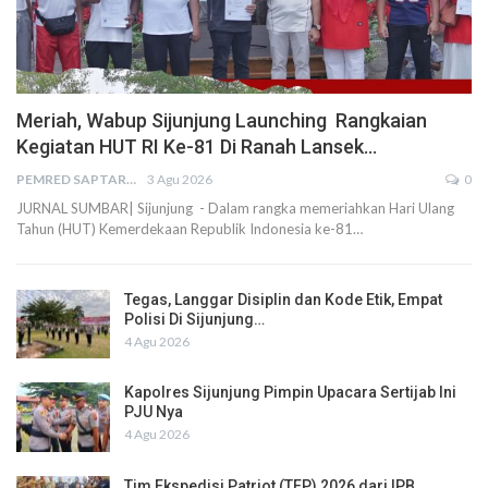
Meriah, Wabup Sijunjung Launching Rangkaian
Kegiatan HUT RI Ke-81 Di Ranah Lansek…
PEMRED SAPTARIUS
3 Agu 2026
0
JURNAL SUMBAR| Sijunjung - Dalam rangka memeriahkan Hari Ulang
Tahun (HUT) Kemerdekaan Republik Indonesia ke-81…
Tegas, Langgar Disiplin dan Kode Etik, Empat
Polisi Di Sijunjung…
4 Agu 2026
Kapolres Sijunjung Pimpin Upacara Sertijab Ini
PJU Nya
4 Agu 2026
Tim Ekspedisi Patriot (TEP) 2026 dari IPB