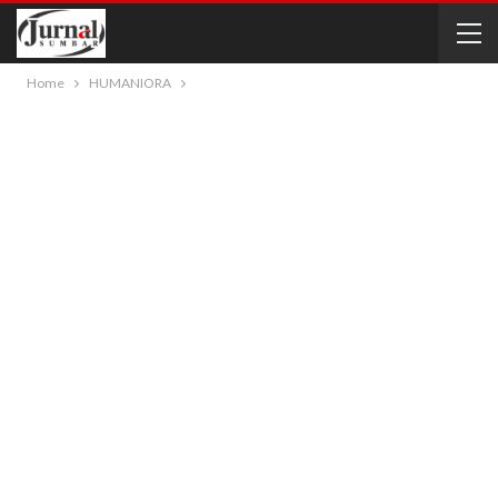
Home
HUMANIORA