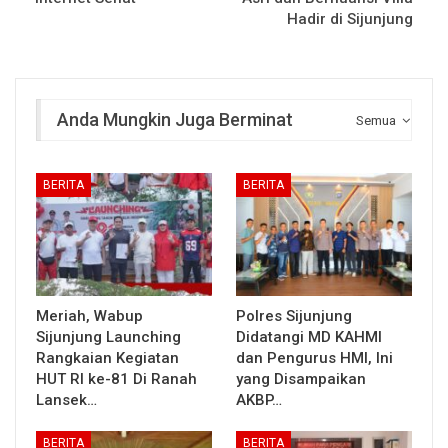
Hadir di Sijunjung
Anda Mungkin Juga Berminat
Semua
BERITA
BERITA
Meriah, Wabup
Polres Sijunjung
Sijunjung Launching
Didatangi MD KAHMI
Rangkaian Kegiatan
dan Pengurus HMI, Ini
HUT RI ke-81 Di Ranah
yang Disampaikan
Lansek…
AKBP…
BERITA
BERITA