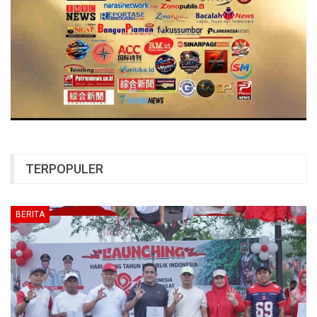
TERPOPULER
BERITA