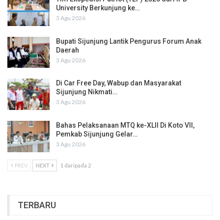
University Berkunjung ke…
3 Agu 2026
Bupati Sijunjung Lantik Pengurus Forum Anak
Daerah
3 Agu 2026
Di Car Free Day, Wabup dan Masyarakat
Sijunjung Nikmati…
3 Agu 2026
Bahas Pelaksanaan MTQ ke-XLII Di Koto VII,
Pemkab Sijunjung Gelar…
3 Agu 2026
PREV
NEXT
1 daripada 2
TERBARU