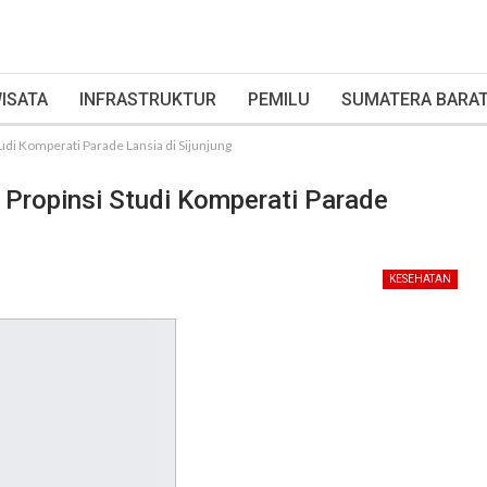
ISATA
INFRASTRUKTUR
PEMILU
SUMATERA BARA
di Komperati Parade Lansia di Sijunjung
Propinsi Studi Komperati Parade
KESEHATAN