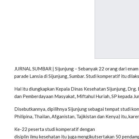
JURNAL SUMBAR | Sijunjung – Sebanyak 22 orang dari enam ne
parade Lansia di Sijunjung, Sumbar. Studi komperatif itu dila
Hal itu diungkapkan Kepala Dinas Kesehatan Sijunjung, Drg.
dan Pemberdayaan Masyakat, Miftahul Huriah, SP kepada Jur
Disebutkannya, dipilihnya Sijunjung sebagai tempat studi ko
Philipina, Thailan, Afganistan, Tajikistan dan Kenya) itu, ka
Ke-22 peserta studi komperatif dengan
disiplin ilmu kesehatan itu juga mengikutsertakan 50 pendamp