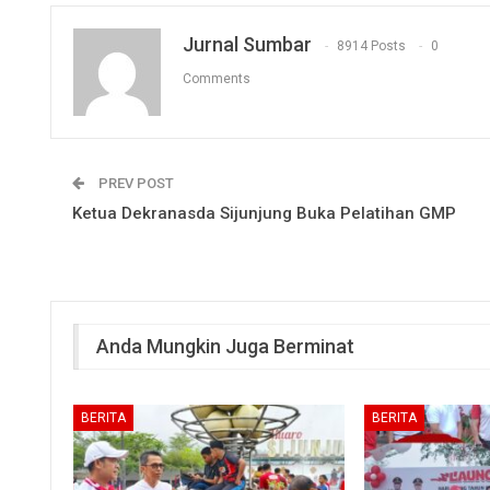
Jurnal Sumbar
8914 Posts
0
Comments
PREV POST
Ketua Dekranasda Sijunjung Buka Pelatihan GMP
Anda Mungkin Juga Berminat
BERITA
BERITA