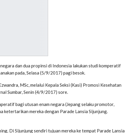
gara dan dua propinsi di Indonesia lakukan studi komperatif
ksanakan pada, Selasa (5/9/2017) pagi besok.
 Ezwandra, MSc, melalui Kepala Seksi (Kasi) Promosi Kesehatan
nal Sumbar, Senin (4/9/2017) sore.
mperatif bagi utusan enam negara (Jepang selaku promotor,
rena ketertarikan mereka dengan Parade Lansia Sijunjung.
ing. Di Sijunjung sendiri tujuan mereka ke tempat Parade Lansia