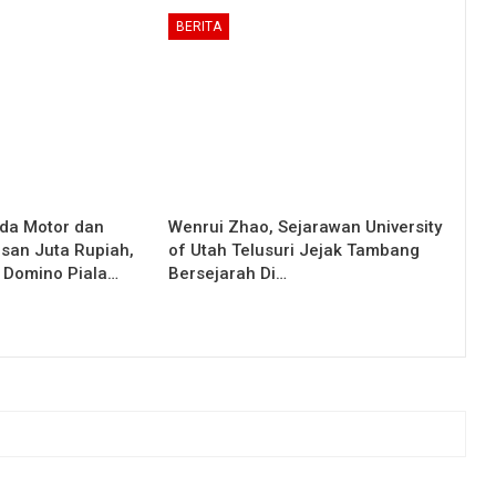
BERITA
da Motor dan
Wenrui Zhao, Sejarawan University
san Juta Rupiah,
of Utah Telusuri Jejak Tambang
 Domino Piala…
Bersejarah Di…