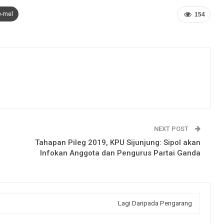
e-mel
154
NEXT POST
Tahapan Pileg 2019, KPU Sijunjung: Sipol akan
Infokan Anggota dan Pengurus Partai Ganda
Lagi Daripada Pengarang