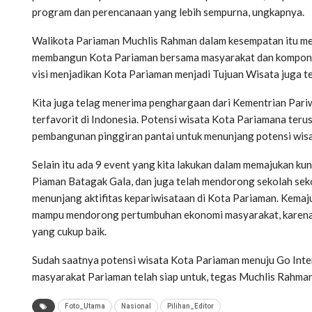
program dan perencanaan yang lebih sempurna, ungkapnya.
Walikota Pariaman Muchlis Rahman dalam kesempatan itu men
membangun Kota Pariaman bersama masyarakat dan komponen 
visi menjadikan Kota Pariaman menjadi Tujuan Wisata juga t
Kita juga telag menerima penghargaan dari Kementrian Pariw
terfavorit di Indonesia. Potensi wisata Kota Pariamana terus 
pembangunan pinggiran pantai untuk menunjang potensi wisat
Selain itu ada 9 event yang kita lakukan dalam memajukan ku
Piaman Batagak Gala, dan juga telah mendorong sekolah se
menunjang aktifitas kepariwisataan di Kota Pariaman. Kemaj
mampu mendorong pertumbuhan ekonomi masyarakat, karena k
yang cukup baik.
Sudah saatnya potensi wisata Kota Pariaman menuju Go Inte
masyarakat Pariaman telah siap untuk, tegas Muchlis Rahm
Foto_Utama
Nasional
Pilihan_Editor