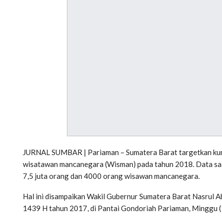
JURNAL SUMBAR | Pariaman – Sumatera Barat targetkan kunj
wisatawan mancanegara (Wisman) pada tahun 2018. Data saa
7,5 juta orang dan 4000 orang wisawan mancanegara.
Hal ini disampaikan Wakil Gubernur Sumatera Barat Nasrul 
1439 H tahun 2017, di Pantai Gondoriah Pariaman, Minggu 