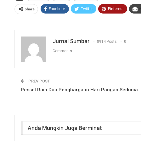
Share
Facebook
Twitter
Pinterest
Jurnal Sumbar
8914 Posts
0
Comments
PREV POST
Pessel Raih Dua Penghargaan Hari Pangan Sedunia
Anda Mungkin Juga Berminat