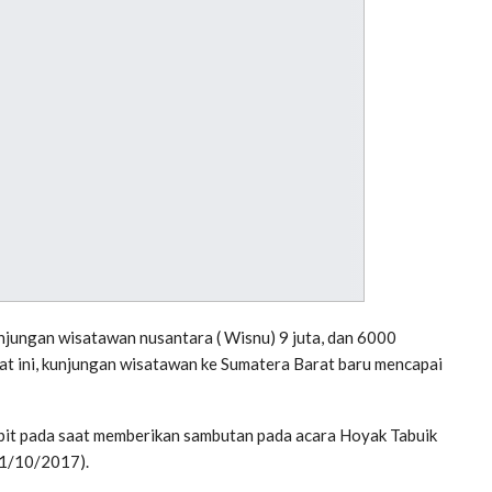
ungan wisatawan nusantara ( Wisnu) 9 juta, dan 6000
t ini, kunjungan wisatawan ke Sumatera Barat baru mencapai
Abit pada saat memberikan sambutan pada acara Hoyak Tabuik
(1/10/2017).