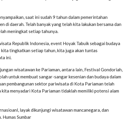
yampaikan, saat ini sudah 9 tahun dalam pemerintahan
di daerah. Telah banyak yang telah kita lakukan bersama dan
elah meningkat setiap tahunya.
isata Republik Indonesia, event Hoyak Tabuik sebagai budaya
kita tingkatkan setiap tahun, kita juga akan tuntas
a ini.
njungan wisatawan ke Pariaman, antara lain, Festival Gondoriah,
kolah untuk membuat sangar-sangar kesenian dan budaya dalam
uan pembangunan sektor pariwisata di Kota Pariaman telah
ita menyadari Kota Pariaman tidaklah memiliki potensi alam
rnasioanl, layak dikunjungi wisatawan mancanegara, dan
an. Humas Sumbar