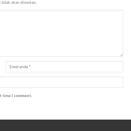
 tidak akan disiarkan.
xt time I comment.