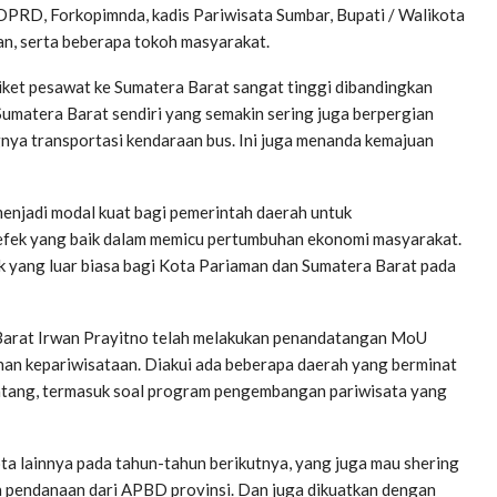
DPRD, Forkopimnda, kadis Pariwisata Sumbar, Bupati / Walikota
n, serta beberapa tokoh masyarakat.
tiket pesawat ke Sumatera Barat sangat tinggi dibandingkan
umatera Barat sendiri yang semakin sering juga berpergian
gnya transportasi kendaraan bus. Ini juga menanda kemajuan
menjadi modal kuat bagi pemerintah daerah untuk
fek yang baik dalam memicu pertumbuhan ekonomi masyarakat.
rik yang luar biasa bagi Kota Pariaman dan Sumatera Barat pada
Barat Irwan Prayitno telah melakukan penandatangan MoU
n kepariwisataan. Diakui ada beberapa daerah yang berminat
atang, termasuk soal program pengembangan pariwisata yang
a lainnya pada tahun-tahun berikutnya, yang juga mau shering
n pendanaan dari APBD provinsi. Dan juga dikuatkan dengan