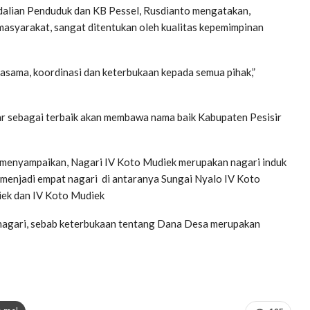
alian Penduduk dan KB Pessel, Rusdianto mengatakan,
asyarakat, sangat ditentukan oleh kualitas kepemimpinan
rjasama, koordinasi dan keterbukaan kepada semua pihak,”
luar sebagai terbaik akan membawa nama baik Kabupaten Pesisir
 menyampaikan, Nagari IV Koto Mudiek merupakan nagari induk
 menjadi empat nagari di antaranya Sungai Nyalo IV Koto
iek dan IV Koto Mudiek
linagari, sebab keterbukaan tentang Dana Desa merupakan