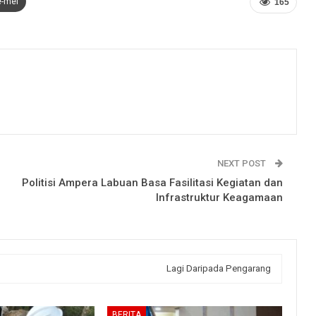
e-mel
165
NEXT POST
Politisi Ampera Labuan Basa Fasilitasi Kegiatan dan
Infrastruktur Keagamaan
Lagi Daripada Pengarang
BERITA