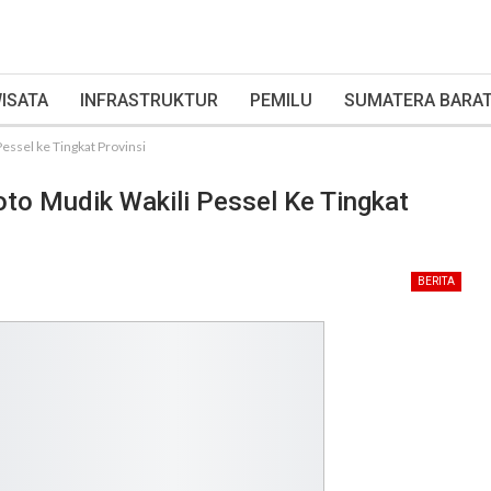
ISATA
INFRASTRUKTUR
PEMILU
SUMATERA BARA
essel ke Tingkat Provinsi
oto Mudik Wakili Pessel Ke Tingkat
BERITA