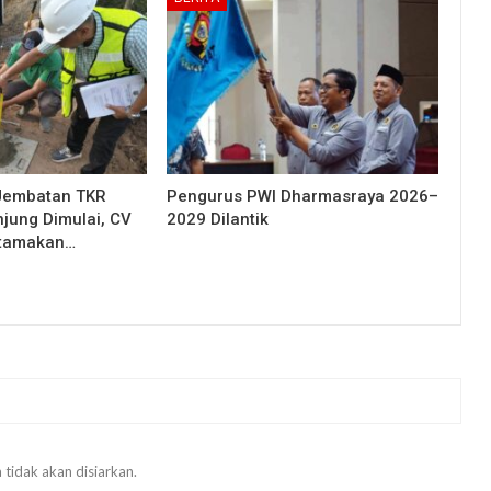
Jembatan TKR
Pengurus PWI Dharmasraya 2026–
njung Dimulai, CV
2029 Dilantik
Utamakan…
 tidak akan disiarkan.