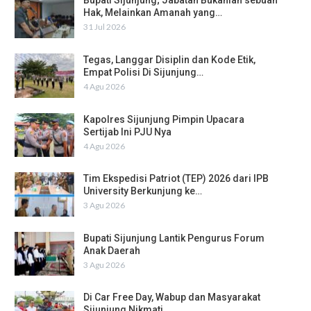
Bupati Sijunjung; Jabatan Bukanlah sebuah
Hak, Melainkan Amanah yang…
31 Jul 2026
Tegas, Langgar Disiplin dan Kode Etik,
Empat Polisi Di Sijunjung…
4 Agu 2026
Kapolres Sijunjung Pimpin Upacara
Sertijab Ini PJU Nya
4 Agu 2026
Tim Ekspedisi Patriot (TEP) 2026 dari IPB
University Berkunjung ke…
3 Agu 2026
Bupati Sijunjung Lantik Pengurus Forum
Anak Daerah
3 Agu 2026
Di Car Free Day, Wabup dan Masyarakat
Sijunjung Nikmati…