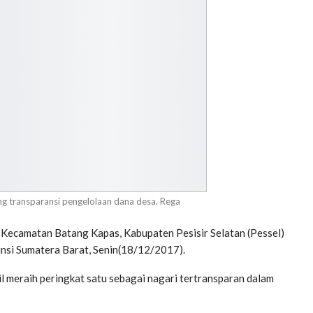
ng transparansi pengelolaan dana desa. Rega
Kecamatan Batang Kapas, Kabupaten Pesisir Selatan (Pessel)
insi Sumatera Barat, Senin(18/12/2017).
il meraih peringkat satu sebagai nagari tertransparan dalam