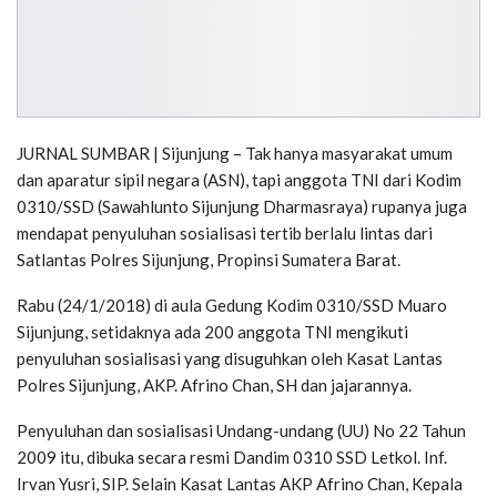
JURNAL SUMBAR | Sijunjung – Tak hanya masyarakat umum
dan aparatur sipil negara (ASN), tapi anggota TNI dari Kodim
0310/SSD (Sawahlunto Sijunjung Dharmasraya) rupanya juga
mendapat penyuluhan sosialisasi tertib berlalu lintas dari
Satlantas Polres Sijunjung, Propinsi Sumatera Barat.
Rabu (24/1/2018) di aula Gedung Kodim 0310/SSD Muaro
Sijunjung, setidaknya ada 200 anggota TNI mengikuti
penyuluhan sosialisasi yang disuguhkan oleh Kasat Lantas
Polres Sijunjung, AKP. Afrino Chan, SH dan jajarannya.
Penyuluhan dan sosialisasi Undang-undang (UU) No 22 Tahun
2009 itu, dibuka secara resmi Dandim 0310 SSD Letkol. Inf.
Irvan Yusri, SIP. Selain Kasat Lantas AKP Afrino Chan, Kepala