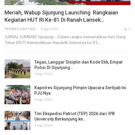
Meriah, Wabup Sijunjung Launching Rangkaian
Kegiatan HUT RI Ke-81 Di Ranah Lansek…
PEMRED SAPTARIUS
3 Agu 2026
0
JURNAL SUMBAR| Sijunjung - Dalam rangka memeriahkan Hari Ulang
Tahun (HUT) Kemerdekaan Republik Indonesia ke-81…
Tegas, Langgar Disiplin dan Kode Etik, Empat
Polisi Di Sijunjung…
4 Agu 2026
Kapolres Sijunjung Pimpin Upacara Sertijab Ini
PJU Nya
4 Agu 2026
Tim Ekspedisi Patriot (TEP) 2026 dari IPB
University Berkunjung ke…
3 Agu 2026