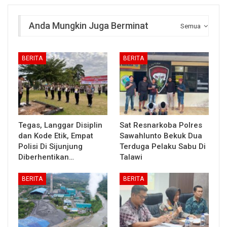
Anda Mungkin Juga Berminat
Semua
BERITA
BERITA
Tegas, Langgar Disiplin
Sat Resnarkoba Polres
dan Kode Etik, Empat
Sawahlunto Bekuk Dua
Polisi Di Sijunjung
Terduga Pelaku Sabu Di
Diberhentikan…
Talawi
BERITA
BERITA