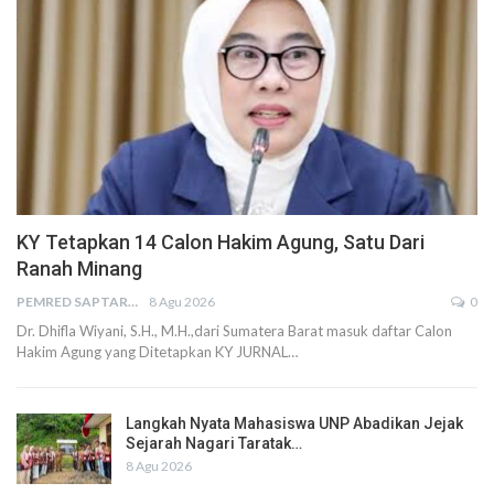
KY Tetapkan 14 Calon Hakim Agung, Satu Dari
Ranah Minang
PEMRED SAPTARIUS
8 Agu 2026
0
Dr. Dhifla Wiyani, S.H., M.H.,dari Sumatera Barat masuk daftar Calon
Hakim Agung yang Ditetapkan KY JURNAL…
Langkah Nyata Mahasiswa UNP Abadikan Jejak
Sejarah Nagari Taratak…
8 Agu 2026