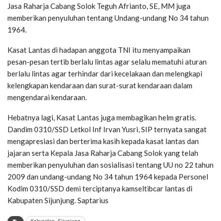
Jasa Raharja Cabang Solok Teguh Afrianto, SE, MM juga
memberikan penyuluhan tentang Undang-undang No 34 tahun
1964.
Kasat Lantas di hadapan anggota TNI itu menyampaikan
pesan-pesan tertib berlalu lintas agar selalu mematuhi aturan
berlalu lintas agar terhindar dari kecelakaan dan melengkapi
kelengkapan kendaraan dan surat-surat kendaraan dalam
mengendarai kendaraan.
Hebatnya lagi, Kasat Lantas juga membagikan helm gratis.
Dandim 0310/SSD Letkol Inf Irvan Yusri, SIP ternyata sangat
mengapresiasi dan berterima kasih kepada kasat lantas dan
jajaran serta Kepala Jasa Raharja Cabang Solok yang telah
memberikan penyuluhan dan sosialisasi tentang UU no 22 tahun
2009 dan undang-undang No 34 tahun 1964 kepada Personel
Kodim 0310/SSD demi terciptanya kamseltibcar lantas di
Kabupaten Sijunjung. Saptarius