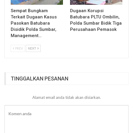
Sempat Bungkam
Dugaan Korupsi
Terkait Dugaan Kasus
Batubara PLTU Ombilin,
Pasokan Batubara
Polda Sumbar Bidik Tiga
Disidik Polda Sumbar,
Perusahaan Pemasok
Management…
PREV
NEXT
TINGGALKAN PESANAN
Alamat email anda tidak akan disiarkan.