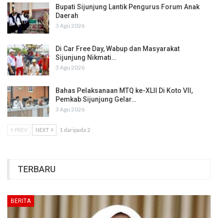
Bupati Sijunjung Lantik Pengurus Forum Anak
Daerah
3 Agu 2026
Di Car Free Day, Wabup dan Masyarakat
Sijunjung Nikmati…
3 Agu 2026
Bahas Pelaksanaan MTQ ke-XLII Di Koto VII,
Pemkab Sijunjung Gelar…
3 Agu 2026
PREV
NEXT
1 daripada 2
TERBARU
BERITA