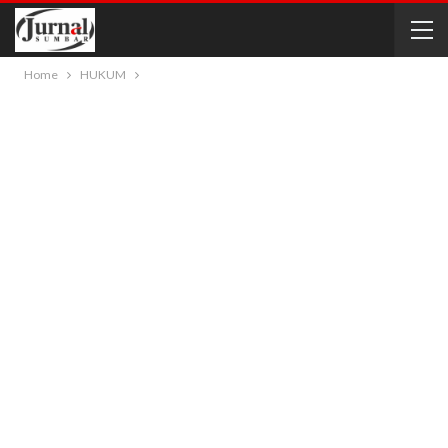
Home
HUKUM