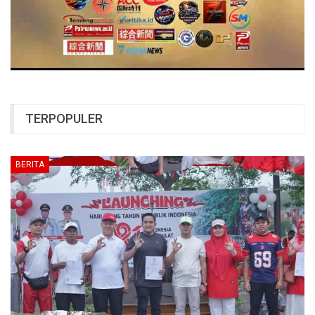
TERPOPULER
BERITA