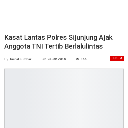
Kasat Lantas Polres Sijunjung Ajak
Anggota TNI Tertib Berlalulintas
On
24 Jan 2018
144
HUKUM
By
Jurnal Sumbar