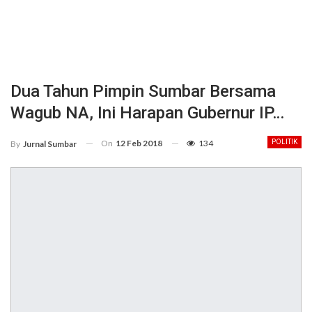
Dua Tahun Pimpin Sumbar Bersama
Wagub NA, Ini Harapan Gubernur IP…
On
12 Feb 2018
134
POLITIK
By
Jurnal Sumbar