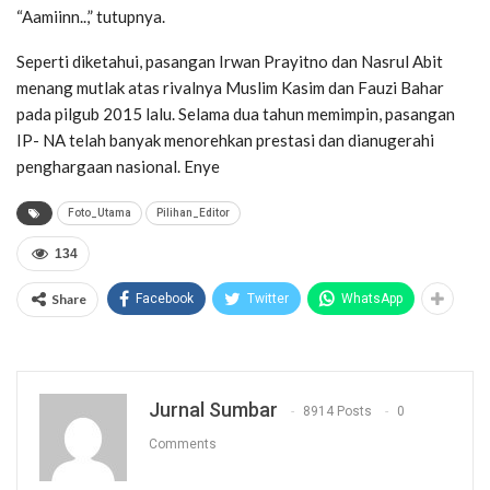
“Aamiinn..,” tutupnya.
Seperti diketahui, pasangan Irwan Prayitno dan Nasrul Abit
menang mutlak atas rivalnya Muslim Kasim dan Fauzi Bahar
pada pilgub 2015 lalu. Selama dua tahun memimpin, pasangan
IP- NA telah banyak menorehkan prestasi dan dianugerahi
penghargaan nasional. Enye
Foto_Utama
Pilihan_Editor
134
Share
Facebook
Twitter
WhatsApp
Jurnal Sumbar
8914 Posts
0
Comments