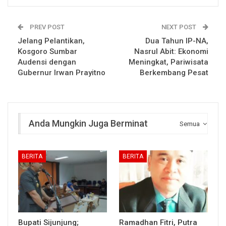
PREV POST
NEXT POST
Jelang Pelantikan,
Dua Tahun IP-NA,
Kosgoro Sumbar
Nasrul Abit: Ekonomi
Audensi dengan
Meningkat, Pariwisata
Gubernur Irwan Prayitno
Berkembang Pesat
Anda Mungkin Juga Berminat
Semua
BERITA
BERITA
Bupati Sijunjung;
Ramadhan Fitri, Putra