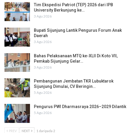
Tim Ekspedisi Patriot (TEP) 2026 dari IPB
University Berkunjung ke…
3 Agu 2026
Bupati Sijunjung Lantik Pengurus Forum Anak
Daerah
3 Agu 2026
Bahas Pelaksanaan MTQ ke-XLII Di Koto VII,
Pemkab Sijunjung Gelar…
3 Agu 2026
Pembangunan Jembatan TKR Lubuktarok
Sijunjung Dimulai, CV Beringin…
5 Agu 2026
Pengurus PWI Dharmasraya 2026–2029 Dilantik
5 Agu 2026
PREV
NEXT
1 daripada 2