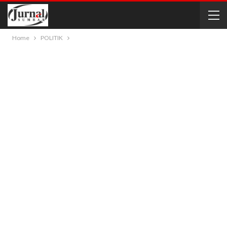
Home
POLITIK