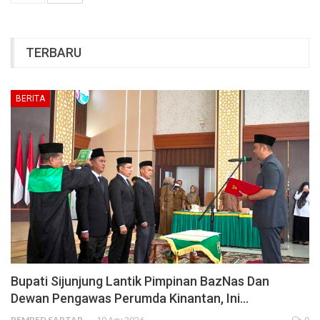
TERBARU
BERITA
Bupati Sijunjung Lantik Pimpinan BazNas Dan
Dewan Pengawas Perumda Kinantan, Ini…
PEMRED SAPTARIUS
10 Agu 2026
0