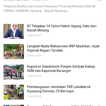
Pimpinan BazNas dan Dewan Pengawas Perumda Kinantan Dilantik
JURNAL SUMBAR| Sijunjung - Bupati Sijunjung,…
KY Tetapkan 14 Calon Hakim Agung, Satu dari
Ranah Minang
8 Agu 2026
Langkah Nyata Mahasiswa UNP Abadikan Jejak
Sejarah Nagari Taratak…
8 Agu 2026
Kapolres Sawahlunto Pimpin Sertijab Kabag
SDM dan Kapolsek Barangin
6 Agu 2026
Pembangunan Jembatan TKR Lubuktarok
Sijunjung Dimulai, CV Beringin…
5 Agu 2026