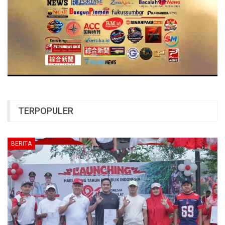
TERPOPULER
BERITA