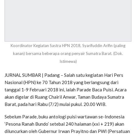
Koordinator Kegiatan Sastra HPN 2018, Syarifuddin Arifin (paling
kanan) bersama beberapa orang penyair Sumatra Barat. (Dok.
Istimewa)
JURNAL SUMBAR | Padang – Salah satu kegiatan Hari Pers
Nasional (HPN) ke 70 Tahun 2018 yang berlangsung dari
tanggal 1-9 Februari 2018 ini, ialah Parade Baca Puisi. Acara
akan digelar di Ruang Chairil Anwar, Taman Budaya Sumatra
Barat, pada hari Rabu (7/2) mulai pukul. 20.00 WIB.
Sebelum Parade, buku antologi puisi wartawan se-Indonesia
‘Pesona Ranah Bundo’ setebal 240 halaman (xxi + 219) akan
diluncurkan oleh Gubernur Irwan Prayitno dan PWI (Persatuan