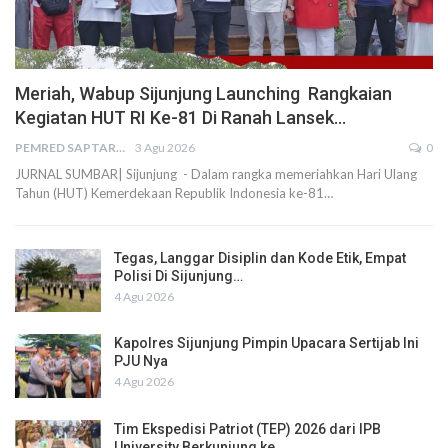
Meriah, Wabup Sijunjung Launching Rangkaian
Kegiatan HUT RI Ke-81 Di Ranah Lansek…
PEMRED SAPTARIUS
3 Agu 2026
0
JURNAL SUMBAR| Sijunjung - Dalam rangka memeriahkan Hari Ulang
Tahun (HUT) Kemerdekaan Republik Indonesia ke-81…
Tegas, Langgar Disiplin dan Kode Etik, Empat
Polisi Di Sijunjung…
4 Agu 2026
Kapolres Sijunjung Pimpin Upacara Sertijab Ini
PJU Nya
4 Agu 2026
Tim Ekspedisi Patriot (TEP) 2026 dari IPB
University Berkunjung ke…