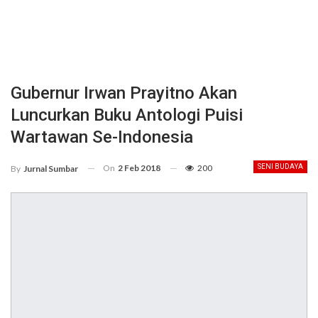
Gubernur Irwan Prayitno Akan
Luncurkan Buku Antologi Puisi
Wartawan Se-Indonesia
On
2 Feb 2018
200
SENI BUDAYA
By
Jurnal Sumbar