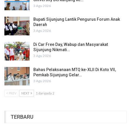
3 Agu 2026
Bupati Sijunjung Lantik Pengurus Forum Anak
Daerah
3 Agu 2026
Di Car Free Day, Wabup dan Masyarakat
Sijunjung Nikmati…
3 Agu 2026
Bahas Pelaksanaan MTQ ke-XLII Di Koto VII,
Pemkab Sijunjung Gelar…
3 Agu 2026
PREV
NEXT
1 daripada 2
TERBARU