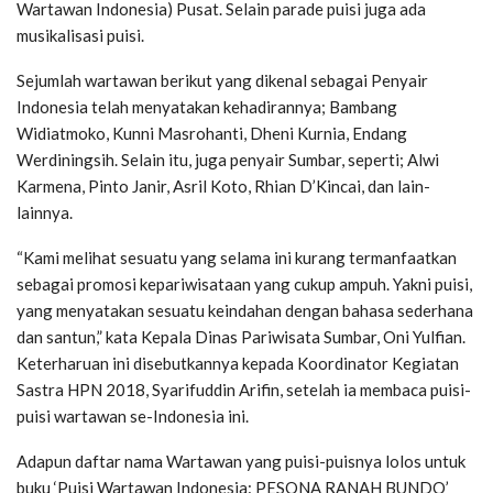
Wartawan Indonesia) Pusat. Selain parade puisi juga ada
musikalisasi puisi.
Sejumlah wartawan berikut yang dikenal sebagai Penyair
Indonesia telah menyatakan kehadirannya; Bambang
Widiatmoko, Kunni Masrohanti, Dheni Kurnia, Endang
Werdiningsih. Selain itu, juga penyair Sumbar, seperti; Alwi
Karmena, Pinto Janir, Asril Koto, Rhian D’Kincai, dan lain-
lainnya.
“Kami melihat sesuatu yang selama ini kurang termanfaatkan
sebagai promosi kepariwisataan yang cukup ampuh. Yakni puisi,
yang menyatakan sesuatu keindahan dengan bahasa sederhana
dan santun,” kata Kepala Dinas Pariwisata Sumbar, Oni Yulfian.
Keterharuan ini disebutkannya kepada Koordinator Kegiatan
Sastra HPN 2018, Syarifuddin Arifin, setelah ia membaca puisi-
puisi wartawan se-Indonesia ini.
Adapun daftar nama Wartawan yang puisi-puisnya lolos untuk
buku ‘Puisi Wartawan Indonesia: PESONA RANAH BUNDO’