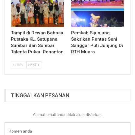
Tampil di Dewan Bahasa
Pemkab Sijunjung
Pustaka KL, Satupena
Saksikan Pentas Seni
Sumbar dan Sumbar
Sanggar Puti Junjung Di
Talenta Pukau Penonton
RTH Muaro
PREV
NEXT
TINGGALKAN PESANAN
Alamat email anda tidak akan disiarkan.