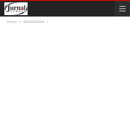
Home
SENI BUDAYA