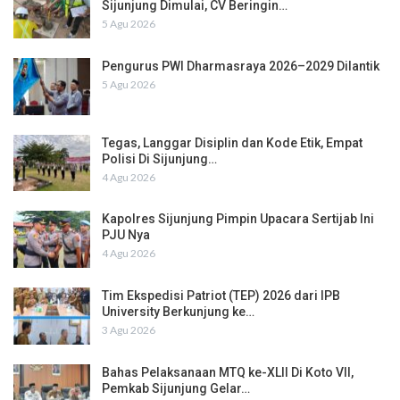
Sijunjung Dimulai, CV Beringin…
5 Agu 2026
Pengurus PWI Dharmasraya 2026–2029 Dilantik
5 Agu 2026
Tegas, Langgar Disiplin dan Kode Etik, Empat
Polisi Di Sijunjung…
4 Agu 2026
Kapolres Sijunjung Pimpin Upacara Sertijab Ini
PJU Nya
4 Agu 2026
Tim Ekspedisi Patriot (TEP) 2026 dari IPB
University Berkunjung ke…
3 Agu 2026
Bahas Pelaksanaan MTQ ke-XLII Di Koto VII,
Pemkab Sijunjung Gelar…