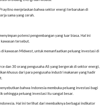
Prayitno menjelaskan bahwa sektor energi terbarukan di
kerja sama yang cerah.
enyimpan potensi pengembangan yang luar biasa. Hal ini
a kawasan tersebut.
 di kawasan Midwest, untuk memanfaatkan peluang investasi di
erce dan 30 orang pengusaha AS yang bergerak di sektor energi,
rikan khusus dari para pengusaha industri makanan yang hadir
t.
 menyebutkan bahwa Indonesia membuka peluang investasi bagi
 sehingga peluang investasi itu sangat besar.
onesia. Hal ini terlihat dari membaiknya berbagai indikator