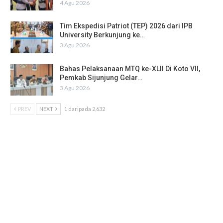
4 Agu 2026
Tim Ekspedisi Patriot (TEP) 2026 dari IPB
University Berkunjung ke…
3 Agu 2026
Bahas Pelaksanaan MTQ ke-XLII Di Koto VII,
Pemkab Sijunjung Gelar…
3 Agu 2026
PREV
NEXT
1 daripada 2,632