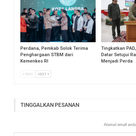
Perdana, Pemkab Solok Terima
Tingkatkan PAD
Penghargaan STBM dari
Datar Setujui 
Kemenkes RI
Menjadi Perda
PREV
NEXT
TINGGALKAN PESANAN
Alamat email anda