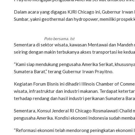
Dalam acara yang digagas KJRI Chicago ini, Gubernur Irwan 
Sumbar, yakni geothermal dan hydropower, memiliki prospek 
Poto bersama. Ist
Sementara di sektor wisata, kawasan Mentawai dan Mandeh m
seiring dengan makin terbukanya akses transportasi ke kedu
“Kami siap mendukung pengusaha Amerika Serikat, khususnya
Sumatera Barat,” terang Gubernur Irwan Prayitno.
Kegiatan Forum Bisnis ini dihadiri Illinois Chamber of Comm
wisata, infrastruktur dan industri makanan. Terdapat keterta
terhadap rendang dan hasil industri perikanan Sumatera Bara
Sementara, Konsul Jenderal RI Chicago Rosmalawati Chalid
pengusaha Amerika. Kondisi ekonomi Indonesia sudah membaik
“Reformasi ekonomi telah mendorong peningkatan ekonomi Ind