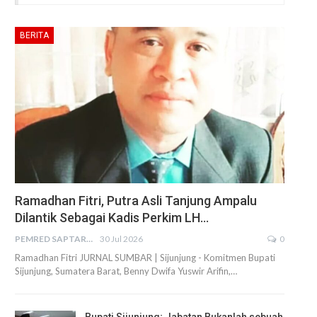
BERITA
Ramadhan Fitri, Putra Asli Tanjung Ampalu
Dilantik Sebagai Kadis Perkim LH…
PEMRED SAPTARIUS
30 Jul 2026
0
Ramadhan Fitri JURNAL SUMBAR | Sijunjung - Komitmen Bupati
Sijunjung, Sumatera Barat, Benny Dwifa Yuswir Arifin,…