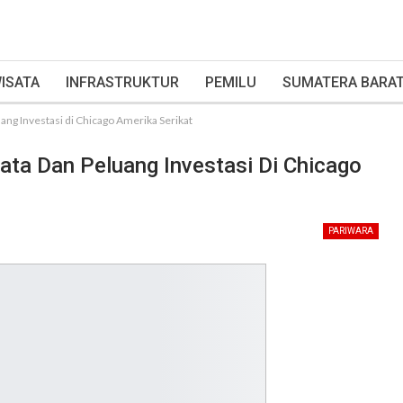
ISATA
INFRASTRUKTUR
PEMILU
SUMATERA BARA
ng Investasi di Chicago Amerika Serikat
ata Dan Peluang Investasi Di Chicago
PARIWARA