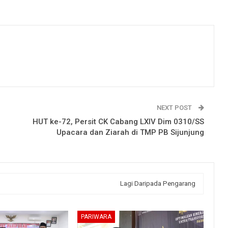
NEXT POST
HUT ke-72, Persit CK Cabang LXIV Dim 0310/SS
Upacara dan Ziarah di TMP PB Sijunjung
Lagi Daripada Pengarang
PARIWARA