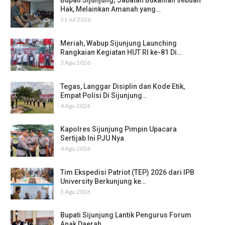
Bupati Sijunjung; Jabatan Bukanlah sebuah
Hak, Melainkan Amanah yang…
31 Jul 2026
Meriah, Wabup Sijunjung Launching
Rangkaian Kegiatan HUT RI ke-81 Di…
3 Agu 2026
Tegas, Langgar Disiplin dan Kode Etik,
Empat Polisi Di Sijunjung…
4 Agu 2026
Kapolres Sijunjung Pimpin Upacara
Sertijab Ini PJU Nya
4 Agu 2026
Tim Ekspedisi Patriot (TEP) 2026 dari IPB
University Berkunjung ke…
3 Agu 2026
Bupati Sijunjung Lantik Pengurus Forum
Anak Daerah