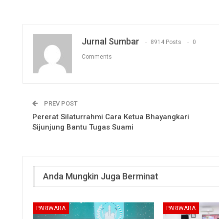
Jurnal Sumbar
8914 Posts
0
Comments
PREV POST
Pererat Silaturrahmi Cara Ketua Bhayangkari
Sijunjung Bantu Tugas Suami
Anda Mungkin Juga Berminat
PARIWARA
PARIWARA