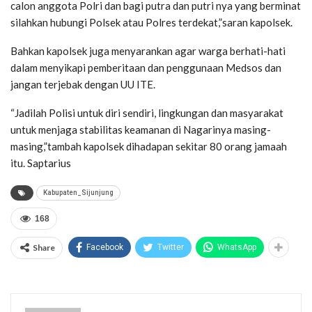
calon anggota Polri dan bagi putra dan putri nya yang berminat
silahkan hubungi Polsek atau Polres terdekat,”saran kapolsek.
Bahkan kapolsek juga menyarankan agar warga berhati-hati
dalam menyikapi pemberitaan dan penggunaan Medsos dan
jangan terjebak dengan UU ITE.
“Jadilah Polisi untuk diri sendiri, lingkungan dan masyarakat
untuk menjaga stabilitas keamanan di Nagarinya masing-
masing,”tambah kapolsek dihadapan sekitar 80 orang jamaah
itu. Saptarius
Kabupaten_Sijunjung
168
Share
Facebook
Twitter
WhatsApp