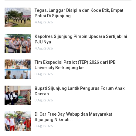
Tegas, Langgar Disiplin dan Kode Etik, Empat
Polisi Di Sijunjung…
4 Agu 2026
Kapolres Sijunjung Pimpin Upacara Sertijab Ini
PJU Nya
4 Agu 2026
Tim Ekspedisi Patriot (TEP) 2026 dari IPB
University Berkunjung ke…
3 Agu 2026
Bupati Sijunjung Lantik Pengurus Forum Anak
Daerah
3 Agu 2026
Di Car Free Day, Wabup dan Masyarakat
Sijunjung Nikmati…
3 Agu 2026