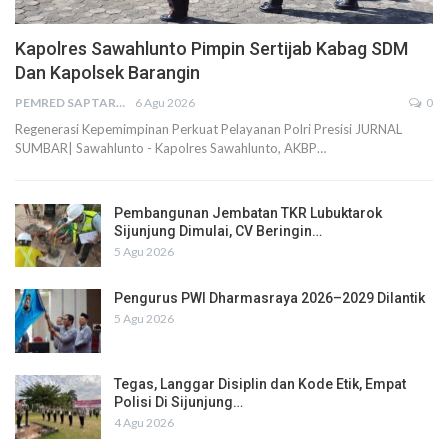
Kapolres Sawahlunto Pimpin Sertijab Kabag SDM
Dan Kapolsek Barangin
PEMRED SAPTARIUS
6 Agu 2026
0
Regenerasi Kepemimpinan Perkuat Pelayanan Polri Presisi JURNAL
SUMBAR| Sawahlunto - Kapolres Sawahlunto, AKBP…
Pembangunan Jembatan TKR Lubuktarok
Sijunjung Dimulai, CV Beringin…
5 Agu 2026
Pengurus PWI Dharmasraya 2026–2029 Dilantik
5 Agu 2026
Tegas, Langgar Disiplin dan Kode Etik, Empat
Polisi Di Sijunjung…
4 Agu 2026