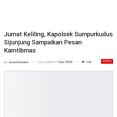
Jumat Keliling, Kapolsek Sumpurkudus
Sijunjung Sampaikan Pesan
Kamtibmas
Last updated
7 Apr 2018
168
BERITA
By
Jurnal Sumbar