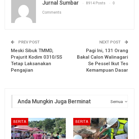
Jurnal Sumbar
8914 Posts
0
Comments
PREV POST
NEXT POST
Meski Sibuk TMMD,
Pagi Ini, 131 Orang
Prajurit Kodim 0310/SS
Bakal Calon Walinagari
Tetap Laksanakan
Se Pessel Ikut Tes
Pengajian
Kemampuan Dasar
Anda Mungkin Juga Berminat
Semua
BERITA
BERITA