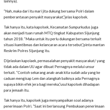
lainnya).
“Nah, maka dari itu mari jita dukung bersama Polri dalam
pemberantasan penyakit masyarakat,”jelas kapolsek.
Tak hanya itu, kata kapolsek, Kecamatan Sumpurkudus juga
akan menjadi tuan rumah MTQ tingkat Kabupaten Sijunjung
tahun 2018. “Maka untuk itu perlu dukungan bersama terkait
situasi kamtibmas dan kelancaran acara tersebut,”pinta mantan
Reskrim Polres Sijunjung itu.
Dijelaskan kapolaek, permasalahan penyakit masyarakat/ yang
tidak ada dalam UU agar dibuat Pernagnya melalui unsur
terkait. “Contoh sekarang anak-anak kita sudah ada yang ke
caduan mengisap Lem dan alangkah baiknya ada Pernagnya
supaya bikin efek jera bagi mereka,”usul kapolsek dihadapan
para jemaah itu.
Tak hanya itu, kapolsek juga menyampaikan soal adanya
penerimaan Polri. “Saat ini berlansung Pembukaan penerimaan