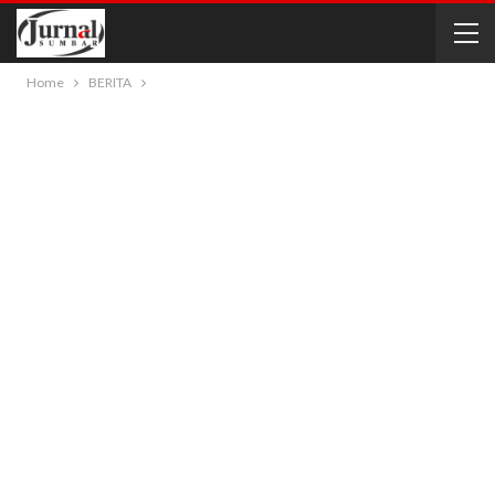
Home
BERITA