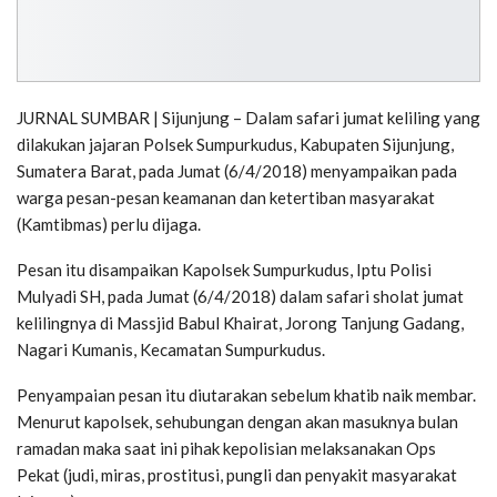
JURNAL SUMBAR | Sijunjung – Dalam safari jumat keliling yang
dilakukan jajaran Polsek Sumpurkudus, Kabupaten Sijunjung,
Sumatera Barat, pada Jumat (6/4/2018) menyampaikan pada
warga pesan-pesan keamanan dan ketertiban masyarakat
(Kamtibmas) perlu dijaga.
Pesan itu disampaikan Kapolsek Sumpurkudus, Iptu Polisi
Mulyadi SH, pada Jumat (6/4/2018) dalam safari sholat jumat
kelilingnya di Massjid Babul Khairat, Jorong Tanjung Gadang,
Nagari Kumanis, Kecamatan Sumpurkudus.
Penyampaian pesan itu diutarakan sebelum khatib naik membar.
Menurut kapolsek, sehubungan dengan akan masuknya bulan
ramadan maka saat ini pihak kepolisian melaksanakan Ops
Pekat (judi, miras, prostitusi, pungli dan penyakit masyarakat