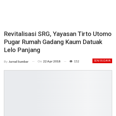
Revitalisasi SRG, Yayasan Tirto Utomo
Pugar Rumah Gadang Kaum Datuak
Lelo Panjang
On
22 Apr 2018
152
SENI BUDAYA
By
Jurnal Sumbar