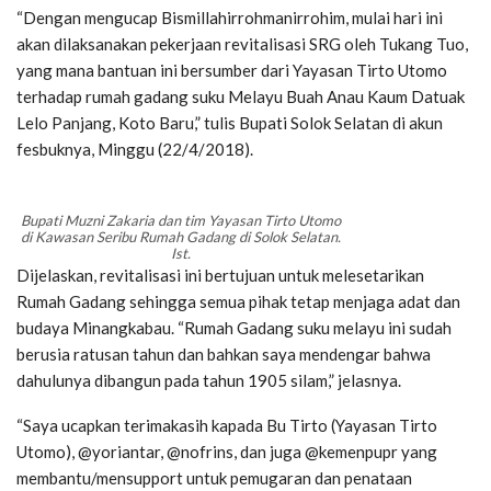
“Dengan mengucap Bismillahirrohmanirrohim, mulai hari ini
akan dilaksanakan pekerjaan revitalisasi SRG oleh Tukang Tuo,
yang mana bantuan ini bersumber dari Yayasan Tirto Utomo
terhadap rumah gadang suku Melayu Buah Anau Kaum Datuak
Lelo Panjang, Koto Baru,” tulis Bupati Solok Selatan di akun
fesbuknya, Minggu (22/4/2018).
Bupati Muzni Zakaria dan tim Yayasan Tirto Utomo
di Kawasan Seribu Rumah Gadang di Solok Selatan.
Ist.
Dijelaskan, revitalisasi ini bertujuan untuk melesetarikan
Rumah Gadang sehingga semua pihak tetap menjaga adat dan
budaya Minangkabau. “Rumah Gadang suku melayu ini sudah
berusia ratusan tahun dan bahkan saya mendengar bahwa
dahulunya dibangun pada tahun 1905 silam,” jelasnya.
“Saya ucapkan terimakasih kapada Bu Tirto (Yayasan Tirto
Utomo), @yoriantar, @nofrins, dan juga @kemenpupr yang
membantu/mensupport untuk pemugaran dan penataan