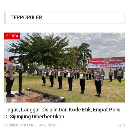
TERPOPULER
BERITA
Tegas, Langgar Disiplin Dan Kode Etik, Empat Polisi
Di Sijunjung Diberhentikan…
PEMRED SAPTARIUS
4 Agu 2026
0