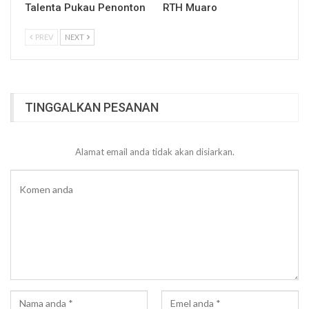
Talenta Pukau Penonton
RTH Muaro
PREV
NEXT
TINGGALKAN PESANAN
Alamat email anda tidak akan disiarkan.