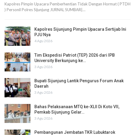
Kapolres Pimpin Upacara Pemberhentian Tidak Dengan Hormat ( PTDH
) Personil Polres Sijunjung JURNAL SUMBAR|…
Kapolres Sijunjung Pimpin Upacara Sertijab Ini
PJU Nya
4 Agu 2026
Tim Ekspedisi Patriot (TEP) 2026 dari IPB
University Berkunjung ke…
3 Agu 2026
Bupati Sijunjung Lantik Pengurus Forum Anak
Daerah
3 Agu 2026
Bahas Pelaksanaan MTQ ke-XLII Di Koto VII,
Pemkab Sijunjung Gelar…
3 Agu 2026
Pembangunan Jembatan TKR Lubuktarok