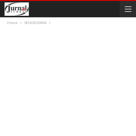
Home
SENI BUDAYA