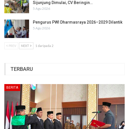
Sijunjung Dimulai, CV Beringin…
5 Agu 2026
Pengurus PWI Dharmasraya 2026–2029 Dilantik
5 Agu 2026
PREV
NEXT
1 daripada 2
TERBARU
BERITA