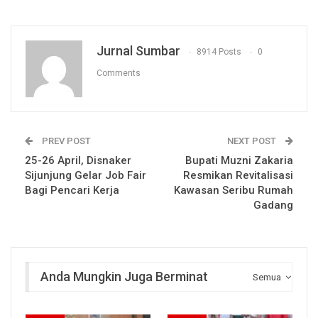
Jurnal Sumbar
8914 Posts
0
Comments
PREV POST
NEXT POST
25-26 April, Disnaker
Bupati Muzni Zakaria
Sijunjung Gelar Job Fair
Resmikan Revitalisasi
Bagi Pencari Kerja
Kawasan Seribu Rumah
Gadang
Anda Mungkin Juga Berminat
Semua