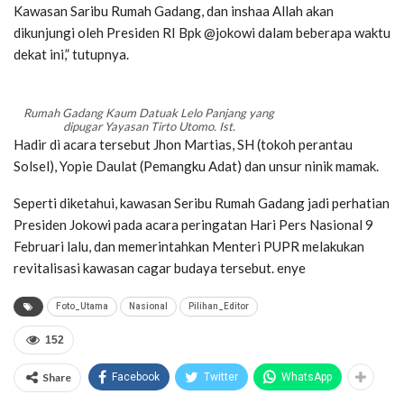
Kawasan Saribu Rumah Gadang, dan inshaa Allah akan
dikunjungi oleh Presiden RI Bpk @jokowi dalam beberapa waktu
dekat ini,” tutupnya.
Rumah Gadang Kaum Datuak Lelo Panjang yang
dipugar Yayasan Tirto Utomo. Ist.
Hadir di acara tersebut Jhon Martias, SH (tokoh perantau
Solsel), Yopie Daulat (Pemangku Adat) dan unsur ninik mamak.
Seperti diketahui, kawasan Seribu Rumah Gadang jadi perhatian
Presiden Jokowi pada acara peringatan Hari Pers Nasional 9
Februari lalu, dan memerintahkan Menteri PUPR melakukan
revitalisasi kawasan cagar budaya tersebut. enye
Foto_Utama
Nasional
Pilihan_Editor
152
Share
Facebook
Twitter
WhatsApp