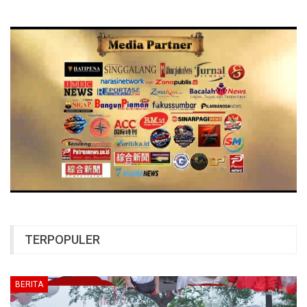
TERPOPULER
BERITA