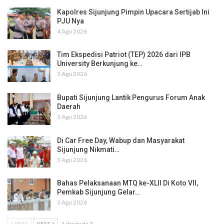
Kapolres Sijunjung Pimpin Upacara Sertijab Ini
PJU Nya
4 Agu 2026
Tim Ekspedisi Patriot (TEP) 2026 dari IPB
University Berkunjung ke…
3 Agu 2026
Bupati Sijunjung Lantik Pengurus Forum Anak
Daerah
3 Agu 2026
Di Car Free Day, Wabup dan Masyarakat
Sijunjung Nikmati…
3 Agu 2026
Bahas Pelaksanaan MTQ ke-XLII Di Koto VII,
Pemkab Sijunjung Gelar…
3 Agu 2026
PREV
NEXT
1 daripada 2