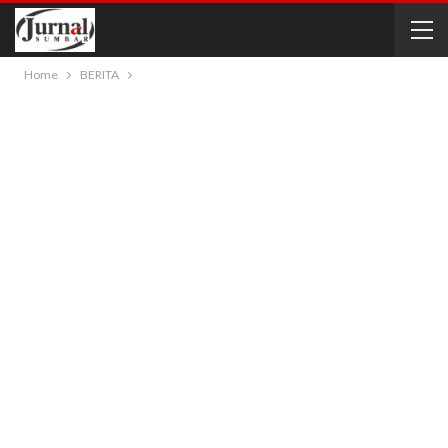
Home
BERITA