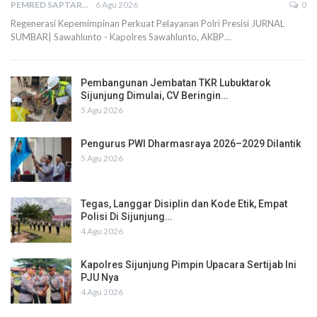
PEMRED SAPTARIUS
6 Agu 2026
0
Regenerasi Kepemimpinan Perkuat Pelayanan Polri Presisi JURNAL
SUMBAR| Sawahlunto - Kapolres Sawahlunto, AKBP…
Pembangunan Jembatan TKR Lubuktarok
Sijunjung Dimulai, CV Beringin…
5 Agu 2026
Pengurus PWI Dharmasraya 2026–2029 Dilantik
5 Agu 2026
Tegas, Langgar Disiplin dan Kode Etik, Empat
Polisi Di Sijunjung…
4 Agu 2026
Kapolres Sijunjung Pimpin Upacara Sertijab Ini
PJU Nya
4 Agu 2026