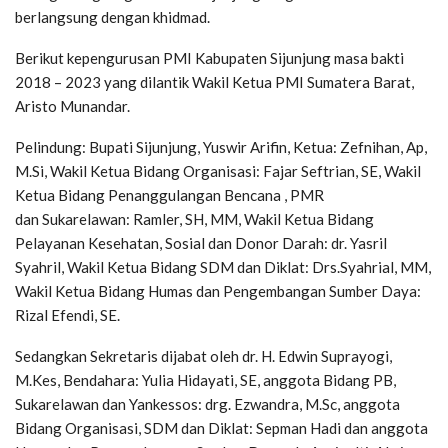
berlangsung dengan khidmad.
Berikut kepengurusan PMI Kabupaten Sijunjung masa bakti
2018 – 2023 yang dilantik Wakil Ketua PMI Sumatera Barat,
Aristo Munandar.
Pelindung: Bupati Sijunjung, Yuswir Arifin, Ketua: Zefnihan, Ap,
M.Si, Wakil Ketua Bidang Organisasi: Fajar Seftrian, SE, Wakil
Ketua Bidang Penanggulangan Bencana , PMR
dan Sukarelawan: Ramler, SH, MM, Wakil Ketua Bidang
Pelayanan Kesehatan, Sosial dan Donor Darah: dr. Yasril
Syahril, Wakil Ketua Bidang SDM dan Diklat: Drs.Syahrial, MM,
Wakil Ketua Bidang Humas dan Pengembangan Sumber Daya:
Rizal Efendi, SE.
Sedangkan Sekretaris dijabat oleh dr. H. Edwin Suprayogi,
M.Kes, Bendahara: Yulia Hidayati, SE, anggota Bidang PB,
Sukarelawan dan Yankessos: drg. Ezwandra, M.Sc, anggota
Bidang Organisasi, SDM dan Diklat: Sepman Hadi dan anggota