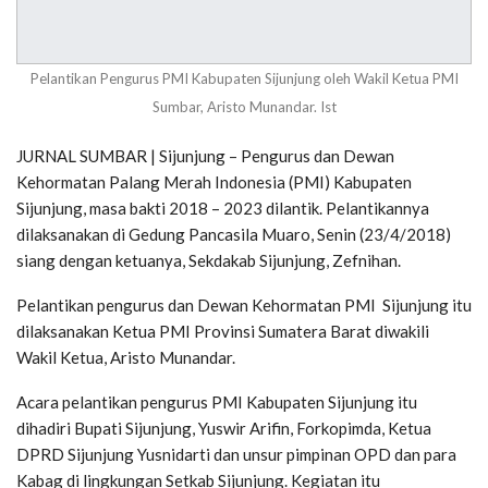
Pelantikan Pengurus PMI Kabupaten Sijunjung oleh Wakil Ketua PMI
Sumbar, Aristo Munandar. Ist
JURNAL SUMBAR | Sijunjung – Pengurus dan Dewan
Kehormatan Palang Merah Indonesia (PMI) Kabupaten
Sijunjung, masa bakti 2018 – 2023 dilantik. Pelantikannya
dilaksanakan di Gedung Pancasila Muaro, Senin (23/4/2018)
siang dengan ketuanya, Sekdakab Sijunjung, Zefnihan.
Pelantikan pengurus dan Dewan Kehormatan PMI Sijunjung itu
dilaksanakan Ketua PMI Provinsi Sumatera Barat diwakili
Wakil Ketua, Aristo Munandar.
Acara pelantikan pengurus PMI Kabupaten Sijunjung itu
dihadiri Bupati Sijunjung, Yuswir Arifin, Forkopimda, Ketua
DPRD Sijunjung Yusnidarti dan unsur pimpinan OPD dan para
Kabag di lingkungan Setkab Sijunjung. Kegiatan itu