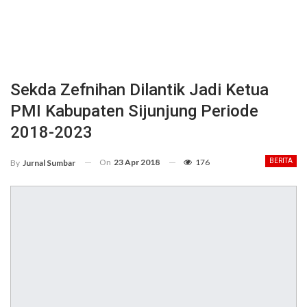
Sekda Zefnihan Dilantik Jadi Ketua
PMI Kabupaten Sijunjung Periode
2018-2023
On
23 Apr 2018
176
BERITA
By
Jurnal Sumbar