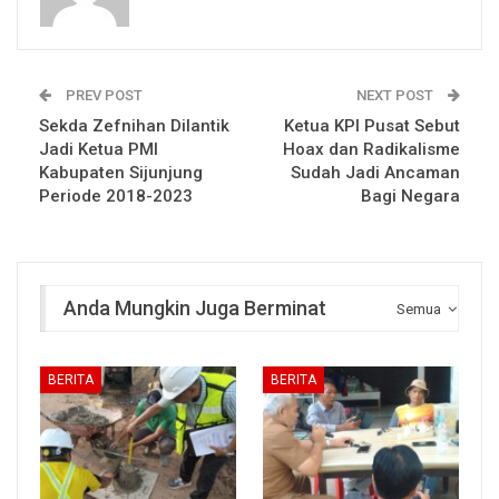
PREV POST
NEXT POST
Sekda Zefnihan Dilantik
Ketua KPI Pusat Sebut
Jadi Ketua PMI
Hoax dan Radikalisme
Kabupaten Sijunjung
Sudah Jadi Ancaman
Periode 2018-2023
Bagi Negara
Anda Mungkin Juga Berminat
Semua
BERITA
BERITA