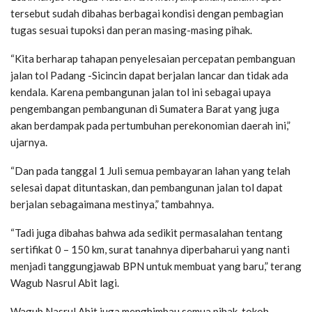
tersebut sudah dibahas berbagai kondisi dengan pembagian
tugas sesuai tupoksi dan peran masing-masing pihak.
“Kita berharap tahapan penyelesaian percepatan pembanguan
jalan tol Padang -Sicincin dapat berjalan lancar dan tidak ada
kendala. Karena pembangunan jalan tol ini sebagai upaya
pengembangan pembangunan di Sumatera Barat yang juga
akan berdampak pada pertumbuhan perekonomian daerah ini,”
ujarnya.
“Dan pada tanggal 1 Juli semua pembayaran lahan yang telah
selesai dapat dituntaskan, dan pembangunan jalan tol dapat
berjalan sebagaimana mestinya,” tambahnya.
“Tadi juga dibahas bahwa ada sedikit permasalahan tentang
sertifikat 0 – 150 km, surat tanahnya diperbaharui yang nanti
menjadi tanggungjawab BPN untuk membuat yang baru,” terang
Wagub Nasrul Abit lagi.
Wagub Nasrul Abit juga menghimbau semua pihak, tokoh