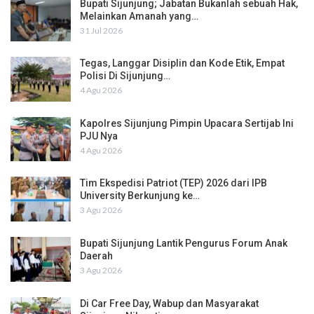
Bupati Sijunjung; Jabatan Bukanlah sebuah Hak,
Melainkan Amanah yang…
31 Jul 2026
Tegas, Langgar Disiplin dan Kode Etik, Empat
Polisi Di Sijunjung…
4 Agu 2026
Kapolres Sijunjung Pimpin Upacara Sertijab Ini
PJU Nya
4 Agu 2026
Tim Ekspedisi Patriot (TEP) 2026 dari IPB
University Berkunjung ke…
3 Agu 2026
Bupati Sijunjung Lantik Pengurus Forum Anak
Daerah
3 Agu 2026
Di Car Free Day, Wabup dan Masyarakat