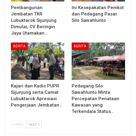
Pembangunan
Ini Kesepakatan Pemkot
Jembatan TKR
dan Pedagang Pasar
Lubuktarok Sijunjung
Silo Sawahlunto
Dimulai, CV Beringin
Jaya Utamakan…
BERITA
BERITA
Kajari dan Kadis PUPR
Pedagang Silo
Sijunjung serta Camat
Sawahlunto Minta
Lubuktarok Apresiasi
Percepatan Penataan
Pengerjaan Jembatan…
Kawasan yang
Terkendala Status…
PREV
NEXT