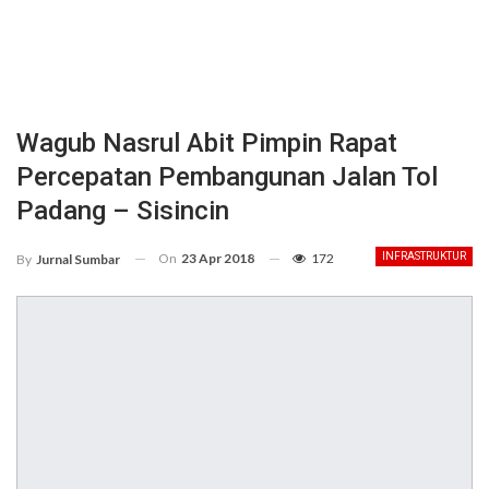
Wagub Nasrul Abit Pimpin Rapat
Percepatan Pembangunan Jalan Tol
Padang – Sisincin
On
23 Apr 2018
172
INFRASTRUKTUR
By
Jurnal Sumbar