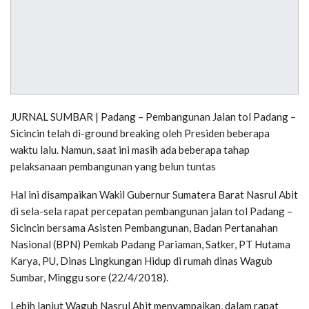
JURNAL SUMBAR | Padang – Pembangunan Jalan tol Padang –
Sicincin telah di-ground breaking oleh Presiden beberapa
waktu lalu. Namun, saat ini masih ada beberapa tahap
pelaksanaan pembangunan yang belun tuntas
Hal ini disampaikan Wakil Gubernur Sumatera Barat Nasrul Abit
di sela-sela rapat percepatan pembangunan jalan tol Padang –
Sicincin bersama Asisten Pembangunan, Badan Pertanahan
Nasional (BPN) Pemkab Padang Pariaman, Satker, PT Hutama
Karya, PU, Dinas Lingkungan Hidup di rumah dinas Wagub
Sumbar, Minggu sore (22/4/2018).
Lebih lanjut Wagub Nasrul Abit menyampaikan, dalam rapat