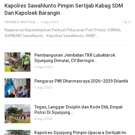
Kapolres Sawahlunto Pimpin Sertijab Kabag SDM
Dan Kapolsek Barangin
PEMRED SAPTARIUS
6 Agu 2026
0
Regenerasi Kepemimpinan Perkuat Pelayanan Polri Presisi JURNAL
SUMBAR| Sawahlunto - Kapolres Sawahlunto, AKBP…
Pembangunan Jembatan TKR Lubuktarok
Sijunjung Dimulai, CV Beringin…
5 Agu 2026
Pengurus PWI Dharmasraya 2026–2029 Dilantik
5 Agu 2026
Tegas, Langgar Disiplin dan Kode Etik, Empat
Polisi Di Sijunjung…
4 Agu 2026
Kapolres Sijunjung Pimpin Upacara Sertijab Ini