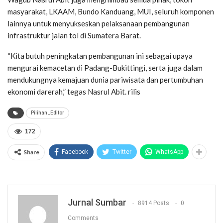
masyarakat, LKAAM, Bundo Kanduang, MUI, seluruh komponen
lainnya untuk menyukseskan pelaksanaan pembangunan
infrastruktur jalan tol di Sumatera Barat.
“Kita butuh peningkatan pembangunan ini sebagai upaya
mengurai kemacetan di Padang-Bukittingi, serta juga dalam
mendukungnya kemajuan dunia pariwisata dan pertumbuhan
ekonomi darerah,” tegas Nasrul Abit. rilis
Pilihan_Editor
172
Share
Facebook
Twitter
WhatsApp
Jurnal Sumbar
8914 Posts
0
Comments