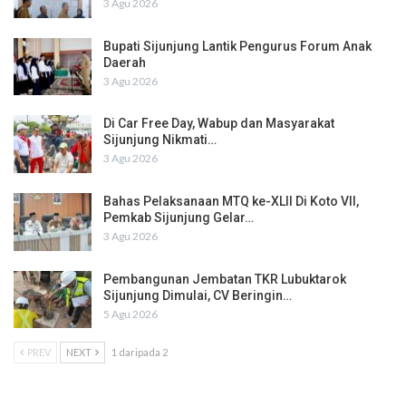
3 Agu 2026
Bupati Sijunjung Lantik Pengurus Forum Anak
Daerah
3 Agu 2026
Di Car Free Day, Wabup dan Masyarakat
Sijunjung Nikmati…
3 Agu 2026
Bahas Pelaksanaan MTQ ke-XLII Di Koto VII,
Pemkab Sijunjung Gelar…
3 Agu 2026
Pembangunan Jembatan TKR Lubuktarok
Sijunjung Dimulai, CV Beringin…
5 Agu 2026
PREV
NEXT
1 daripada 2