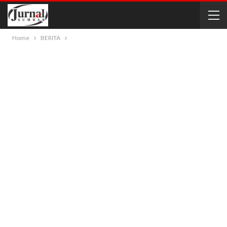
Home
BERITA