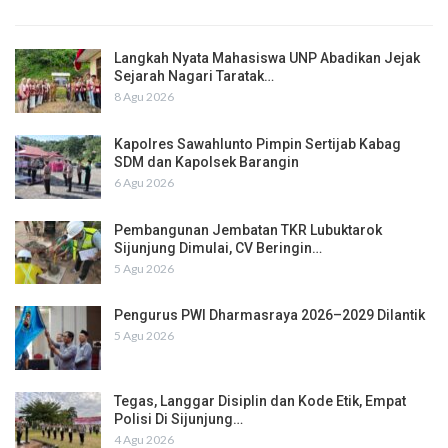
Langkah Nyata Mahasiswa UNP Abadikan Jejak
Sejarah Nagari Taratak…
8 Agu 2026
Kapolres Sawahlunto Pimpin Sertijab Kabag
SDM dan Kapolsek Barangin
6 Agu 2026
Pembangunan Jembatan TKR Lubuktarok
Sijunjung Dimulai, CV Beringin…
5 Agu 2026
Pengurus PWI Dharmasraya 2026–2029 Dilantik
5 Agu 2026
Tegas, Langgar Disiplin dan Kode Etik, Empat
Polisi Di Sijunjung…
4 Agu 2026