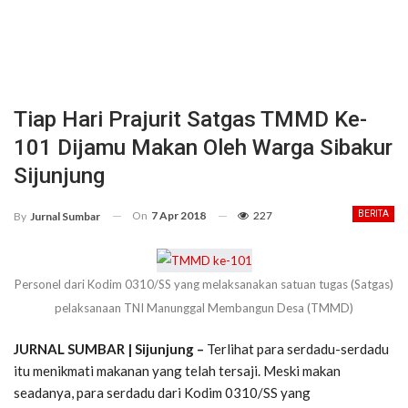
Tiap Hari Prajurit Satgas TMMD Ke-
101 Dijamu Makan Oleh Warga Sibakur
Sijunjung
On
7 Apr 2018
227
BERITA
By
Jurnal Sumbar
Personel dari Kodim 0310/SS yang melaksanakan satuan tugas (Satgas)
pelaksanaan TNI Manunggal Membangun Desa (TMMD)
JURNAL SUMBAR | Sijunjung –
Terlihat para serdadu-serdadu
itu menikmati makanan yang telah tersaji. Meski makan
seadanya, para serdadu dari Kodim 0310/SS yang