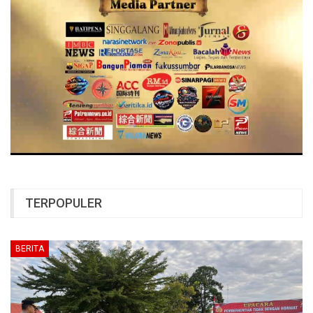
TERPOPULER
BERITA