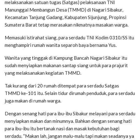
melaksanakan satuan tugas (Satgas) pelaksanaan TNI
Manunggal Membangun Desa (TMMD) di Nagari Sibakur,
Kecamatan Tanjung Gadang, Kabupaten Sijunjung, Propinsi
Sumatera Barat tetap merasakan nikmatnya masakan warga.
Memasuki istirahat siang, para serdadu TNI Kodim 0310/SS itu
menghampiri rumah wanita separoh baya bernama Yus.
Wanita yang tinggak di Kampung Bancah Nagari Sibakur itu
sudah menyiapkan makanan santap siang untuk para prajurit
yang melaksanakan kegiatan TMMD.
Tak kurang dari 20 rumah ditempat para serdadu Satgas
TMMD ke-101 itu. Selain tidur dirumah penduduk, para serdadu
juga makan di rumah warga.
Dengan senang hati para ibu-ibu Sibakur melayani para serdadu
menyiapkan makan dan minumnya. Bahkan dengan senang hati
para ibu-ibu itu bertanak nasi dan masak kebutuhan bagi
serdadu. “Makan lah, jangan malu-malu tapi makan seadanya ya