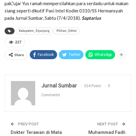
pak,”ujar Yus ramah mempersilahkan para serdadu untuk makan
siang seperti dikutif Pasi Intel Kodim 0310/SS Hermansyah
pada Jurnal Sumbar, Sabtu (7/4/2018).
Saptarius
Kabupaten_Sijunjung
Pilihan_Editor
227
Share
Facebook
Twitter
WhatsApp
Jurnal Sumbar
524 Posts
0
Comments
PREV POST
NEXT POST
Dokter Terawan di Mata
Muhammad Fadli