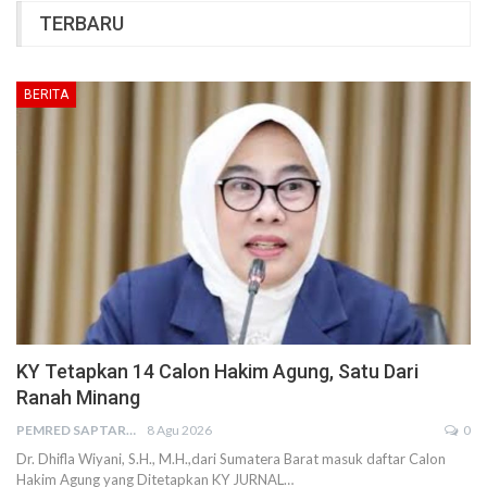
TERBARU
BERITA
KY Tetapkan 14 Calon Hakim Agung, Satu Dari
Ranah Minang
PEMRED SAPTARIUS
8 Agu 2026
0
Dr. Dhifla Wiyani, S.H., M.H.,dari Sumatera Barat masuk daftar Calon
Hakim Agung yang Ditetapkan KY JURNAL…