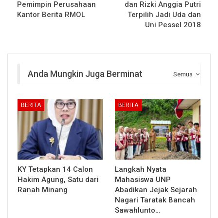
Pemimpin Perusahaan
dan Rizki Anggia Putri
Kantor Berita RMOL
Terpilih Jadi Uda dan
Uni Pessel 2018
Anda Mungkin Juga Berminat
Semua
BERITA
BERITA
KY Tetapkan 14 Calon
Langkah Nyata
Hakim Agung, Satu dari
Mahasiswa UNP
Ranah Minang
Abadikan Jejak Sejarah
Nagari Taratak Bancah
Sawahlunto…