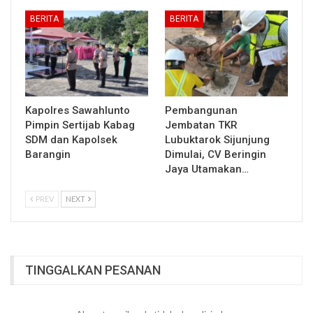
BERITA
BERITA
Kapolres Sawahlunto
Pembangunan
Pimpin Sertijab Kabag
Jembatan TKR
SDM dan Kapolsek
Lubuktarok Sijunjung
Barangin
Dimulai, CV Beringin
Jaya Utamakan…
PREV
NEXT
TINGGALKAN PESANAN