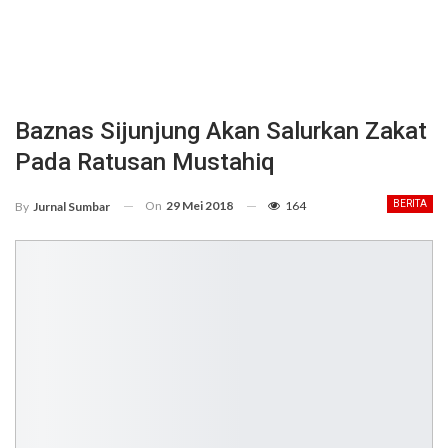
Baznas Sijunjung Akan Salurkan Zakat
Pada Ratusan Mustahiq
On
29 Mei 2018
164
BERITA
By
Jurnal Sumbar