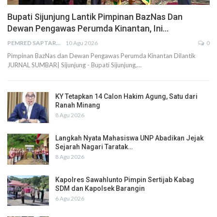
Bupati Sijunjung Lantik Pimpinan BazNas Dan
Dewan Pengawas Perumda Kinantan, Ini…
PEMRED SAPTARIUS
10 Agu 2026
0
Pimpinan BazNas dan Dewan Pengawas Perumda Kinantan Dilantik
JURNAL SUMBAR| Sijunjung - Bupati Sijunjung,…
KY Tetapkan 14 Calon Hakim Agung, Satu dari
Ranah Minang
8 Agu 2026
Langkah Nyata Mahasiswa UNP Abadikan Jejak
Sejarah Nagari Taratak…
8 Agu 2026
Kapolres Sawahlunto Pimpin Sertijab Kabag
SDM dan Kapolsek Barangin
6 Agu 2026