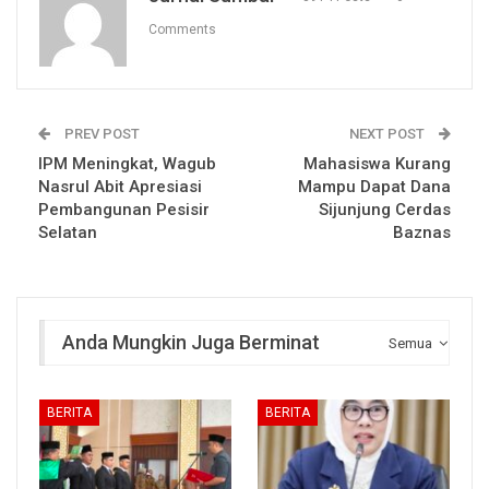
Comments
PREV POST
NEXT POST
IPM Meningkat, Wagub
Mahasiswa Kurang
Nasrul Abit Apresiasi
Mampu Dapat Dana
Pembangunan Pesisir
Sijunjung Cerdas
Selatan
Baznas
Anda Mungkin Juga Berminat
Semua
BERITA
BERITA