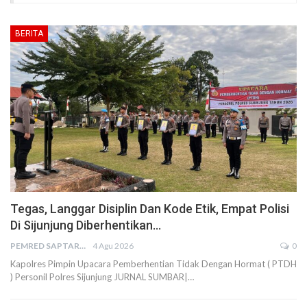
BERITA
Tegas, Langgar Disiplin Dan Kode Etik, Empat Polisi
Di Sijunjung Diberhentikan…
PEMRED SAPTARIUS
4 Agu 2026
0
Kapolres Pimpin Upacara Pemberhentian Tidak Dengan Hormat ( PTDH
) Personil Polres Sijunjung JURNAL SUMBAR|…