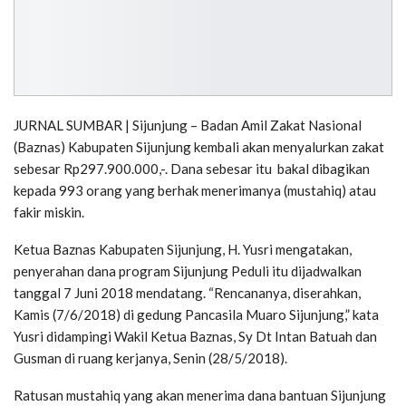
JURNAL SUMBAR | Sijunjung – Badan Amil Zakat Nasional
(Baznas) Kabupaten Sijunjung kembali akan menyalurkan zakat
sebesar Rp297.900.000,-. Dana sebesar itu bakal dibagikan
kepada 993 orang yang berhak menerimanya (mustahiq) atau
fakir miskin.
Ketua Baznas Kabupaten Sijunjung, H. Yusri mengatakan,
penyerahan dana program Sijunjung Peduli itu dijadwalkan
tanggal 7 Juni 2018 mendatang. “Rencananya, diserahkan,
Kamis (7/6/2018) di gedung Pancasila Muaro Sijunjung,” kata
Yusri didampingi Wakil Ketua Baznas, Sy Dt Intan Batuah dan
Gusman di ruang kerjanya, Senin (28/5/2018).
Ratusan mustahiq yang akan menerima dana bantuan Sijunjung