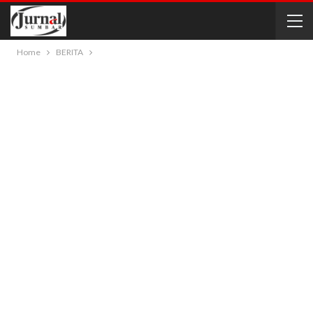
Home
BERITA