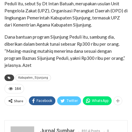
Peduli itu, sebut Sy Dt Intan Batuah, merupakan usulan Unit
Pengelola Zakat (UPZ), Organisasi Perangkat Daerah (OPD) di
lingkungan Pemerintah Kabupaten Sijunjung, termasuk UPZ
dari Kementrian Agama Kabupaten Sijunjung.
Dana bantuan program Sijunjung Peduli itu, sambung dia,
diberikan dalam bentuk tunai sebesar Rp300 ribu per orang.
“Masing-masing mutahiq menerima dana sesuai dengan
program Baznas Sijunjung Peduli, yakni Rp300 ribu per orang,”
jelasnya. Azet
Kabupaten_Sijunjung
164
Share
Facebook
Twitter
WhatsApp
Jurnal Sumbar
8914 Posts
0