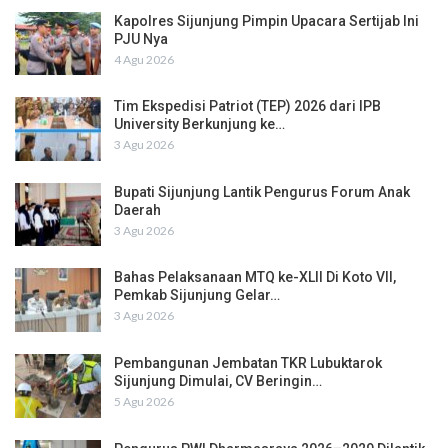
Kapolres Sijunjung Pimpin Upacara Sertijab Ini
PJU Nya
4 Agu 2026
Tim Ekspedisi Patriot (TEP) 2026 dari IPB
University Berkunjung ke…
3 Agu 2026
Bupati Sijunjung Lantik Pengurus Forum Anak
Daerah
3 Agu 2026
Bahas Pelaksanaan MTQ ke-XLII Di Koto VII,
Pemkab Sijunjung Gelar…
3 Agu 2026
Pembangunan Jembatan TKR Lubuktarok
Sijunjung Dimulai, CV Beringin…
5 Agu 2026