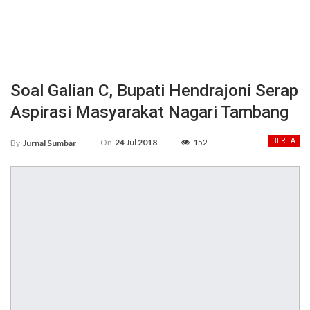
Soal Galian C, Bupati Hendrajoni Serap
Aspirasi Masyarakat Nagari Tambang
On
24 Jul 2018
152
BERITA
By
Jurnal Sumbar