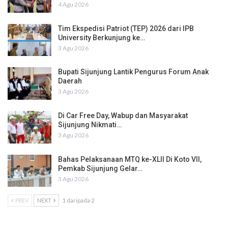
4 Agu 2026
Tim Ekspedisi Patriot (TEP) 2026 dari IPB
University Berkunjung ke…
3 Agu 2026
Bupati Sijunjung Lantik Pengurus Forum Anak
Daerah
3 Agu 2026
Di Car Free Day, Wabup dan Masyarakat
Sijunjung Nikmati…
3 Agu 2026
Bahas Pelaksanaan MTQ ke-XLII Di Koto VII,
Pemkab Sijunjung Gelar…
3 Agu 2026
PREV
NEXT
1 daripada 2