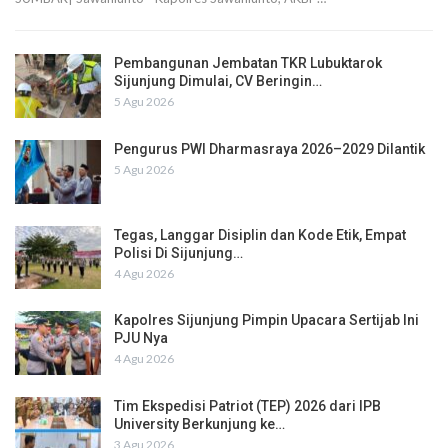
Pembangunan Jembatan TKR Lubuktarok
Sijunjung Dimulai, CV Beringin…
5 Agu 2026
Pengurus PWI Dharmasraya 2026–2029 Dilantik
5 Agu 2026
Tegas, Langgar Disiplin dan Kode Etik, Empat
Polisi Di Sijunjung…
4 Agu 2026
Kapolres Sijunjung Pimpin Upacara Sertijab Ini
PJU Nya
4 Agu 2026
Tim Ekspedisi Patriot (TEP) 2026 dari IPB
University Berkunjung ke…
3 Agu 2026