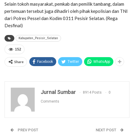
Selain tokoh masyarakat, pemkab dan pemilik tambang, dalam
pertemuan tersebut juga dihadiri oleh pihak kepolisian dan TNI
dari Polres Pessel dan Kodim 0311 Pesisir Selatan. (Rega
Desfinal)
Kabupaten_Pesisir_Selatan
152
Share
Facebook
Twitter
WhatsApp
Jurnal Sumbar
8914 Posts
0
Comments
PREV POST
NEXT POST