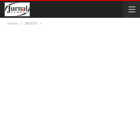
Home
BERITA