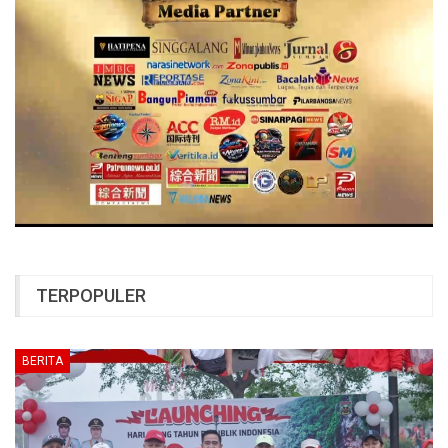
TERPOPULER
BERITA