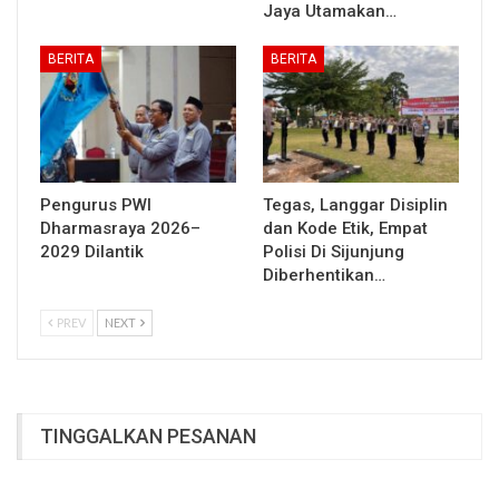
Jaya Utamakan…
BERITA
BERITA
Pengurus PWI
Tegas, Langgar Disiplin
Dharmasraya 2026–
dan Kode Etik, Empat
2029 Dilantik
Polisi Di Sijunjung
Diberhentikan…
PREV
NEXT
TINGGALKAN PESANAN