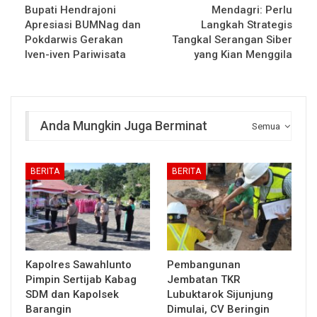
Bupati Hendrajoni
Mendagri: Perlu
Apresiasi BUMNag dan
Langkah Strategis
Pokdarwis Gerakan
Tangkal Serangan Siber
Iven-iven Pariwisata
yang Kian Menggila
Anda Mungkin Juga Berminat
Semua
BERITA
BERITA
Kapolres Sawahlunto
Pembangunan
Pimpin Sertijab Kabag
Jembatan TKR
SDM dan Kapolsek
Lubuktarok Sijunjung
Barangin
Dimulai, CV Beringin