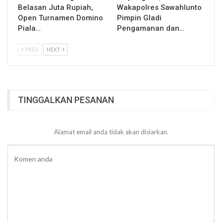
Belasan Juta Rupiah,
Wakapolres Sawahlunto
Open Turnamen Domino
Pimpin Gladi
Piala…
Pengamanan dan…
PREV
NEXT
TINGGALKAN PESANAN
Alamat email anda tidak akan disiarkan.