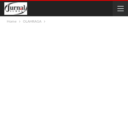
Home
OLAHRAGA