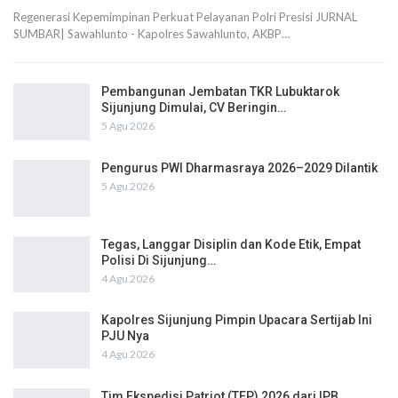
Regenerasi Kepemimpinan Perkuat Pelayanan Polri Presisi JURNAL
SUMBAR| Sawahlunto - Kapolres Sawahlunto, AKBP…
Pembangunan Jembatan TKR Lubuktarok
Sijunjung Dimulai, CV Beringin…
5 Agu 2026
Pengurus PWI Dharmasraya 2026–2029 Dilantik
5 Agu 2026
Tegas, Langgar Disiplin dan Kode Etik, Empat
Polisi Di Sijunjung…
4 Agu 2026
Kapolres Sijunjung Pimpin Upacara Sertijab Ini
PJU Nya
4 Agu 2026
Tim Ekspedisi Patriot (TEP) 2026 dari IPB