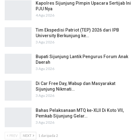
Kapolres Sijunjung Pimpin Upacara Sertijab Ini
PJU Nya
4 Agu 2026
Tim Ekspedisi Patriot (TEP) 2026 dari IPB
University Berkunjung ke…
3 Agu 2026
Bupati Sijunjung Lantik Pengurus Forum Anak
Daerah
3 Agu 2026
Di Car Free Day, Wabup dan Masyarakat
Sijunjung Nikmati…
3 Agu 2026
Bahas Pelaksanaan MTQ ke-XLII Di Koto VII,
Pemkab Sijunjung Gelar…
3 Agu 2026
PREV
NEXT
1 daripada 2