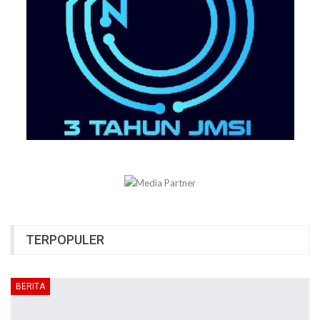
TERPOPULER
BERITA