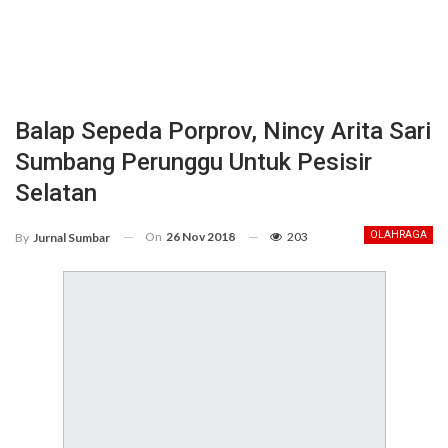
Balap Sepeda Porprov, Nincy Arita Sari
Sumbang Perunggu Untuk Pesisir
Selatan
On
26 Nov 2018
203
OLAHRAGA
By
Jurnal Sumbar