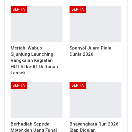
BERITA
BERITA
Meriah, Wabup
Spanyol Juara Piala
Sijunjung Launching
Dunia 2026!
Rangkaian Kegiatan
HUT RI ke-81 Di Ranah
Lansek…
BERITA
BERITA
Berhadiah Sepeda
Bhayangkara Run 2026
Motor dan Uang Tunai
Siap Digelar,