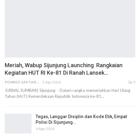
Meriah, Wabup Sijunjung Launching Rangkaian
Kegiatan HUT RI Ke-81 Di Ranah Lansek…
PEMRED SAPTARIUS
3 Agu 2026
0
JURNAL SUMBAR| Sijunjung - Dalam rangka memeriahkan Hari Ulang
Tahun (HUT) Kemerdekaan Republik Indonesia ke-81…
Tegas, Langgar Disiplin dan Kode Etik, Empat
Polisi Di Sijunjung…
4 Agu 2026