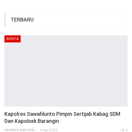
TERBARU
BERITA
Kapolres Sawahlunto Pimpin Sertijab Kabag SDM
Dan Kapolsek Barangin
PEMRED SAPTARIUS
6 Agu 2026
0