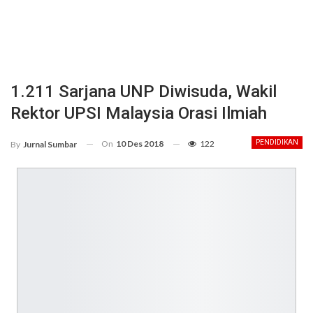
1.211 Sarjana UNP Diwisuda, Wakil
Rektor UPSI Malaysia Orasi Ilmiah
On
10 Des 2018
122
PENDIDIKAN
By
Jurnal Sumbar