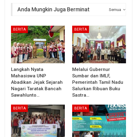
Anda Mungkin Juga Berminat
Semua
BERITA
BERITA
Langkah Nyata
Melalui Gubernur
Mahasiswa UNP
Sumbar dan IMLF,
Abadikan Jejak Sejarah
Pemerintah Tamil Nadu
Nagari Taratak Bancah
Salurkan Ribuan Buku
Sawahlunto…
Sastra…
BERITA
BERITA