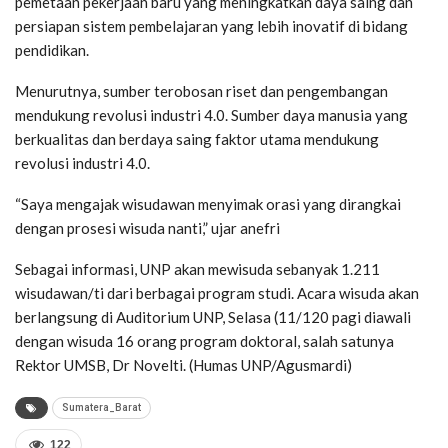
pemetaan pekerjaan baru yang meningkatkan daya saing dan
persiapan sistem pembelajaran yang lebih inovatif di bidang
pendidikan.
Menurutnya, sumber terobosan riset dan pengembangan
mendukung revolusi industri 4.0. Sumber daya manusia yang
berkualitas dan berdaya saing faktor utama mendukung
revolusi industri 4.0.
“Saya mengajak wisudawan menyimak orasi yang dirangkai
dengan prosesi wisuda nanti,” ujar anefri
Sebagai informasi, UNP akan mewisuda sebanyak 1.211
wisudawan/ti dari berbagai program studi. Acara wisuda akan
berlangsung di Auditorium UNP, Selasa (11/120 pagi diawali
dengan wisuda 16 orang program doktoral, salah satunya
Rektor UMSB, Dr Novelti. (Humas UNP/Agusmardi)
Sumatera_Barat
122