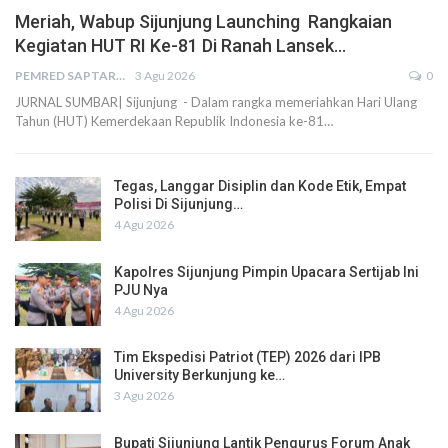
Meriah, Wabup Sijunjung Launching Rangkaian
Kegiatan HUT RI Ke-81 Di Ranah Lansek…
PEMRED SAPTARIUS
3 Agu 2026
0
JURNAL SUMBAR| Sijunjung - Dalam rangka memeriahkan Hari Ulang
Tahun (HUT) Kemerdekaan Republik Indonesia ke-81…
Tegas, Langgar Disiplin dan Kode Etik, Empat
Polisi Di Sijunjung…
4 Agu 2026
Kapolres Sijunjung Pimpin Upacara Sertijab Ini
PJU Nya
4 Agu 2026
Tim Ekspedisi Patriot (TEP) 2026 dari IPB
University Berkunjung ke…
3 Agu 2026
Bupati Sijunjung Lantik Pengurus Forum Anak