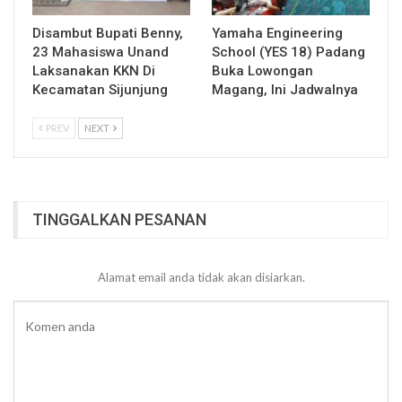
Disambut Bupati Benny,
Yamaha Engineering
23 Mahasiswa Unand
School (YES 18) Padang
Laksanakan KKN Di
Buka Lowongan
Kecamatan Sijunjung
Magang, Ini Jadwalnya
PREV
NEXT
TINGGALKAN PESANAN
Alamat email anda tidak akan disiarkan.