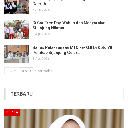
Daerah
3 Agu 2026
Di Car Free Day, Wabup dan Masyarakat
Sijunjung Nikmati…
3 Agu 2026
Bahas Pelaksanaan MTQ ke-XLII Di Koto VII,
Pemkab Sijunjung Gelar…
3 Agu 2026
PREV
NEXT
1 daripada 2
TERBARU
BERITA