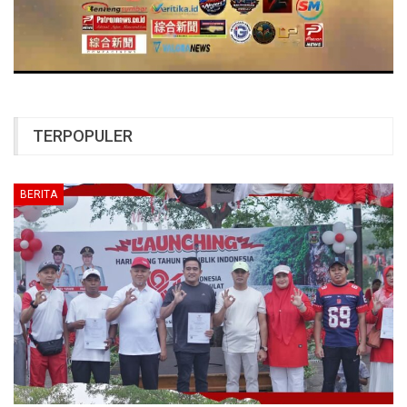
TERPOPULER
BERITA