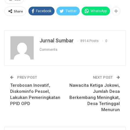
Share
Facebook
Twitter
WhatsApp
Jurnal Sumbar
8914 Posts
0
Comments
PREV POST
NEXT POST
Terobosan Inovatif,
Nawacita Ketiga Jokowi,
Diskominfo Pessel,
Jumlah Desa
Lakukan Pemeringkatan
Berkembang Meningkat,
PPID OPD
Desa Tertinggal
Menurun