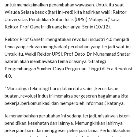
untuk memaksimalkan penambahan wawasan. Untuk itu saat
Wisuda Selasa besok (hari ini–red) kita hadirkan wakil Rektor
Universitas Pendidikan Sutan Idris (UPSI) Malaysia ,” kata
Rektor Prof Ganefri diruang kerjanya, Senin (10/12).
Rektor Prof Ganefri mengatakan revolusi industri 4.0 menjadi
tema yang relevan menghadapi perubahan yang terjadi saat ini.
Untuk itu, Wakil Rektor UPSI, Prof Dato’ Dr Muhammad Shatar
Sabran akan membawakan tema orasinya “Strategi
Pengembangan Sumber Daya Perguruan Tinggi di Era Revolusi
4.0.
“Munculnya teknologi baru dalam data sains, kecerdasan
buatan, revolusi industri memaksa pergeseran bagaimana kita
bekerja, berkomunikasi dan memperoleh informasi,” katanya.
Ia menambahkan perubahan ini sedang terjadi, misalnya sistem
pendidikan, kesehatan dan lainnya. Memungkinkan lahirnya
pekerjaan baru dan menggeser pekerjaan lama. Perlu dilakukan