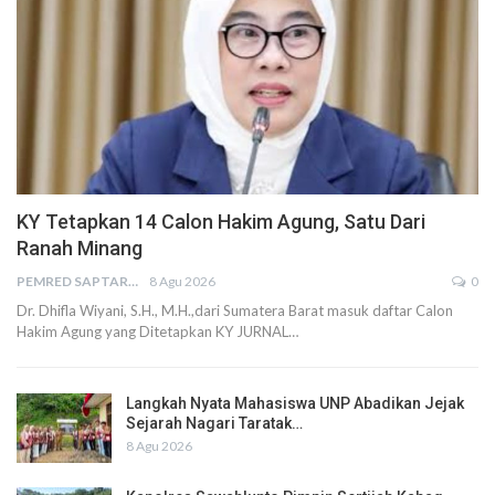
KY Tetapkan 14 Calon Hakim Agung, Satu Dari
Ranah Minang
PEMRED SAPTARIUS
8 Agu 2026
0
Dr. Dhifla Wiyani, S.H., M.H.,dari Sumatera Barat masuk daftar Calon
Hakim Agung yang Ditetapkan KY JURNAL…
Langkah Nyata Mahasiswa UNP Abadikan Jejak
Sejarah Nagari Taratak…
8 Agu 2026