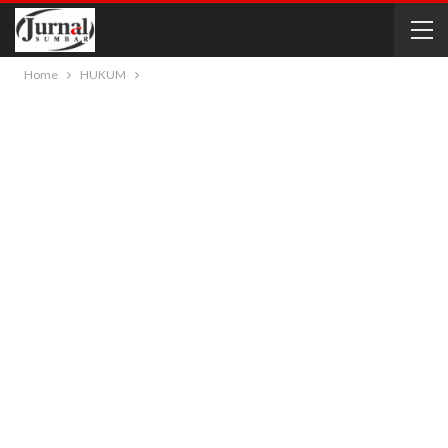
Home
HUKUM