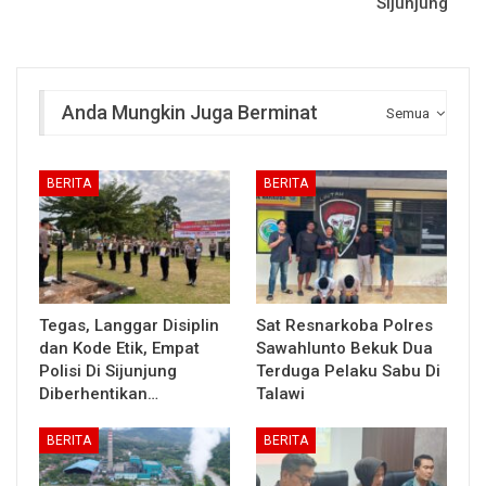
Sijunjung
Anda Mungkin Juga Berminat
Semua
BERITA
BERITA
Tegas, Langgar Disiplin
Sat Resnarkoba Polres
dan Kode Etik, Empat
Sawahlunto Bekuk Dua
Polisi Di Sijunjung
Terduga Pelaku Sabu Di
Diberhentikan…
Talawi
BERITA
BERITA