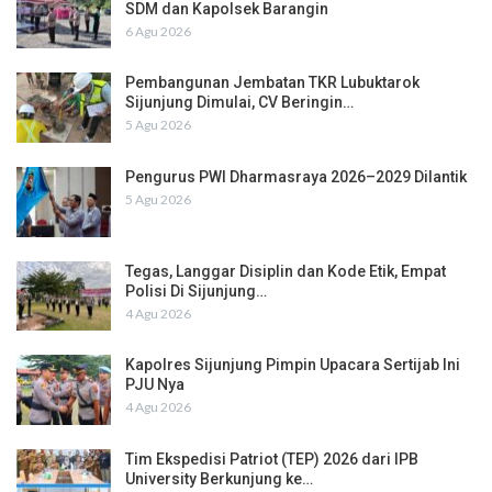
SDM dan Kapolsek Barangin
6 Agu 2026
Pembangunan Jembatan TKR Lubuktarok
Sijunjung Dimulai, CV Beringin…
5 Agu 2026
Pengurus PWI Dharmasraya 2026–2029 Dilantik
5 Agu 2026
Tegas, Langgar Disiplin dan Kode Etik, Empat
Polisi Di Sijunjung…
4 Agu 2026
Kapolres Sijunjung Pimpin Upacara Sertijab Ini
PJU Nya
4 Agu 2026
Tim Ekspedisi Patriot (TEP) 2026 dari IPB
University Berkunjung ke…