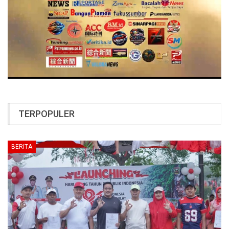
TERPOPULER
BERITA