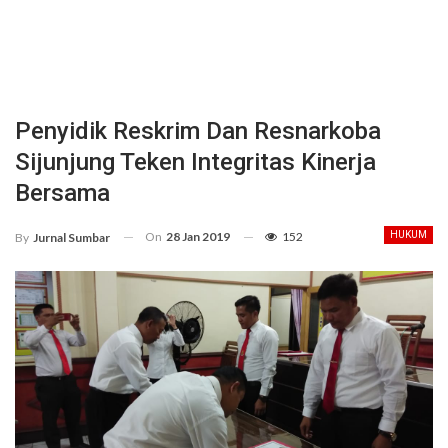
Penyidik Reskrim Dan Resnarkoba
Sijunjung Teken Integritas Kinerja
Bersama
On
28 Jan 2019
152
HUKUM
By
Jurnal Sumbar