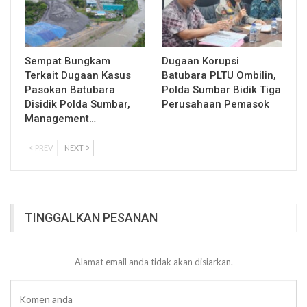
Sempat Bungkam
Dugaan Korupsi
Terkait Dugaan Kasus
Batubara PLTU Ombilin,
Pasokan Batubara
Polda Sumbar Bidik Tiga
Disidik Polda Sumbar,
Perusahaan Pemasok
Management…
PREV
NEXT
TINGGALKAN PESANAN
Alamat email anda tidak akan disiarkan.