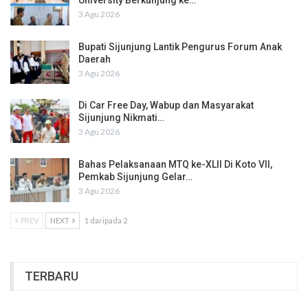
University Berkunjung ke…
3 Agu 2026
Bupati Sijunjung Lantik Pengurus Forum Anak
Daerah
3 Agu 2026
Di Car Free Day, Wabup dan Masyarakat
Sijunjung Nikmati…
3 Agu 2026
Bahas Pelaksanaan MTQ ke-XLII Di Koto VII,
Pemkab Sijunjung Gelar…
3 Agu 2026
PREV
NEXT
1 daripada 2
TERBARU