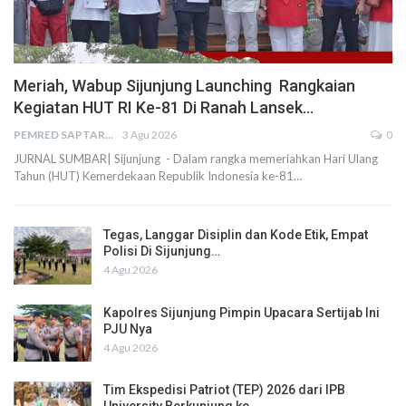
Meriah, Wabup Sijunjung Launching Rangkaian
Kegiatan HUT RI Ke-81 Di Ranah Lansek…
PEMRED SAPTARIUS
3 Agu 2026
0
JURNAL SUMBAR| Sijunjung - Dalam rangka memeriahkan Hari Ulang
Tahun (HUT) Kemerdekaan Republik Indonesia ke-81…
Tegas, Langgar Disiplin dan Kode Etik, Empat
Polisi Di Sijunjung…
4 Agu 2026
Kapolres Sijunjung Pimpin Upacara Sertijab Ini
PJU Nya
4 Agu 2026
Tim Ekspedisi Patriot (TEP) 2026 dari IPB