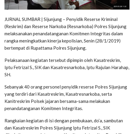
JURNAL SUMBAR | Sijunjung – Penyidik Reserse Kriminal
(Reskrim) dan Reserse Narkoba (Resnarkoba) Polres Sijunjung
melaksanakan penandatanganan Komitmen Integritas dalam
rangka meningkatkan kinerja kepolisian, Senin (28/1/2019)
bertempat di Rupattama Polres Sijunjung.
Pelaksanaan kegiatan tersebut dipimpin oleh Kasatreskrim,
Iptu Fetrizal S., SIK dan Kasatresnarkoba, Iptu Rajulan Harahap,
SH.
Sebanyak 40 orang personel penyidik reserse Polres Sijunjung
yang terdiri dari Kasatreskrim, Kasatresnarkoba, serta
Kanitreskrim Polsek jajaran bersama-sama melakukan
penandatanganan Komitmen Integritas.
Rangkaian kegiatan di isi dengan pembukaan, do’a, sambutan
dan Kasatreskrim Polres Sijunjung Iptu Fetrizal S., SIK