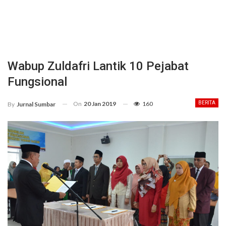
Wabup Zuldafri Lantik 10 Pejabat
Fungsional
On
20 Jan 2019
160
BERITA
By
Jurnal Sumbar