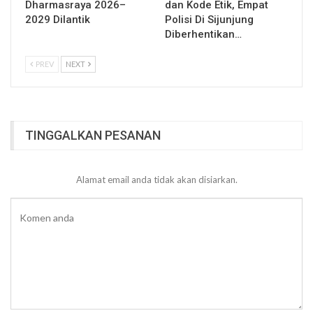
Dharmasraya 2026–
dan Kode Etik, Empat
2029 Dilantik
Polisi Di Sijunjung
Diberhentikan…
PREV
NEXT
TINGGALKAN PESANAN
Alamat email anda tidak akan disiarkan.