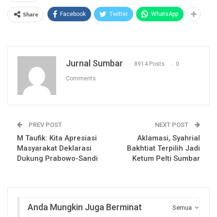
Share
Facebook
Twitter
WhatsApp
Jurnal Sumbar
8914 Posts
0
Comments
PREV POST
NEXT POST
M Taufik: Kita Apresiasi
Aklamasi, Syahrial
Masyarakat Deklarasi
Bakhtiat Terpilih Jadi
Dukung Prabowo-Sandi
Ketum Pelti Sumbar
Anda Mungkin Juga Berminat
Semua