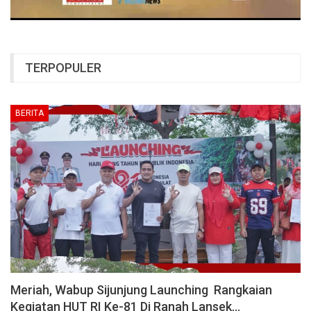
TERPOPULER
BERITA
Meriah, Wabup Sijunjung Launching Rangkaian
Kegiatan HUT RI Ke-81 Di Ranah Lansek…