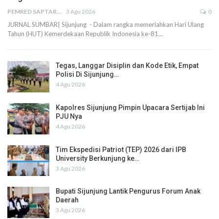
PEMRED SAPTARIUS
3 Agu 2026
0
JURNAL SUMBAR| Sijunjung - Dalam rangka memeriahkan Hari Ulang
Tahun (HUT) Kemerdekaan Republik Indonesia ke-81…
Tegas, Langgar Disiplin dan Kode Etik, Empat
Polisi Di Sijunjung…
4 Agu 2026
Kapolres Sijunjung Pimpin Upacara Sertijab Ini
PJU Nya
4 Agu 2026
Tim Ekspedisi Patriot (TEP) 2026 dari IPB
University Berkunjung ke…
3 Agu 2026
Bupati Sijunjung Lantik Pengurus Forum Anak
Daerah
3 Agu 2026