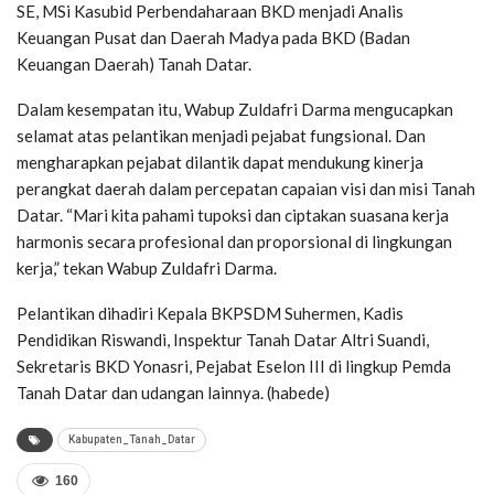
SE, MSi Kasubid Perbendaharaan BKD menjadi Analis
Keuangan Pusat dan Daerah Madya pada BKD (Badan
Keuangan Daerah) Tanah Datar.
Dalam kesempatan itu, Wabup Zuldafri Darma mengucapkan
selamat atas pelantikan menjadi pejabat fungsional. Dan
mengharapkan pejabat dilantik dapat mendukung kinerja
perangkat daerah dalam percepatan capaian visi dan misi Tanah
Datar. “Mari kita pahami tupoksi dan ciptakan suasana kerja
harmonis secara profesional dan proporsional di lingkungan
kerja,” tekan Wabup Zuldafri Darma.
Pelantikan dihadiri Kepala BKPSDM Suhermen, Kadis
Pendidikan Riswandi, Inspektur Tanah Datar Altri Suandi,
Sekretaris BKD Yonasri, Pejabat Eselon III di lingkup Pemda
Tanah Datar dan udangan lainnya. (habede)
Kabupaten_Tanah_Datar
160