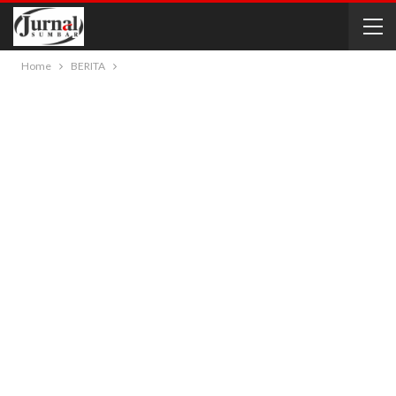
Home
BERITA