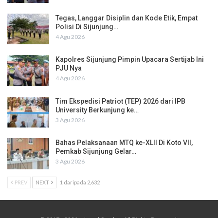
Tegas, Langgar Disiplin dan Kode Etik, Empat
Polisi Di Sijunjung…
4 Agu 2026
Kapolres Sijunjung Pimpin Upacara Sertijab Ini
PJU Nya
4 Agu 2026
Tim Ekspedisi Patriot (TEP) 2026 dari IPB
University Berkunjung ke…
3 Agu 2026
Bahas Pelaksanaan MTQ ke-XLII Di Koto VII,
Pemkab Sijunjung Gelar…
3 Agu 2026
PREV
NEXT
1 daripada 2,632