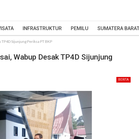
ISATA
INFRASTRUKTUR
PEMILU
SUMATERA BARA
 TP4D Sijunjung Periksa PT BKP
sai, Wabup Desak TP4D Sijunjung
BERITA