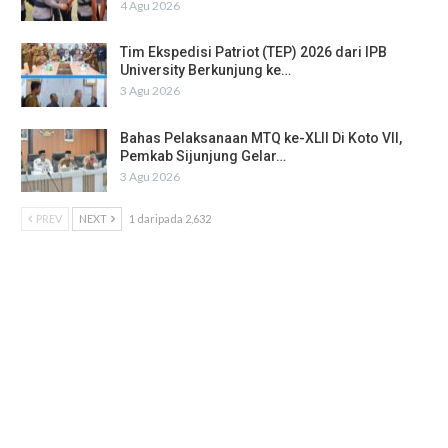
4 Agu 2026
Tim Ekspedisi Patriot (TEP) 2026 dari IPB
University Berkunjung ke…
3 Agu 2026
Bahas Pelaksanaan MTQ ke-XLII Di Koto VII,
Pemkab Sijunjung Gelar…
3 Agu 2026
PREV
NEXT
1 daripada 2,632