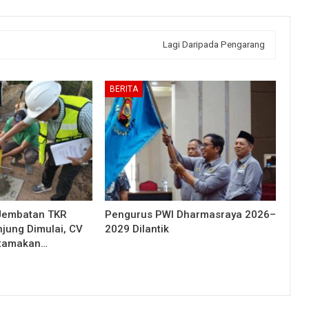
Lagi Daripada Pengarang
BERITA
Jembatan TKR
Pengurus PWI Dharmasraya 2026–
njung Dimulai, CV
2029 Dilantik
Utamakan…