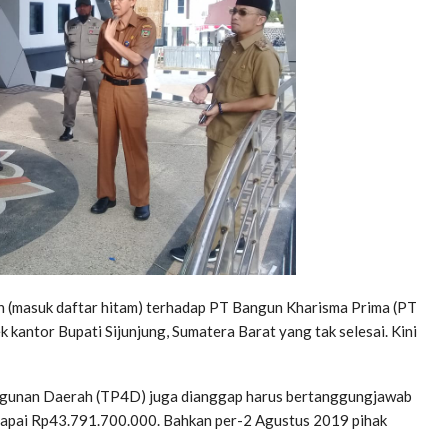
n (masuk daftar hitam) terhadap PT Bangun Kharisma Prima (PT
antor Bupati Sijunjung, Sumatera Barat yang tak selesai. Kini
gunan Daerah (TP4D) juga dianggap harus bertanggungjawab
apai Rp43.791.700.000. Bahkan per-2 Agustus 2019 pihak