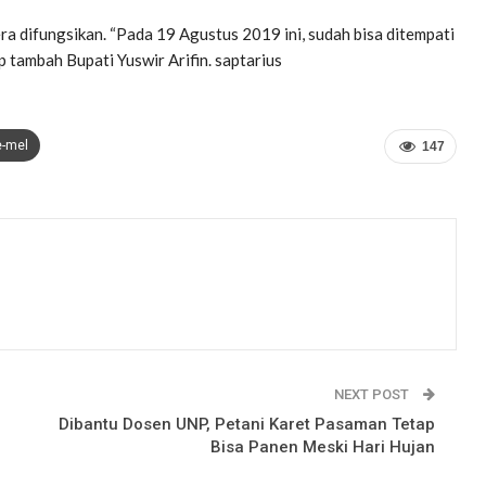
a difungsikan. “Pada 19 Agustus 2019 ini, sudah bisa ditempati
ap tambah Bupati Yuswir Arifin. saptarius
e-mel
147
NEXT POST
Dibantu Dosen UNP, Petani Karet Pasaman Tetap
Bisa Panen Meski Hari Hujan