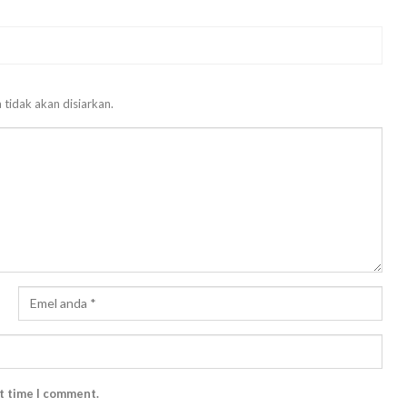
 tidak akan disiarkan.
xt time I comment.