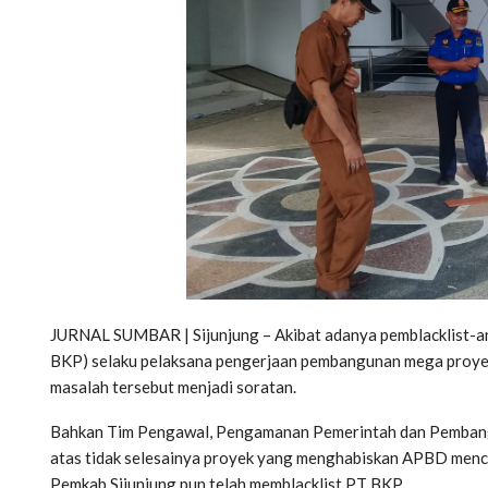
JURNAL SUMBAR | Sijunjung – Akibat adanya pemblacklist-a
BKP) selaku pelaksana pengerjaan pembangunan mega proyek k
masalah tersebut menjadi soratan.
Bahkan Tim Pengawal, Pengamanan Pemerintah dan Pemban
atas tidak selesainya proyek yang menghabiskan APBD menc
Pemkab Sijunjung pun telah memblacklist PT BKP.