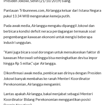
Presiden Jokowi, Senin (21/10/2019) siang.
Pantauan Tribunnews.com, Airlangga keluar dari Istana Negara
pukul 13.34 WIB mengenakan kemeja putih.
Pada awak media, Airlangga mengaku dipanggil Jokowi dan
berbicara kondisi defisit neraca perdagangan termasuk soal
pengembangan kawasan ekonomi untuk mengisi beberapa
industri unggulan.
“Kami juga bicara soal dorongan untuk mensukseskan faktor di
kawasan Morowali sehingga bisa meningkatkan devisa impor
hingga Rp 5 miliar,” ujar Airlangga.
Dikonfirmasi awak media, pembicaraan dirinya dengan Presiden
Jokowi banyak membahas ke ranah Menteri Koordinator
Perekonomian, Airlangga mengamini.
Lantas apakah Airlangga, bakal menjabat sebagai Menteri
Koordinator Bidang Perekonomian menggantikan posisi
Darmin Nasution?