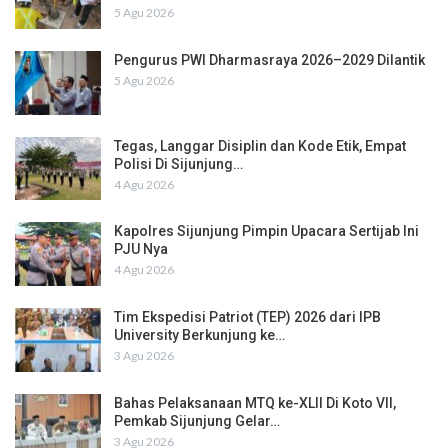
5 Agu 2026
Pengurus PWI Dharmasraya 2026–2029 Dilantik
5 Agu 2026
Tegas, Langgar Disiplin dan Kode Etik, Empat
Polisi Di Sijunjung…
4 Agu 2026
Kapolres Sijunjung Pimpin Upacara Sertijab Ini
PJU Nya
4 Agu 2026
Tim Ekspedisi Patriot (TEP) 2026 dari IPB
University Berkunjung ke…
3 Agu 2026
Bahas Pelaksanaan MTQ ke-XLII Di Koto VII,
Pemkab Sijunjung Gelar…
3 Agu 2026