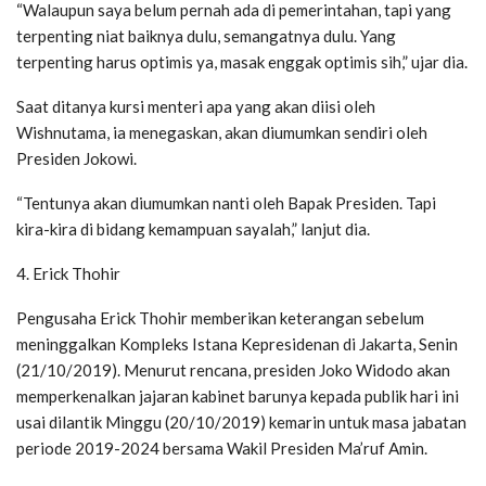
“Walaupun saya belum pernah ada di pemerintahan, tapi yang
terpenting niat baiknya dulu, semangatnya dulu. Yang
terpenting harus optimis ya, masak enggak optimis sih,” ujar dia.
Saat ditanya kursi menteri apa yang akan diisi oleh
Wishnutama, ia menegaskan, akan diumumkan sendiri oleh
Presiden Jokowi.
“Tentunya akan diumumkan nanti oleh Bapak Presiden. Tapi
kira-kira di bidang kemampuan sayalah,” lanjut dia.
4. Erick Thohir
Pengusaha Erick Thohir memberikan keterangan sebelum
meninggalkan Kompleks Istana Kepresidenan di Jakarta, Senin
(21/10/2019). Menurut rencana, presiden Joko Widodo akan
memperkenalkan jajaran kabinet barunya kepada publik hari ini
usai dilantik Minggu (20/10/2019) kemarin untuk masa jabatan
periode 2019-2024 bersama Wakil Presiden Ma’ruf Amin.