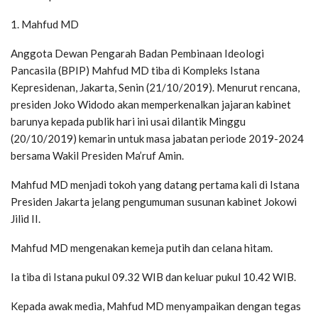
1. Mahfud MD
Anggota Dewan Pengarah Badan Pembinaan Ideologi
Pancasila (BPIP) Mahfud MD tiba di Kompleks Istana
Kepresidenan, Jakarta, Senin (21/10/2019). Menurut rencana,
presiden Joko Widodo akan memperkenalkan jajaran kabinet
barunya kepada publik hari ini usai dilantik Minggu
(20/10/2019) kemarin untuk masa jabatan periode 2019-2024
bersama Wakil Presiden Ma’ruf Amin.
Mahfud MD menjadi tokoh yang datang pertama kali di Istana
Presiden Jakarta jelang pengumuman susunan kabinet Jokowi
Jilid II.
Mahfud MD mengenakan kemeja putih dan celana hitam.
Ia tiba di Istana pukul 09.32 WIB dan keluar pukul 10.42 WIB.
Kepada awak media, Mahfud MD menyampaikan dengan tegas