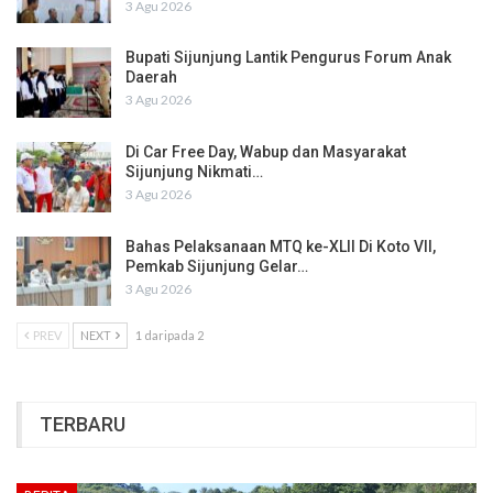
3 Agu 2026
Bupati Sijunjung Lantik Pengurus Forum Anak
Daerah
3 Agu 2026
Di Car Free Day, Wabup dan Masyarakat
Sijunjung Nikmati…
3 Agu 2026
Bahas Pelaksanaan MTQ ke-XLII Di Koto VII,
Pemkab Sijunjung Gelar…
3 Agu 2026
PREV
NEXT
1 daripada 2
TERBARU