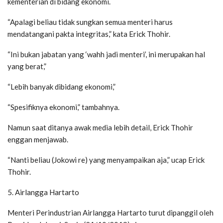
kementerian di bidang ekonomi.
“Apalagi beliau tidak sungkan semua menteri harus
mendatangani pakta integritas,” kata Erick Thohir.
“Ini bukan jabatan yang ‘wahh jadi menteri’, ini merupakan hal
yang berat,”
“Lebih banyak dibidang ekonomi,”
“Spesifiknya ekonomi,” tambahnya.
Namun saat ditanya awak media lebih detail, Erick Thohir
enggan menjawab.
“Nanti beliau (Jokowi re) yang menyampaikan aja,” ucap Erick
Thohir.
5. Airlangga Hartarto
Menteri Pe‎rindustrian Airlangga Hartarto turut dipanggil oleh