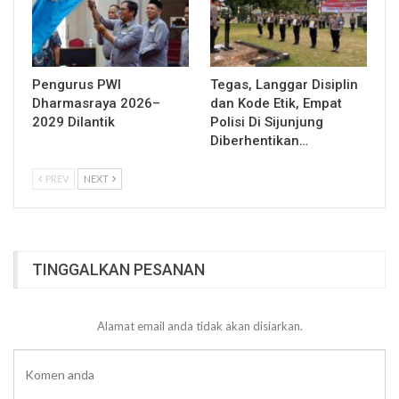
Pengurus PWI
Tegas, Langgar Disiplin
Dharmasraya 2026–
dan Kode Etik, Empat
2029 Dilantik
Polisi Di Sijunjung
Diberhentikan…
PREV
NEXT
TINGGALKAN PESANAN
Alamat email anda tidak akan disiarkan.