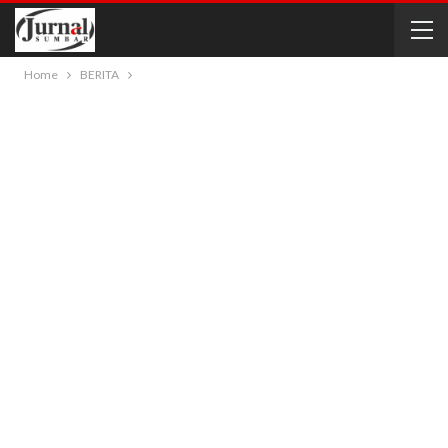
Home
BERITA