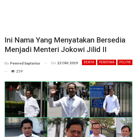
Ini Nama Yang Menyatakan Bersedia
Menjadi Menteri Jokowi Jilid II
On
22 Okt 2019
BERITA
PERISTIWA
POLITIK
By
Pemred Saptarius
259