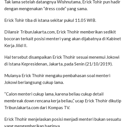
Tak lama setelah datangnya Wishnutama, Erick Tohir pun hadir
dengan mengenakan “dress code” yang sama.
Erick Tohir tiba di istana sekitar pukul 11.05 WIB.
Dilansir TribunJakarta.com, Erick Thohir memberikan sedikit
bocoran terkait posisi menteri yang akan dijabatnya di Kabinet
Kerja Jilid II.
Hal tersebut disampaikan Erick Thohir sesuai menemui Jokowi
di Istana Kepresidenan, Jakarta, pada Senin (21/10/2019).
Mulanya Erick Thohir mengaku pembahasan soal menteri
Jokowi berlangsung cukup lama.
“Calon menteri cukup lama, karena beliau cukup detail
membreak down rencana kerja beliau,” ucap Erick Thohir dikutip
TribunJakarta.com dari Kompas TV.
Erick Thohir menjelaskan posisi menjadi menteri bukan sesuatu
yang mengemberikan baginya.