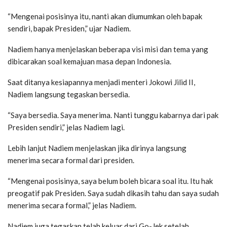
“Mengenai posisinya itu, nanti akan diumumkan oleh bapak
sendiri, bapak Presiden,” ujar Nadiem.
Nadiem hanya menjelaskan beberapa visi misi dan tema yang
dibicarakan soal kemajuan masa depan Indonesia.
Saat ditanya kesiapannya menjadi menteri Jokowi Jilid II,
Nadiem langsung tegaskan bersedia.
“Saya bersedia. Saya menerima. Nanti tunggu kabarnya dari pak
Presiden sendiri,” jelas Nadiem lagi.
Lebih lanjut Nadiem menjelaskan jika dirinya langsung
menerima secara formal dari presiden.
“Mengenai posisinya, saya belum boleh bicara soal itu. Itu hak
preogatif pak Presiden. Saya sudah dikasih tahu dan saya sudah
menerima secara formal,” jelas Nadiem.
Nadiem juga tegaskan telah keluar dari Go-Jek setelah