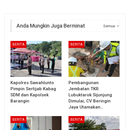
Anda Mungkin Juga Berminat
Semua
BERITA
BERITA
Kapolres Sawahlunto
Pembangunan
Pimpin Sertijab Kabag
Jembatan TKR
SDM dan Kapolsek
Lubuktarok Sijunjung
Barangin
Dimulai, CV Beringin
Jaya Utamakan…
BERITA
BERITA