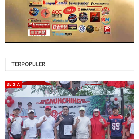
TERPOPULER
BERITA