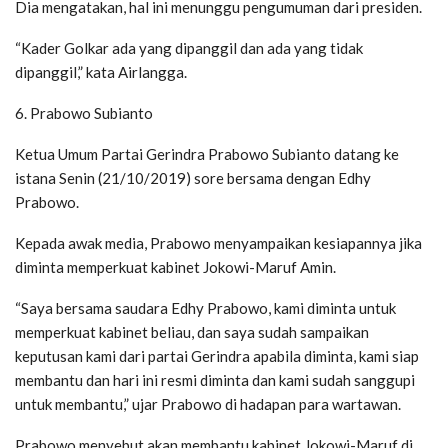
Dia mengatakan, hal ini menunggu pengumuman dari presiden.
“Kader Golkar ada yang dipanggil dan ada yang tidak
dipanggil,” kata Airlangga.
6. Prabowo Subianto
Ketua Umum Partai Gerindra Prabowo Subianto datang ke
istana Senin (21/10/2019) sore bersama dengan Edhy
Prabowo.
Kepada awak media, Prabowo menyampaikan kesiapannya jika
diminta memperkuat kabinet Jokowi-Maruf Amin.
“Saya bersama saudara Edhy Prabowo, kami diminta untuk
memperkuat kabinet beliau, dan saya sudah sampaikan
keputusan kami dari partai Gerindra apabila diminta, kami siap
membantu dan hari ini resmi diminta dan kami sudah sanggupi
untuk membantu,” ujar Prabowo di hadapan para wartawan.
Prabowo menyebut akan membantu kabinet Jokowi-Maruf di