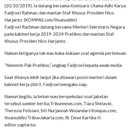
(10/10/2019). Ia datang bersama Komisaris Utama Adhi Karya
Fadjroel Rahman, dan mantan Staf Khusus Presiden Nico
Harjanto. (KOMPAS.com/Ihsanuddin)
Fadjroel Rachman datang bersama Menteri Sekretaris Negara
pada kabinet kerja 2019-2024 Pratikno dan mantan Staf
Khusus Presiden Nico Harjanto.
Namun ketiganya tak mau buka-bukaan soal agenda pertemuan.
“Nemenin Pak Pratikno,” ungkap Fadjroel kepada awak media.
Saat ditanya lebih lanjut jika ditawari posisi menteri dalam
kabinet kerja jilid II, Fadjroel mengaku siap.
Namun begitu, ia belum mau berspekulasi soal jabatan
tersebut.sumber berita;Tribunnews.com, Tiara Shelavie,
Theresia Felisiani, Siti Nurjannah Wulandari/Kompas.com,
Ihsanuddin/TribunJakarta.com, Rr Dewi Kartika H.
editor;saptarius