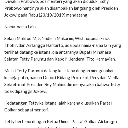
Diwakili Prabowo, pos menteri yang akan diduduki Edhy
Prabowo nantinya akan disampaikan langsung oleh Presiden
Jokowi pada Rabu (23/10/2019) mendatang.
Nama-nama Lain
Selain Mahfud MD, Nadiem Makarim, Wishnutama, Erick
Thohir, dan Airlangga Hartarto, ada pula nama-nama lain yang
terlihat datang ke istana, dia antaranya Bupati Minahasa
Selatan Tetty Paruntu dan Kapolri Jenderal Tito Karnavian.
Meski Tetty Paruntu datang ke istana dengan mengenakan
kemeja putih, namun Deputi Bidang Protokol, Pers dan Media
Sekretariat Presiden Bey Mahmudin menyatakan bahwa Tetty
tidak dipanggil Jokowi.
Kedatangan Tetty ke Istana ialah karena diusulkan Partai
Golkar sebagai menteri.
Tetty bertemu dengan Ketua Umum Partai Golkar Airlangga