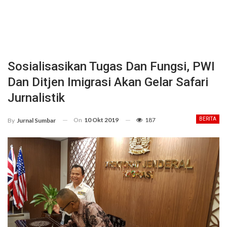
Sosialisasikan Tugas Dan Fungsi, PWI
Dan Ditjen Imigrasi Akan Gelar Safari
Jurnalistik
On
10 Okt 2019
187
BERITA
By
Jurnal Sumbar