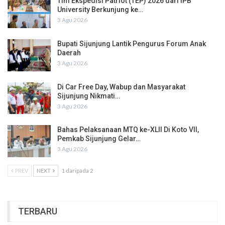
Tim Ekspedisi Patriot (TEP) 2026 dari IPB
University Berkunjung ke…
3 Agu 2026
Bupati Sijunjung Lantik Pengurus Forum Anak
Daerah
3 Agu 2026
Di Car Free Day, Wabup dan Masyarakat
Sijunjung Nikmati…
3 Agu 2026
Bahas Pelaksanaan MTQ ke-XLII Di Koto VII,
Pemkab Sijunjung Gelar…
3 Agu 2026
PREV
NEXT
1 daripada 2
TERBARU