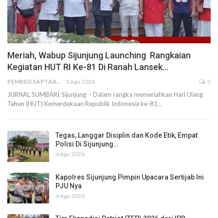
Meriah, Wabup Sijunjung Launching Rangkaian
Kegiatan HUT RI Ke-81 Di Ranah Lansek…
PEMRED SAPTARIUS
3 Agu 2026
0
JURNAL SUMBAR| Sijunjung - Dalam rangka memeriahkan Hari Ulang
Tahun (HUT) Kemerdekaan Republik Indonesia ke-81…
Tegas, Langgar Disiplin dan Kode Etik, Empat
Polisi Di Sijunjung…
4 Agu 2026
Kapolres Sijunjung Pimpin Upacara Sertijab Ini
PJU Nya
4 Agu 2026