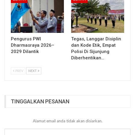
Pengurus PWI
Tegas, Langgar Disiplin
Dharmasraya 2026–
dan Kode Etik, Empat
2029 Dilantik
Polisi Di Sijunjung
Diberhentikan…
PREV
NEXT
TINGGALKAN PESANAN
Alamat email anda tidak akan disiarkan.