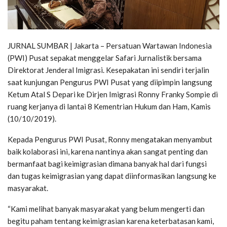
JURNAL SUMBAR | Jakarta – Persatuan Wartawan Indonesia
(PWI) Pusat sepakat menggelar Safari Jurnalistik bersama
Direktorat Jenderal Imigrasi. Kesepakatan ini sendiri terjalin
saat kunjungan Pengurus PWI Pusat yang diipimpin langsung
Ketum Atal S Depari ke Dirjen Imigrasi Ronny Franky Sompie di
ruang kerjanya di lantai 8 Kementrian Hukum dan Ham, Kamis
(10/10/2019).
Kepada Pengurus PWI Pusat, Ronny mengatakan menyambut
baik kolaborasi ini, karena nantinya akan sangat penting dan
bermanfaat bagi keimigrasian dimana banyak hal dari fungsi
dan tugas keimigrasian yang dapat diinformasikan langsung ke
masyarakat.
“Kami melihat banyak masyarakat yang belum mengerti dan
begitu paham tentang keimigrasian karena keterbatasan kami,