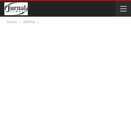
Home
BERITA