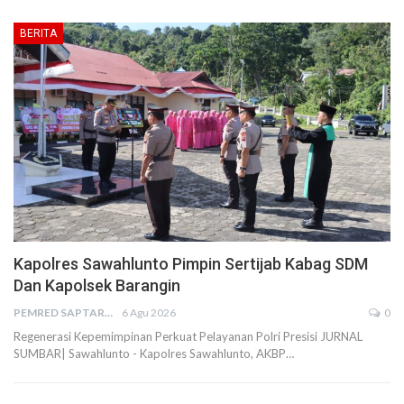
BERITA
Kapolres Sawahlunto Pimpin Sertijab Kabag SDM
Dan Kapolsek Barangin
PEMRED SAPTARIUS
6 Agu 2026
0
Regenerasi Kepemimpinan Perkuat Pelayanan Polri Presisi JURNAL
SUMBAR| Sawahlunto - Kapolres Sawahlunto, AKBP…