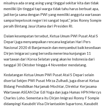
misalnya ada orang asing yang tinggal sekitar kita dan tidak
memiliki ijin tinggal tapi warga tidak tahu harus berbuat apa,
jadi kerja sama dengan PWI yang memiliki anggota wartawan
sampai kepelosok negeri ini sangat tepat,” jelas Ronny Sompie
peraih Bintang Jasa Utama dari Presiden RI.
Dalam kesempatan tersebut, Ketua Umum PWI Pusat Atal S
Depari juga menyampaikan rencana kegiatan Hari Pers
Nasional 2020 di Banjarmasin dan menyambut baik kesediaan
Dirjen Imigarasi yang bersedia menerima kunjungan 11
wartawan dari Korea Selatan yang akan ke Indonesia dari
tanggal 30 Oktober hingga 4 November mendatang.
Kedatangan Ketua Umum PWI Pusat Atal S Depari selain
disertai Sekjen PWI Pusat Mirza Zulhadi, juga diserat Ketua
Bidang Pendidikan Nurjamab Mochtar, Direktur Kerjasama
Wartawan ASEAN Dar Edi Yoga dan juga Humas HPN Mercys
Charles Loho. Sementara itu Dirjen Imigrasi Ronny F Sompie
didampingi Kasubdit Visa Dirlantaskim Supartono, Kasubdit