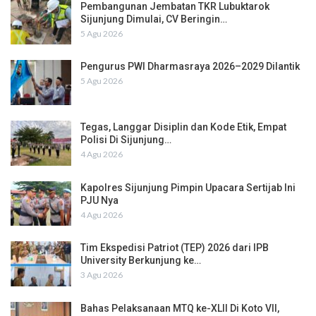
Pembangunan Jembatan TKR Lubuktarok
Sijunjung Dimulai, CV Beringin…
5 Agu 2026
Pengurus PWI Dharmasraya 2026–2029 Dilantik
5 Agu 2026
Tegas, Langgar Disiplin dan Kode Etik, Empat
Polisi Di Sijunjung…
4 Agu 2026
Kapolres Sijunjung Pimpin Upacara Sertijab Ini
PJU Nya
4 Agu 2026
Tim Ekspedisi Patriot (TEP) 2026 dari IPB
University Berkunjung ke…
3 Agu 2026
Bahas Pelaksanaan MTQ ke-XLII Di Koto VII,