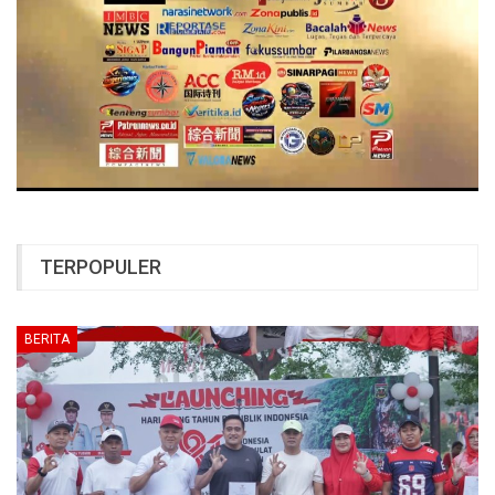
TERPOPULER
BERITA