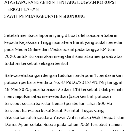
ATAS LAPORAN SABIRIN TENTANG DUGAAN KORUPSI
TERKAIT LAHAN
SAWIT PEMDA KABUPATEN SIJUNJUNG
Setelah membaca laporan yang dibuat oleh saudara Sabirin
kepada Kejaksaan Tinggi Sumatera Barat yang sudah beredar
pada Media Online dan Media Sosial pada tanggal 04 Juni
2020, untuk itu kami akan mengklarifikasi atau menjawab atas
tuduhan tersebut sebagai berikut :
Bahwa sehubungan dengan tuduhan pada poin 1, berdasarkan
putusan perkara Perdata No. 4/ Pdt.G/2019/PN. Mrj tanggal
18 Mei 2020 pada halaman 95 dari 118 tersebut tidak pernah
menyimpulkan atau menyebutkan (baca kembali putusan
tersebut secara baik dan benar) pembelian lahan 500 Ha
tersebut hanya berbekal Surat Perintah Tugas yang
dikeluarkan oleh saudara Yuswir Arifin selaku Wakil Bupati dan
Darius Apan selaku Bupati pada tahun 2006 tersebut, namun