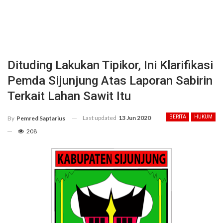
Dituding Lakukan Tipikor, Ini Klarifikasi
Pemda Sijunjung Atas Laporan Sabirin
Terkait Lahan Sawit Itu
Last updated
13 Jun 2020
BERITA
HUKUM
By
Pemred Saptarius
208