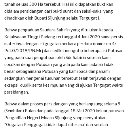
tanah seluas 500 Ha tersebut. Hal ini didapatkan buktikan
didalam persidangan dari bukti surat dan saksi-saksi yang
dihadirkan oleh Bupati Sijunjung selaku Tergugat I.
Bahwa pengaduan Saudara Sabirin yang ditujukan kepada
Kejaksaaan Tinggi Padang tertanggal 4 Juni 2020 sama persis
materinya dengan isi gugatan perkara perdata nomor no 4/
Pdt.G/2019/PN.Mrj dan sedikit mengutip beberapa isi Putusan
yang pada saat pengutipan oleh Sdr Sabirin setelah kami
cocokan dengan Putusan yang ada pada kami adalah tidak
benar sebagaimana Putusan yang kami baca dan pahami
sedangkan mengenai tuduhan tersebut telah terjawab dengan
eksepsi, duplik serta kesimpulan yang di ajukan Tergugat waktu
persidangan.
Bahwa dalam proses persidangan yang berlangsung selama 9
(Sembilan) Bulan dan pada tanggal 18 Mei 2020 keluar putusan
Pengadilan Negeri Muaro Sijunjung yang menyatakan
“Gugatan Penggugat tidak dapat diterima” dan setelah