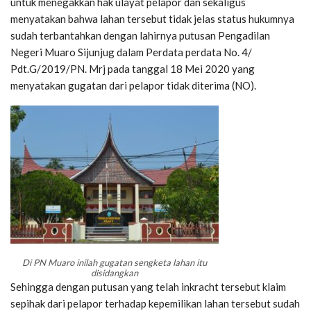
untuk menegakkan hak ulayat pelapor dan sekaligus
menyatakan bahwa lahan tersebut tidak jelas status hukumnya
sudah terbantahkan dengan lahirnya putusan Pengadilan
Negeri Muaro Sijunjug dalam Perdata perdata No. 4/
Pdt.G/2019/PN. Mrj pada tanggal 18 Mei 2020 yang
menyatakan gugatan dari pelapor tidak diterima (NO).
Di PN Muaro inilah gugatan sengketa lahan itu
disidangkan
Sehingga dengan putusan yang telah inkracht tersebut klaim
sepihak dari pelapor terhadap kepemilikan lahan tersebut sudah