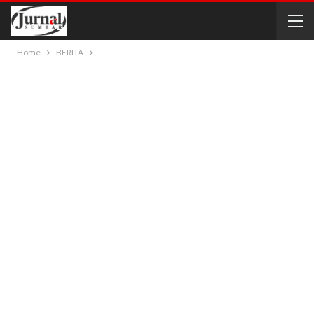
Home
BERITA