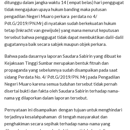
ditunggu dalam jangka waktu 14 ( empat belas) hari penggugat
tidak mengajukan upaya hukum banding maka putusan
pengadilan Negeri Muaro perkara perdata no 4/
Pdt.G/2019/PN.Mrj di nyatakan sudah berkekuatan hukum
tetap (Inkracht van gewijsde) yang mana menurut keputusan
tersebut bahwa penggugat tidak dapat membuktikan dalil-dalil
gugatannya baik secara sabjek maupun objek perkara.
Bahwa pada dasarnya laporan Saudara Sabirin yang dibuat ke
Kejaksaan Tinggi Sumbar merupakan bentuk fitnah dan
propaganda yang sebelumnya sudah disampaikan pada saat
sidang Perdata No. 4/ Pdt.G/2019/PN. Mrj pada Pengadilan
Negeri Muaro karena semua tuduhan tersebut tidak pernah
disertai bukti dan fakta oleh Saudara Sabirin terhadap nama-
nama yg dilaporkan dalam laporan tersebut.
Pernyataan ini disampaikan dengan tujuan untuk menghindari
terjadinya kesalahpahaman di tengah masyarakat dan
penghakiman secara sepihak terhadap nama-nama yang