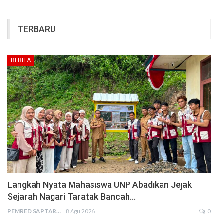
TERBARU
BERITA
Langkah Nyata Mahasiswa UNP Abadikan Jejak
Sejarah Nagari Taratak Bancah…
PEMRED SAPTARIUS
8 Agu 2026
0