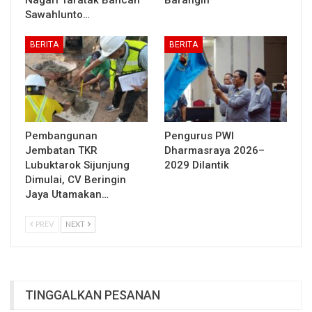
Sawahlunto…
BERITA
BERITA
Pembangunan
Pengurus PWI
Jembatan TKR
Dharmasraya 2026–
Lubuktarok Sijunjung
2029 Dilantik
Dimulai, CV Beringin
Jaya Utamakan…
PREV
NEXT
TINGGALKAN PESANAN