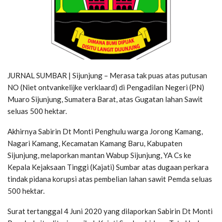
JURNAL SUMBAR | Sijunjung – Merasa tak puas atas putusan
NO (Niet ontvankelijke verklaard) di Pengadilan Negeri (PN)
Muaro Sijunjung, Sumatera Barat, atas Gugatan lahan Sawit
seluas 500 hektar.
Akhirnya Sabirin Dt Monti Penghulu warga Jorong Kamang,
Nagari Kamang, Kecamatan Kamang Baru, Kabupaten
Sijunjung, melaporkan mantan Wabup Sijunjung, YA Cs ke
Kepala Kejaksaan Tinggi (Kajati) Sumbar atas dugaan perkara
tindak pidana korupsi atas pembelian lahan sawit Pemda seluas
500 hektar.
Surat tertanggal 4 Juni 2020 yang dilaporkan Sabirin Dt Monti