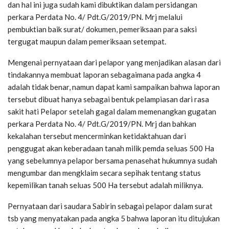
dan hal ini juga sudah kami dibuktikan dalam persidangan
perkara Perdata No. 4/ Pdt.G/2019/PN. Mrj melalui
pembuktian baik surat/ dokumen, pemeriksaan para saksi
tergugat maupun dalam pemeriksaan setempat.
Mengenai pernyataan dari pelapor yang menjadikan alasan dari
tindakannya membuat laporan sebagaimana pada angka 4
adalah tidak benar, namun dapat kami sampaikan bahwa laporan
tersebut dibuat hanya sebagai bentuk pelampiasan dari rasa
sakit hati Pelapor setelah gagal dalam memenangkan gugatan
perkara Perdata No. 4/ Pdt.G/2019/PN. Mrj dan bahkan
kekalahan tersebut mencerminkan ketidaktahuan dari
penggugat akan keberadaan tanah milik pemda seluas 500 Ha
yang sebelumnya pelapor bersama penasehat hukumnya sudah
mengumbar dan mengklaim secara sepihak tentang status
kepemilikan tanah seluas 500 Ha tersebut adalah miliknya.
Pernyataan dari saudara Sabirin sebagai pelapor dalam surat
tsb yang menyatakan pada angka 5 bahwa laporan itu ditujukan