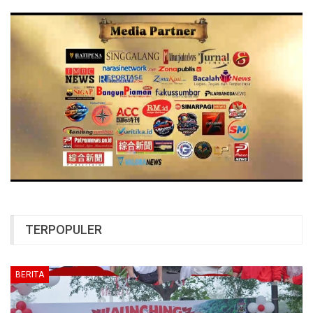
TERPOPULER
BERITA