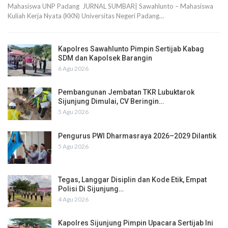
Mahasiswa UNP Padang JURNAL SUMBAR| Sawahlunto – Mahasiswa
Kuliah Kerja Nyata (KKN) Universitas Negeri Padang…
Kapolres Sawahlunto Pimpin Sertijab Kabag
SDM dan Kapolsek Barangin
6 Agu 2026
Pembangunan Jembatan TKR Lubuktarok
Sijunjung Dimulai, CV Beringin…
5 Agu 2026
Pengurus PWI Dharmasraya 2026–2029 Dilantik
5 Agu 2026
Tegas, Langgar Disiplin dan Kode Etik, Empat
Polisi Di Sijunjung…
4 Agu 2026
Kapolres Sijunjung Pimpin Upacara Sertijab Ini