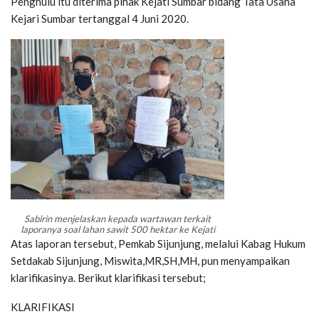
Penghulu itu diterima pihak Kejati Sumbar bidang Tata Usaha
Kejari Sumbar tertanggal 4 Juni 2020.
Sabirin menjelaskan kepada wartawan terkait
laporanya soal lahan sawit 500 hektar ke Kejati
Atas laporan tersebut, Pemkab Sijunjung, melalui Kabag Hukum
Setdakab Sijunjung, Miswita,MR,SH,MH, pun menyampaikan
klarifikasinya. Berikut klarifikasi tersebut;
KLARIFIKASI