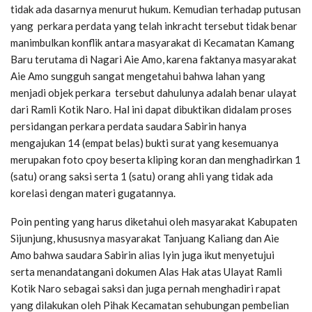
tidak ada dasarnya menurut hukum. Kemudian terhadap putusan
yang perkara perdata yang telah inkracht tersebut tidak benar
manimbulkan konflik antara masyarakat di Kecamatan Kamang
Baru terutama di Nagari Aie Amo, karena faktanya masyarakat
Aie Amo sungguh sangat mengetahui bahwa lahan yang
menjadi objek perkara tersebut dahulunya adalah benar ulayat
dari Ramli Kotik Naro. Hal ini dapat dibuktikan didalam proses
persidangan perkara perdata saudara Sabirin hanya
mengajukan 14 (empat belas) bukti surat yang kesemuanya
merupakan foto cpoy beserta kliping koran dan menghadirkan 1
(satu) orang saksi serta 1 (satu) orang ahli yang tidak ada
korelasi dengan materi gugatannya.
Poin penting yang harus diketahui oleh masyarakat Kabupaten
Sijunjung, khususnya masyarakat Tanjuang Kaliang dan Aie
Amo bahwa saudara Sabirin alias Iyin juga ikut menyetujui
serta menandatangani dokumen Alas Hak atas Ulayat Ramli
Kotik Naro sebagai saksi dan juga pernah menghadiri rapat
yang dilakukan oleh Pihak Kecamatan sehubungan pembelian